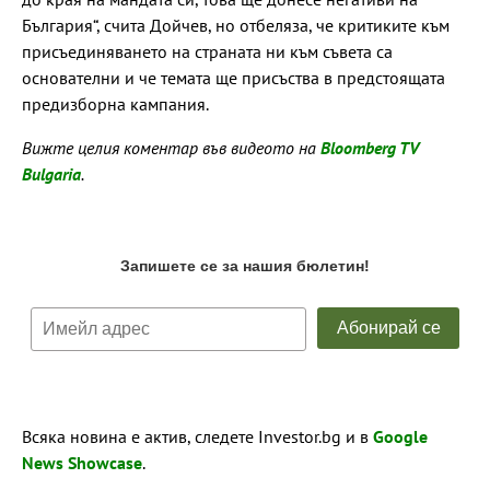
България“, счита Дойчев, но отбеляза, че критиките към
присъединяването на страната ни към съвета са
основателни и че темата ще присъства в предстоящата
предизборна кампания.
Вижте целия коментар във видеото на
Bloomberg TV
Bulgaria
.
Всяка новина е актив, следете Investor.bg и в
Google
News Showcase
.