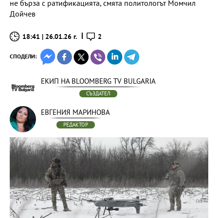
не бърза с ратификацията, смята политологът Момчил
Дойчев
18:41 | 26.01.26 г.
2
СПОДЕЛИ:
ЕКИП НА BLOOMBERG TV BULGARIA
СЪЗДАТЕЛ
ЕВГЕНИЯ МАРИНОВА
РЕДАКТОР