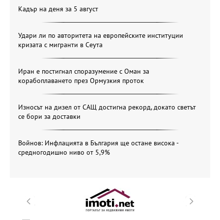
Кадър на деня за 5 август
Удари ли по авторитета на европейските институции
кризата с мигранти в Сеута
Иран е постигнал споразумение с Оман за
корабоплаването през Ормузкия проток
Износът на дизел от САЩ достигна рекорд, докато светът
се бори за доставки
Войнов: Инфлацията в България ще остане висока -
средногодишно ниво от 5,9%