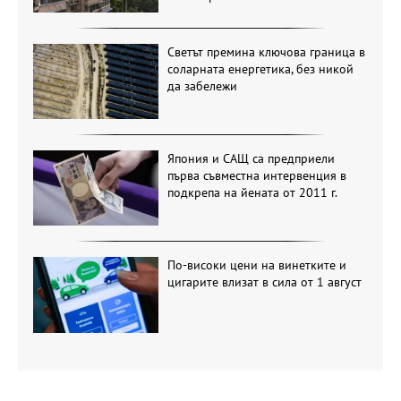
Светът премина ключова граница в
соларната енергетика, без никой
да забележи
Япония и САЩ са предприели
първа съвместна интервенция в
подкрепа на йената от 2011 г.
По-високи цени на винетките и
цигарите влизат в сила от 1 август