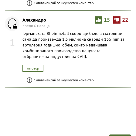
Сигнализирай за неуместен коментар
Алехандро
15
22
преди 6 месеца
Германската Rheinmetall скоро ще бъде в състояние
1
сама да произвежда 1,5 милиона снаряди 155 mm за
артилерия годишно, обем, който надвишава
комбинираното производство на цялата
отбранителна индустрия на САЩ.
отговор
Сигнализирай за неуместен коментар