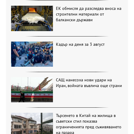
ЕК обмисля да разследва вноса на
строителни материали от
балкански държави
Кадър на деня за 3 август
САЩ нанесоха нови удари на
Иран, войната въвлича още страни
Търсенето в Китай на жилища в
съветски стил показва
ограниченията пред съживяването
на пазара