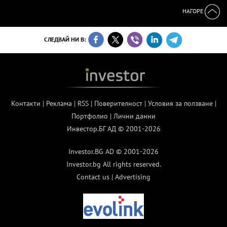
НАГОРЕ
СЛЕДВАЙ НИ В:
Контакти
|
Реклама
|
RSS
|
Поверителност
|
Условия за ползване
|
Портфолио
|
Лични данни
Инвестор.БГ АД © 2001-2026
Investor.BG AD © 2001-2026
Investor.bg All rights reserved.
Contact us
|
Advertising