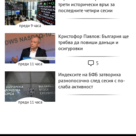
трети исторически връх за
последните четири сесии
преди 9 часа
Кристофор Павлов: България ще
трябва да повиши данъци и
осигуровки
5
преди 11 часа
Индексите на БФБ затвориха
разнопосочно след сесия с по-
слаба активност
преди 11 часа