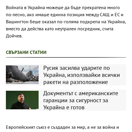
Войната в Украйна можеше да бъде прекратена много
по-лесно, ако имаше единна позиция между САЩ и ЕС и
Вашингтон беше оказал по-голяма подкрепа на Украйна,
вместо да действа като неутрален посредник, счита
Дойчев.
СВЪРЗАНИ СТАТИИ
Русия засилва ударите по
Украйна, използвайки всички
ракети на разположение
Документът с американските
гаранции за сигурност за
Украйна е готов
Европейският съюз е създаден за мир, а не за война и