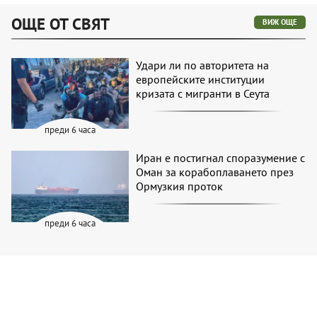
ОЩЕ ОТ СВЯТ
ВИЖ ОЩЕ
Удари ли по авторитета на
европейските институции
кризата с мигранти в Сеута
преди 6 часа
Иран е постигнал споразумение с
Оман за корабоплаването през
Ормузкия проток
преди 6 часа