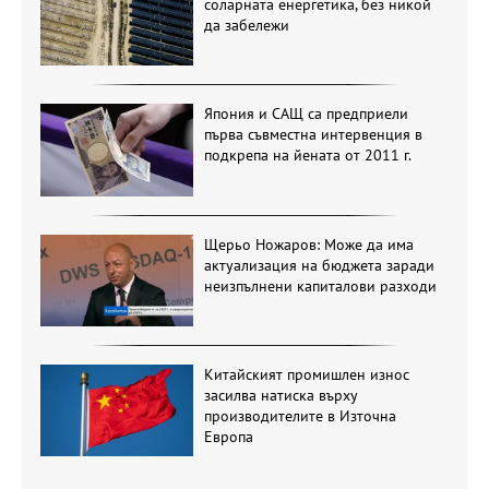
соларната енергетика, без никой
да забележи
Япония и САЩ са предприели
първа съвместна интервенция в
подкрепа на йената от 2011 г.
Щерьо Ножаров: Може да има
актуализация на бюджета заради
неизпълнени капиталови разходи
Китайският промишлен износ
засилва натиска върху
производителите в Източна
Европа