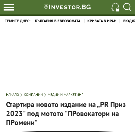
ТЕМИТЕ ДНЕС:
БЪЛГАРИЯ В ЕВРОЗОНАТА
КРИЗАТА В ИРАН
БЮДЖЕ
НАЧАЛО
КОМПАНИИ
МЕДИИ И МАРКЕТИНГ
Стартира новото издание на „PR Приз
2023" под мотото "ПРовокатори на
ПРомени"