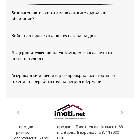
Безопасен актив ли са американските държавни
облигации?
Войната хвърля сянка върху пазара на дизел
Дъщерно дружество на Volkswagen е заплашено от
несъстоятелност
Американски инвеститор се превърна във втория по
големина преработвател на петрол в Германия
продава, Тристаен апартамент, 68
m2 Варна, Възраждане 3, 118900
EUR