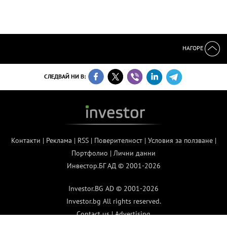
НАГОРЕ
СЛЕДВАЙ НИ В:
Контакти
|
Реклама
|
RSS
|
Поверителност
|
Условия за ползване
|
Портфолио
|
Лични данни
Инвестор.БГ АД © 2001-2026
Investor.BG AD © 2001-2026
Investor.bg All rights reserved.
Contact us
|
Advertising