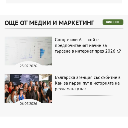
ОЩЕ ОТ МЕДИИ И МАРКЕТИНГ
ВИЖ ОЩЕ
Google или AI – кой е
предпочитаният начин за
търсене в интернет през 2026 г.?
23.07.2026
Българска агенция със събитие в
Кан за първи път в историята на
рекламата у нас
06.07.2026