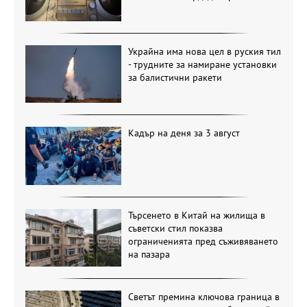
Украйна има нова цел в руския тил
- трудните за намиране установки
за балистични ракети
Кадър на деня за 3 август
Търсенето в Китай на жилища в
съветски стил показва
ограниченията пред съживяването
на пазара
Светът премина ключова граница в