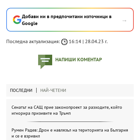
Добави ни в предпочитани източници в
→
Google
Последна актуализация:
16:14 | 28.04.23 г.
НАПИШИ КОМЕНТАР
ПОСЛЕДНИ
НАЙ-ЧЕТЕНИ
Сенатът на САЩ прие законопроект за разходите, който
игнорира призивите на Тръмп
Румен Радев: Дрон е навлязъл на територията на България
и се е взривил