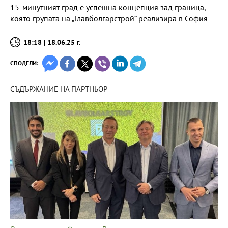
15-минутният град е успешна концепция зад граница,
която групата на „Главболгарстрой“ реализира в София
18:18 | 18.06.25 г.
СПОДЕЛИ:
СЪДЪРЖАНИЕ НА ПАРТНЬОР