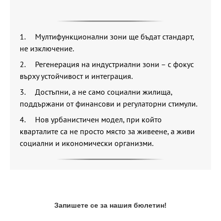
1. Мултифункционални зони ще бъдат стандарт,
не изключение.
2. Регенерация на индустриални зони – с фокус
върху устойчивост и интеграция.
3. Достъпни, а не само социални жилища,
поддържани от финансови и регулаторни стимули.
4. Нов урбанистичен модел, при който
кварталите са не просто място за живеене, а живи
социални и икономически организми.