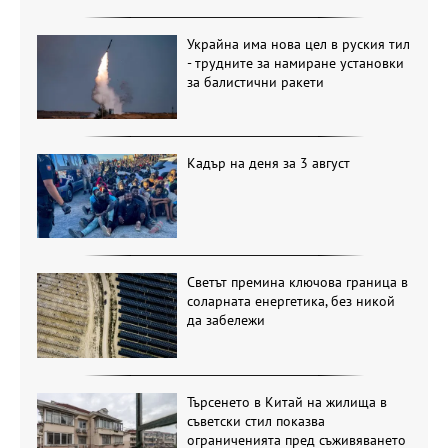
Украйна има нова цел в руския тил
- трудните за намиране установки
за балистични ракети
Кадър на деня за 3 август
Светът премина ключова граница в
соларната енергетика, без никой
да забележи
Търсенето в Китай на жилища в
съветски стил показва
ограниченията пред съживяването