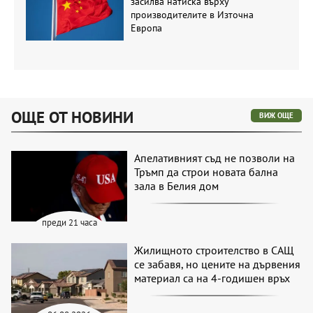
засилва натиска върху
производителите в Източна
Европа
ОЩЕ ОТ НОВИНИ
ВИЖ ОЩЕ
Апелативният съд не позволи на
Тръмп да строи новата бална
зала в Белия дом
преди 21 часа
Жилищното строителство в САЩ
се забавя, но цените на дървения
материал са на 4-годишен връх