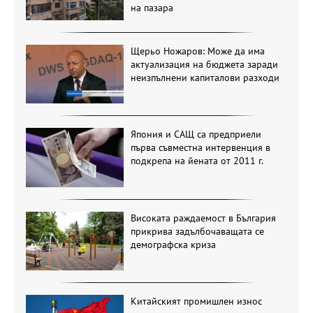
на пазара
Щерьо Ножаров: Може да има
актуализация на бюджета заради
неизпълнени капиталови разходи
Япония и САЩ са предприели
първа съвместна интервенция в
подкрепа на йената от 2011 г.
Високата раждаемост в България
прикрива задълбочаващата се
демографска криза
Китайският промишлен износ