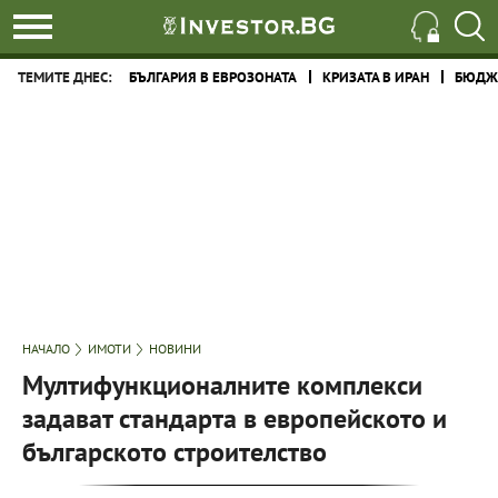
ТЕМИТЕ ДНЕС:
БЪЛГАРИЯ В ЕВРОЗОНАТА
КРИЗАТА В ИРАН
БЮДЖЕ
НАЧАЛО
ИМОТИ
НОВИНИ
Мултифункционалните комплекси
задават стандарта в европейското и
българското строителство