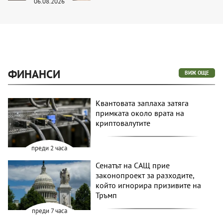
06.08.2026
ФИНАНСИ
ВИЖ ОЩЕ
Квантовата заплаха затяга
примката около врата на
криптовалутите
преди 2 часа
Сенатът на САЩ прие
законопроект за разходите,
който игнорира призивите на
Тръмп
преди 7 часа