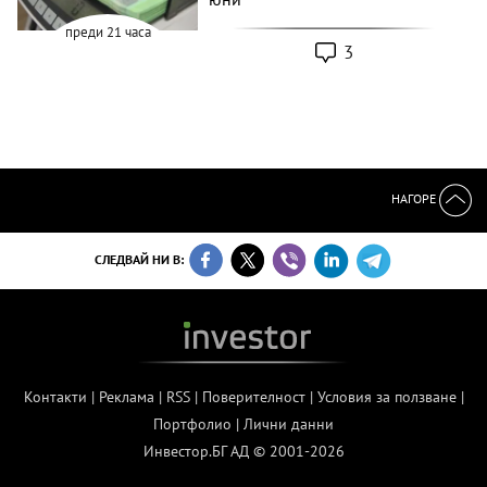
преди 21 часа
3
НАГОРЕ
СЛЕДВАЙ НИ В:
Контакти
|
Реклама
|
RSS
|
Поверителност
|
Условия за ползване
|
Портфолио
|
Лични данни
Инвестор.БГ АД © 2001-2026