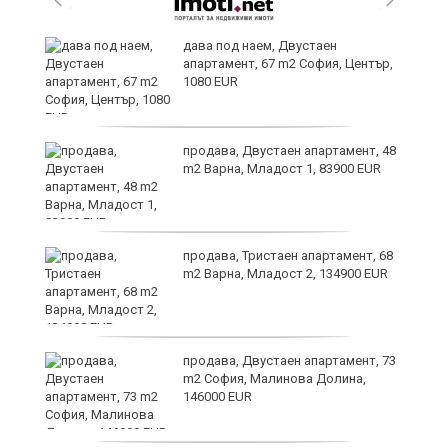
дава под наем, Двустаен
апартамент, 67 m2 София, Център,
1080 EUR
ст
продава, Двустаен апартамент, 48
m2 Варна, Младост 1, 83900 EUR
те
продава, Тристаен апартамент, 68
m2 Варна, Младост 2, 134900 EUR
ли
продава, Двустаен апартамент, 73
m2 София, Малинова Долина,
146000 EUR