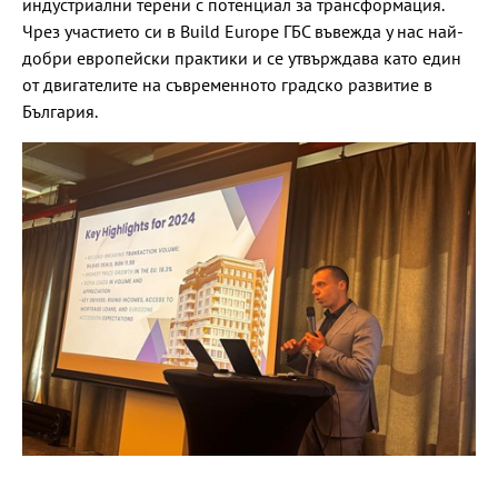
индустриални терени с потенциал за трансформация.
Чрез участието си в Build Europe ГБС въвежда у нас най-
добри европейски практики и се утвърждава като един
от двигателите на съвременното градско развитие в
България.