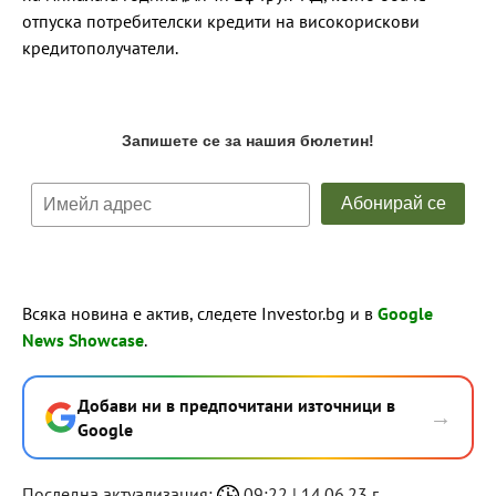
отпуска потребителски кредити на високорискови
кредитополучатели.
Всяка новина е актив, следете Investor.bg и в
Google
News Showcase
.
Добави ни в предпочитани източници в
→
Google
Последна актуализация:
09:22 | 14.06.23 г.