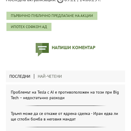
ПЪРВИЧНО ПУБЛИЧНО ПРЕДЛАГАНЕ НА АКЦИИ
ИПОТЕХ СОФКОМ АД
НАПИШИ КОМЕНТАР
ПОСЛЕДНИ
НАЙ-ЧЕТЕНИ
Проблемът на Tesla с AI е противоположен на този при Big
Tech – недостатъчно разходи
Тръмп може да се откаже от ядрена сделка - Иран едва ли
ще сглоби бомба в неговия мандат