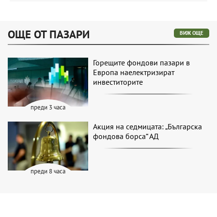
ОЩЕ ОТ ПАЗАРИ
ВИЖ ОЩЕ
Горещите фондови пазари в
Европа наелектризират
инвеститорите
преди 3 часа
Акция на седмицата: „Българска
фондова борса“ АД
преди 8 часа