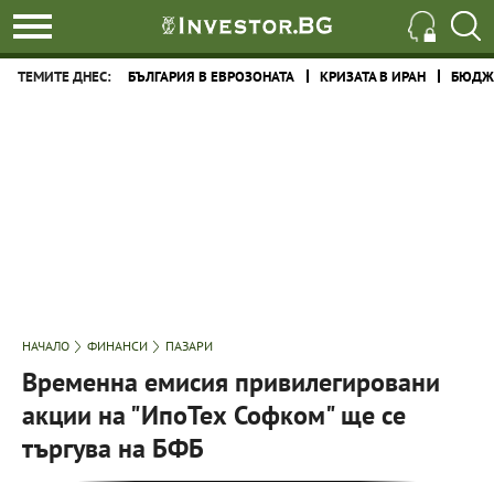
ТЕМИТЕ ДНЕС:
БЪЛГАРИЯ В ЕВРОЗОНАТА
КРИЗАТА В ИРАН
БЮДЖЕ
НАЧАЛО
ФИНАНСИ
ПАЗАРИ
Временна емисия привилегировани
акции на "ИпоТех Софком" ще се
търгува на БФБ