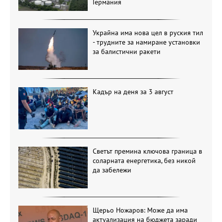
Германия
Украйна има нова цел в руския тил
- трудните за намиране установки
за балистични ракети
Кадър на деня за 3 август
Светът премина ключова граница в
соларната енергетика, без никой
да забележи
Щерьо Ножаров: Може да има
актуализация на бюджета заради