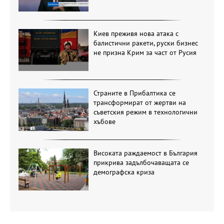
Киев преживя нова атака с
балистични ракети, руски бизнес
не призна Крим за част от Русия
Страните в Прибалтика се
трансформират от жертви на
съветския режим в технологични
хъбове
Високата раждаемост в България
прикрива задълбочаващата се
демографска криза