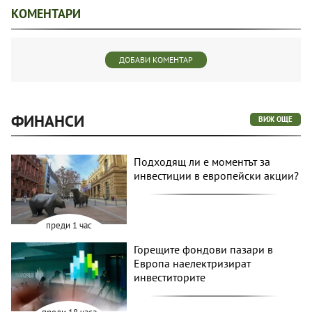
КОМЕНТАРИ
ДОБАВИ КОМЕНТАР
ФИНАНСИ
ВИЖ ОЩЕ
Подходящ ли е моментът за
инвестиции в европейски акции?
преди 1 час
Горещите фондови пазари в
Европа наелектризират
инвеститорите