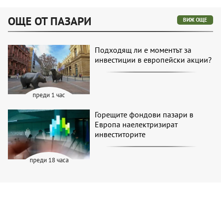
ОЩЕ ОТ ПАЗАРИ
ВИЖ ОЩЕ
Подходящ ли е моментът за
инвестиции в европейски акции?
преди 1 час
Горещите фондови пазари в
Европа наелектризират
инвеститорите
преди 18 часа