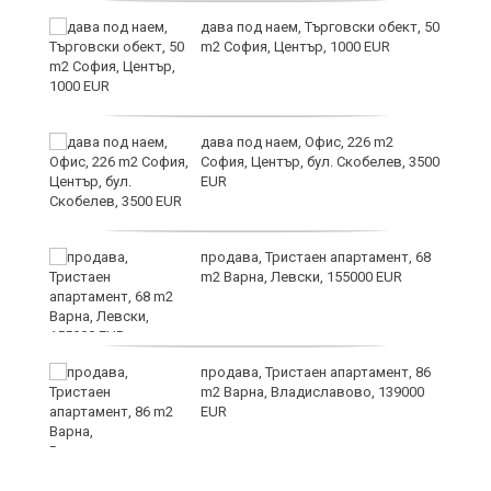
дава под наем, Търговски обект, 50
m2 София, Център, 1000 EUR
дава под наем, Офис, 226 m2
София, Център, бул. Скобелев, 3500
EUR
а"
продава, Тристаен апартамент, 68
m2 Варна, Левски, 155000 EUR
продава, Тристаен апартамент, 86
m2 Варна, Владиславово, 139000
EUR