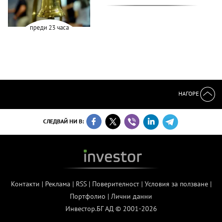
преди 23 часа
НАГОРЕ
СЛЕДВАЙ НИ В:
Контакти
|
Реклама
|
RSS
|
Поверителност
|
Условия за ползване
|
Портфолио
|
Лични данни
Инвестор.БГ АД © 2001-2026