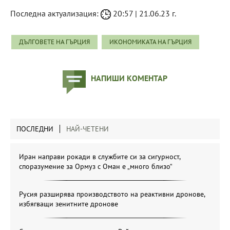
Последна актуализация:
20:57 | 21.06.23 г.
ДЪЛГОВЕТЕ НА ГЪРЦИЯ
ИКОНОМИКАТА НА ГЪРЦИЯ
НАПИШИ КОМЕНТАР
ПОСЛЕДНИ
НАЙ-ЧЕТЕНИ
Иран направи рокади в службите си за сигурност,
споразумение за Ормуз с Оман е „много близо“
Русия разширява производството на реактивни дронове,
избягващи зенитните дронове