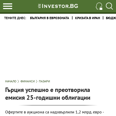
ТЕМИТЕ ДНЕС:
БЪЛГАРИЯ В ЕВРОЗОНАТА
КРИЗАТА В ИРАН
БЮДЖЕ
НАЧАЛО
ФИНАНСИ
ПАЗАРИ
Гърция успешно е преотворила
емисия 25-годишни облигации
Офертите в аукциона са надхвърлили 1,2 млрд. евро -