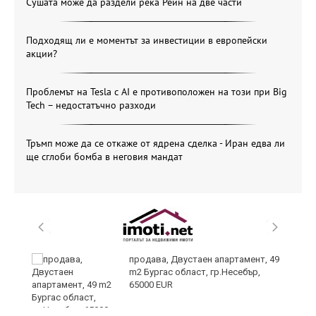
Сушата може да раздели река Рейн на две части
Подходящ ли е моментът за инвестиции в европейски
акции?
Проблемът на Tesla с AI е противоположен на този при Big
Tech – недостатъчно разходи
Тръмп може да се откаже от ядрена сделка - Иран едва ли
ще сглоби бомба в неговия мандат
продава, Двустаен апартамент, 49
m2 Бургас област, гр.Несебър,
65000 EUR