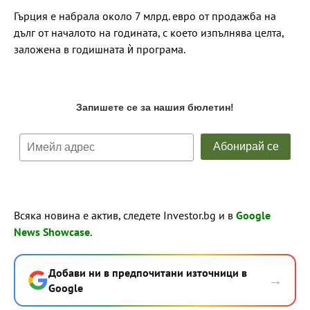
Гърция е набрала около 7 млрд. евро от продажба на
дълг от началото на годината, с което изпълнява целта,
заложена в годишната ѝ програма.
Всяка новина е актив, следете Investor.bg и в
Google
News Showcase
.
Добави ни в предпочитани източници в
→
Google