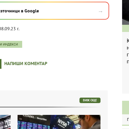
→
източници в Google
08.09.23 г.
И ИНДЕКСИ
НАПИШИ КОМЕНТАР
ВИЖ ОЩЕ