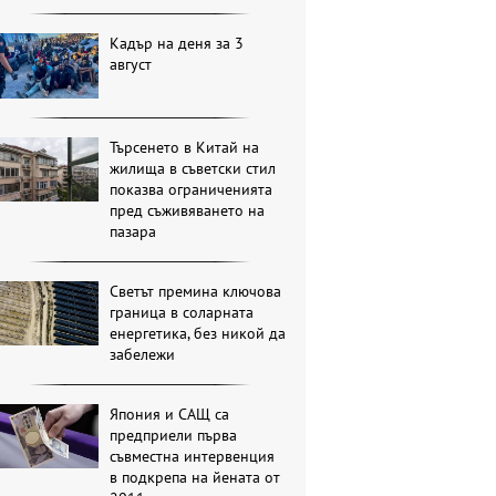
Кадър на деня за 3
август
Търсенето в Китай на
жилища в съветски стил
показва ограниченията
пред съживяването на
пазара
Светът премина ключова
граница в соларната
енергетика, без никой да
забележи
Япония и САЩ са
предприели първа
съвместна интервенция
в подкрепа на йената от