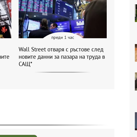
преди 1 час
Wall Street отваря с ръстове след
ните
новите данни за пазара на труда в
САЩ*