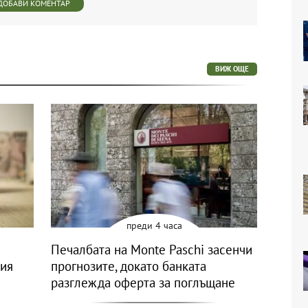
ДОБАВИ КОМЕНТАР
ВИЖ ОЩЕ
преди 4 часа
Печалбата на Monte Paschi засенчи
ния
прогнозите, докато банката
разглежда оферта за поглъщане