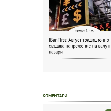
преди 1 час
iBanFirst: Август традиционно
създава напрежение на валут
пазари
КОМЕНТАРИ