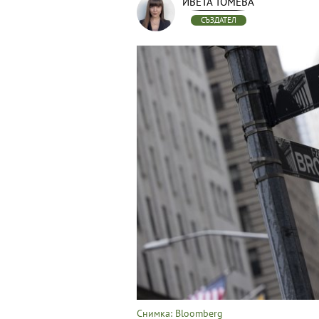
ИВЕТА ТОМЕВА
СЪЗДАТЕЛ
Снимка: Bloomberg