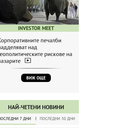
INVESTOR MEET
Корпоративните печалби
надделяват над
геополитическите рискове на
пазарите
ВИЖ ОЩЕ
НАЙ-ЧЕТЕНИ НОВИНИ
ПОСЛЕДНИ 7 ДНИ
ПОСЛЕДНИ 30 ДНИ