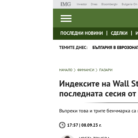
Investor
Dnes
Bloombergtv
Bulgaria On 
ПОСЛЕДНИ НОВИНИ
СДЕЛКИ
ТЕМИТЕ ДНЕС:
БЪЛГАРИЯ В ЕВРОЗОНА
НАЧАЛО
ФИНАНСИ
ПАЗАРИ
Индексите на Wall S
последната сесия от
Въпреки това и трите бенчмарка са
17:57 | 08.09.23 г.