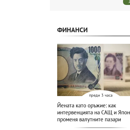
ФИНАНСИ
преди 3 часа
Йената като оръжие: как
интервенцията на САЩ и Япо
променя валутните пазари