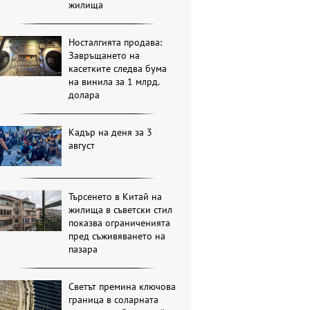
жилища
Носталгията продава:
Завръщането на
касетките следва бума
на винила за 1 млрд.
долара
Кадър на деня за 3
август
Търсенето в Китай на
жилища в съветски стил
показва ограниченията
пред съживяването на
пазара
Светът премина ключова
граница в соларната