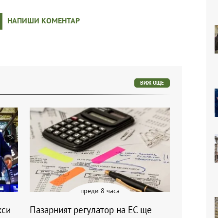
НАПИШИ КОМЕНТАР
ВИЖ ОЩЕ
преди 8 часа
кси
Пазарният регулатор на ЕС ще