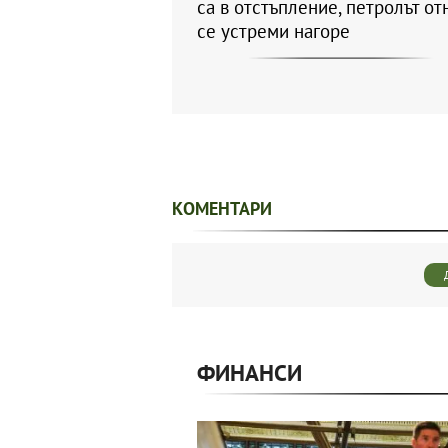
са в отстъпление, петролът от
се устреми нагоре
КОМЕНТАРИ
ФИНАНСИ