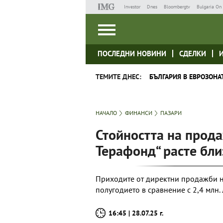
Investor
Dnes
Bloombergtv
Bulgaria On 
ПОСЛЕДНИ НОВИНИ
СДЕЛКИ
ТЕМИТЕ ДНЕС:
БЪЛГАРИЯ В ЕВРОЗОНА
НАЧАЛО
ФИНАНСИ
ПАЗАРИ
Стойността на прода
Терафонд“ расте бли
Приходите от директни продажби на
полугодието в сравнение с 2,4 млн.
16:45 | 28.07.25 г.