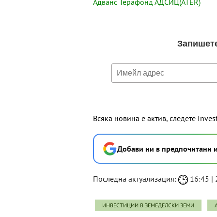
Адванс Терафонд АДСИЦ(ATER)
Всяка новина е актив, следете Inves
Добави ни в предпочитани 
Последна актуализация:
16:45 | 2
ИНВЕСТИЦИИ В ЗЕМЕДЕЛСКИ ЗЕМИ