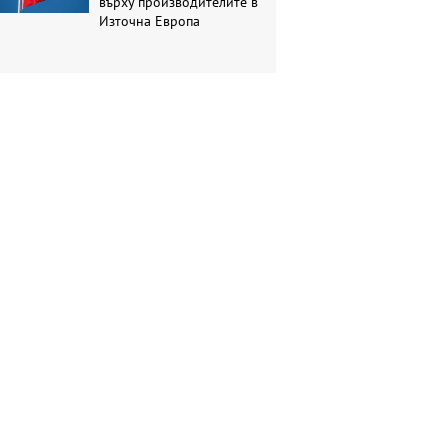
върху производителите в
Източна Европа