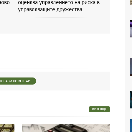
ново
оценява управлението на риска в
управляващите дружества
ДОБАВИ КОМЕНТАР
ВИЖ ОЩЕ