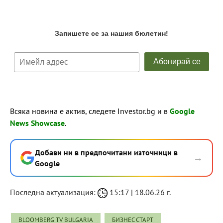
Всяка новина е актив, следете Investor.bg и в
Google
News Showcase
.
Добави ни в предпочитани източници в
→
Google
Последна актуализация:
15:17 | 18.06.26 г.
BLOOMBERG TV BULGARIA
БИЗНЕС СТАРТ