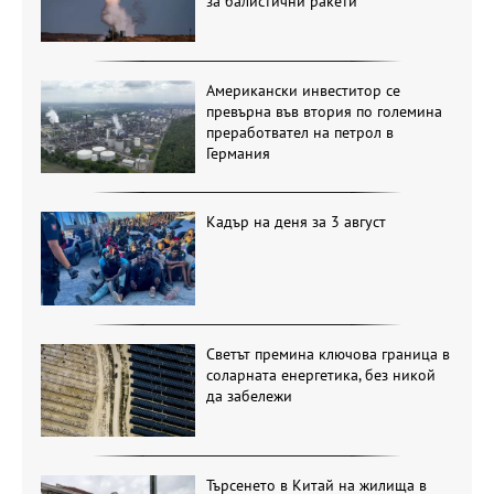
за балистични ракети
Американски инвеститор се
превърна във втория по големина
преработвател на петрол в
Германия
Кадър на деня за 3 август
Светът премина ключова граница в
соларната енергетика, без никой
да забележи
Търсенето в Китай на жилища в