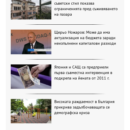
съветски стил показва
ограниченията пред съживяването
на пазара
Щерьо Ножаров: Може да има
актуализация на бюджета заради
неизпълнени капиталови разходи
Япония и САЩ са предприели
първа съвместна интервенция в
подкрепа на йената от 2011 г.
Високата раждаемост в България
прикрива задълбочаващата се
демографска криза