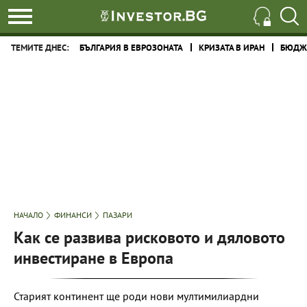
ТЕМИТЕ ДНЕС:
БЪЛГАРИЯ В ЕВРОЗОНАТА
КРИЗАТА В ИРАН
БЮДЖЕ
НАЧАЛО
ФИНАНСИ
ПАЗАРИ
Как се развива рисковото и дяловото
инвестиране в Европа
Старият континент ще роди нови мултимилиардни