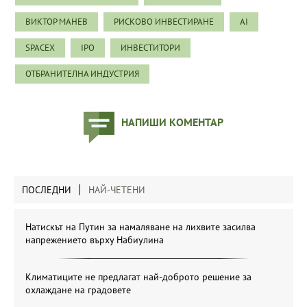
ВИКТОР МАНЕВ
РИСКОВО ИНВЕСТИРАНЕ
AI
SPACEX
IPO
ИНВЕСТИТОРИ
ОТБРАНИТЕЛНА ИНДУСТРИЯ
НАПИШИ КОМЕНТАР
ПОСЛЕДНИ
НАЙ-ЧЕТЕНИ
Натискът на Путин за намаляване на лихвите засилва
напрежението върху Набиулина
Климатиците не предлагат най-доброто решение за
охлаждане на градовете