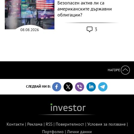
Безопасен актив ли са
американските държавни
облигации?
3
08.08.2026
НАГОРЕ
СЛЕДВАЙ НИ В:
Контакти
|
Реклама
|
RSS
|
Поверителност
|
Условия за ползване
|
Портфолио
|
Лични данни