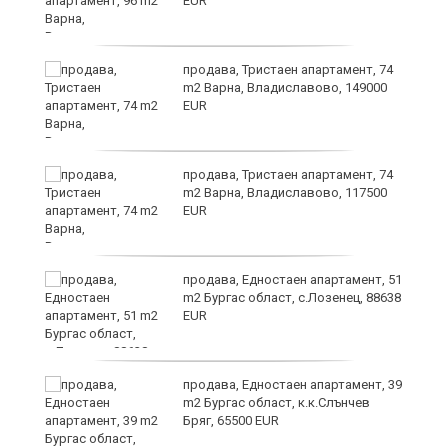
EUR
продава, Тристаен апартамент, 74
m2 Варна, Владиславово, 149000
EUR
на
продава, Тристаен апартамент, 74
ки
m2 Варна, Владиславово, 117500
EUR
продава, Едностаен апартамент, 51
m2 Бургас област, с.Лозенец, 88638
EUR
продава, Едностаен апартамент, 39
m2 Бургас област, к.к.Слънчев
Бряг, 65500 EUR