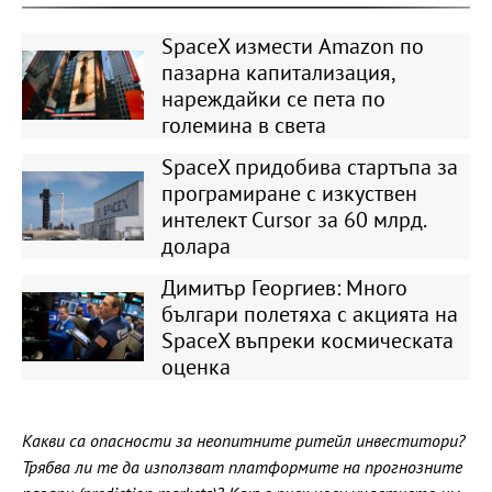
SpaceX измести Amazon по
пазарна капитализация,
нареждайки се пета по
големина в света
SpaceX придобива стартъпа за
програмиране с изкуствен
интелект Cursor за 60 млрд.
долара
Димитър Георгиев: Много
българи полетяха с акцията на
SpaceX въпреки космическата
оценка
Какви са опасности за неопитните ритейл инвеститори?
Трябва ли те да използват платформите на прогнозните