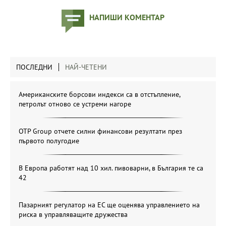
НАПИШИ КОМЕНТАР
ПОСЛЕДНИ
НАЙ-ЧЕТЕНИ
Американските борсови индекси са в отстъпление,
петролът отново се устреми нагоре
OTP Group отчете силни финансови резултати през
първото полугодие
В Европа работят над 10 хил. пивоварни, в България те са
42
Пазарният регулатор на ЕС ще оценява управлението на
риска в управляващите дружества