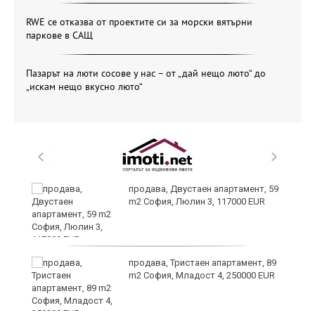
RWE се отказва от проектите си за морски вятърни
паркове в САЩ
Пазарът на люти сосове у нас – от „дай нещо люто“ до
„искам нещо вкусно люто“
продава, Двустаен апартамент, 59
m2 София, Люлин 3, 117000 EUR
ст
продава, Тристаен апартамент, 89
m2 София, Младост 4, 250000 EUR