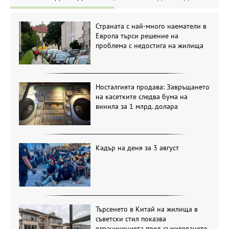
Страната с най-много наематели в
Европа търси решение на
проблема с недостига на жилища
Носталгията продава: Завръщането
на касетките следва бума на
винила за 1 млрд. долара
Кадър на деня за 3 август
Търсенето в Китай на жилища в
съветски стил показва
ограниченията пред съживяването