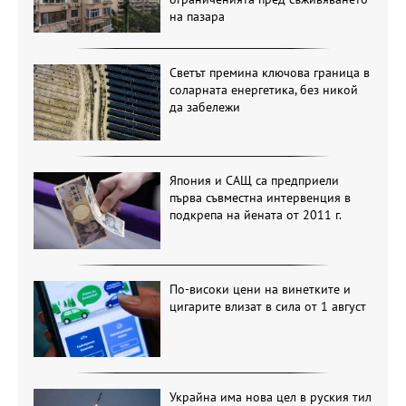
на пазара
Светът премина ключова граница в
соларната енергетика, без никой
да забележи
Япония и САЩ са предприели
първа съвместна интервенция в
подкрепа на йената от 2011 г.
По-високи цени на винетките и
цигарите влизат в сила от 1 август
Украйна има нова цел в руския тил