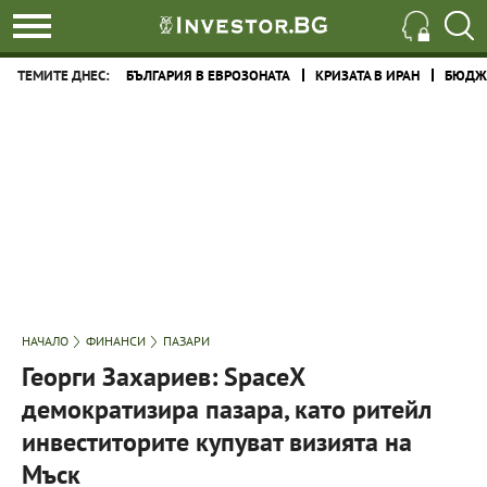
ТЕМИТЕ ДНЕС:
БЪЛГАРИЯ В ЕВРОЗОНАТА
КРИЗАТА В ИРАН
БЮДЖЕ
НАЧАЛО
ФИНАНСИ
ПАЗАРИ
Георги Захариев: SpaceX
демократизира пазара, като ритейл
инвеститорите купуват визията на
Мъск