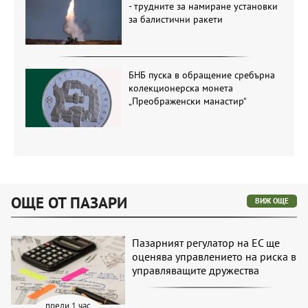
- трудните за намиране установки
за балистични ракети
БНБ пуска в обращение сребърна
колекционерска монета
„Преображенски манастир“
ОЩЕ ОТ ПАЗАРИ
ВИЖ ОЩЕ
Пазарният регулатор на ЕС ще
оценява управлението на риска в
управляващите дружества
преди 1 час