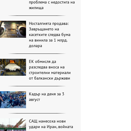
проблема с недостига на
жилища
Носталгията продава:
Завръщането на
касетките следва бума
на винила за 1 млрд.
долара
ЕК обмисля да
разследва вноса на
строителни материали
от балкански държави
Кадър на деня за 3
август
САЩ нанесоха нови
удари на Иран, войната