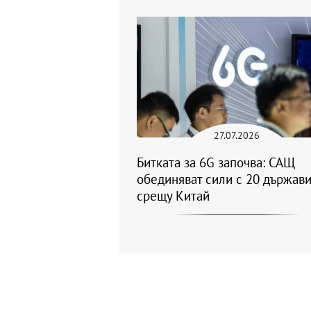
27.07.2026
Битката за 6G започва: САЩ
обединяват сили с 20 държав
срещу Китай