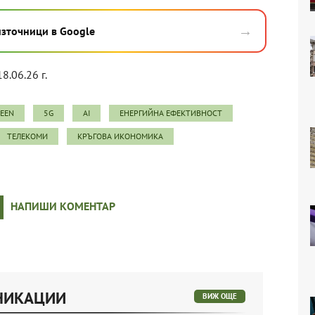
→
източници в Google
18.06.26 г.
REEN
5G
AI
ЕНЕРГИЙНА ЕФЕКТИВНОСТ
ТЕЛЕКОМИ
КРЪГОВА ИКОНОМИКА
НАПИШИ КОМЕНТАР
УНИКАЦИИ
ВИЖ ОЩЕ