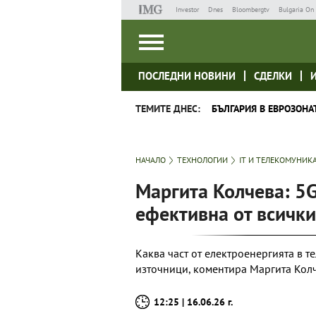
Investor
Dnes
Bloombergtv
Bulgaria On 
ПОСЛЕДНИ НОВИНИ
СДЕЛКИ
ТЕМИТЕ ДНЕС:
БЪЛГАРИЯ В ЕВРОЗОНА
НАЧАЛО
ТЕХНОЛОГИИ
IT И ТЕЛЕКОМУНИК
Маргита Колчева: 5G
ефективна от всичк
Каква част от електроенергията в 
източници, коментира Маргита Колче
12:25 | 16.06.26 г.