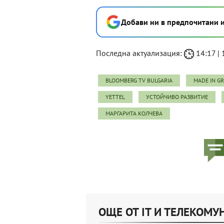
Добави ни в предпочитани 
Последна актуализация:
14:17 | 
BLOOMBERG TV BULGARIA
MADE IN G
YETTEL
УСТОЙЧИВО РАЗВИТИЕ
МАРГАРИТА КОЛЧЕВА
ОЩЕ ОТ IT И ТЕЛЕКОМ