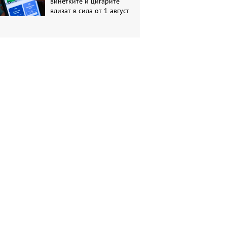
винетките и цигарите
влизат в сила от 1 август