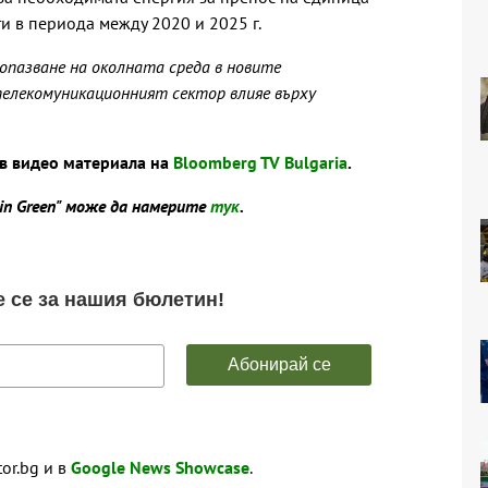
и в периода между 2020 и 2025 г.
а опазване на околната среда в новите
елекомуникационният сектор влияе върху
ъв видео материала на
Bloomberg TV Bulgaria
.
in Green" може да намерите
тук
.
tor.bg и в
Google News Showcase
.