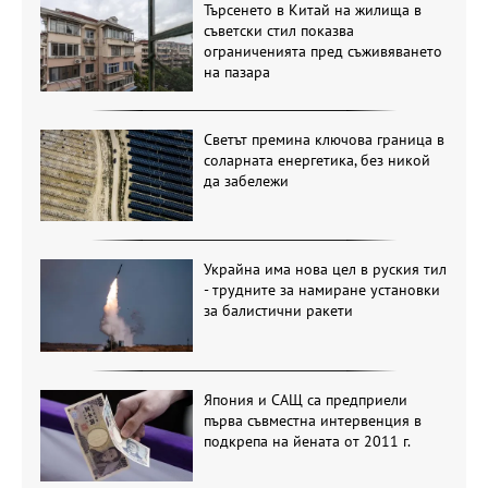
Търсенето в Китай на жилища в
съветски стил показва
ограниченията пред съживяването
на пазара
Светът премина ключова граница в
соларната енергетика, без никой
да забележи
Украйна има нова цел в руския тил
- трудните за намиране установки
за балистични ракети
Япония и САЩ са предприели
първа съвместна интервенция в
подкрепа на йената от 2011 г.