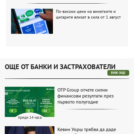
По-високи цени на винетките и
цигарите влизат в сила от 1 август
ОЩЕ ОТ БАНКИ И ЗАСТРАХОВАТЕЛИ
ВИЖ ОЩЕ
OTP Group отчете силни
финансови резултати през
първото полугодие
преди 14 часа
Кевин Уорш трябва да даде