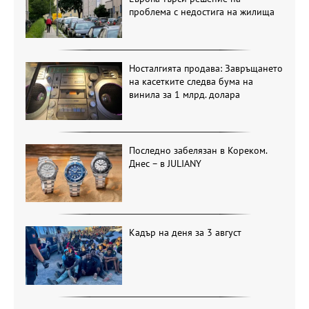
проблема с недостига на жилища
Носталгията продава: Завръщането
на касетките следва бума на
винила за 1 млрд. долара
Последно забелязан в Кореком.
Днес – в JULIANY
Кадър на деня за 3 август