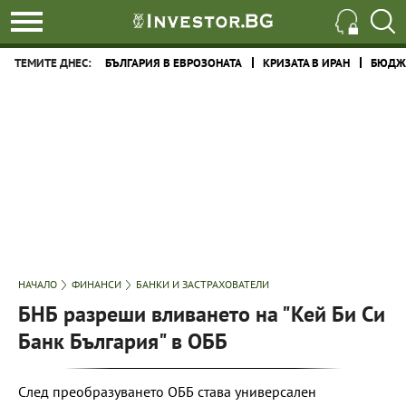
ТЕМИТЕ ДНЕС:
БЪЛГАРИЯ В ЕВРОЗОНАТА
КРИЗАТА В ИРАН
БЮДЖЕ
НАЧАЛО
ФИНАНСИ
БАНКИ И ЗАСТРАХОВАТЕЛИ
БНБ разреши вливането на "Кей Би Си
Банк България" в ОББ
След преобразуването ОББ става универсален