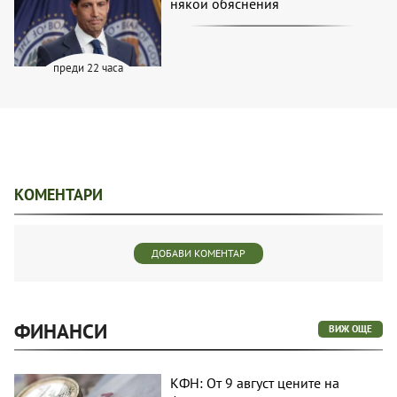
някои обяснения
преди 22 часа
КОМЕНТАРИ
ДОБАВИ КОМЕНТАР
ФИНАНСИ
ВИЖ ОЩЕ
КФН: От 9 август цените на