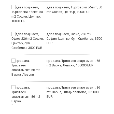
дава под наем, Търговски обект, 50
m2 София, Център, 1000 EUR
ния
дава под наем, Офис, 226 m2
ав
София, Център, бул. Скобелев, 3500
EUR
продава, Тристаен апартамент, 68
о
m2 Варна, Левски, 155000 EUR
и,
продава, Тристаен апартамент, 86
m2 Варна, Владиславово, 139000
EUR