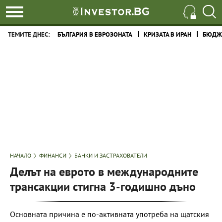
ТЕМИТЕ ДНЕС:
БЪЛГАРИЯ В ЕВРОЗОНАТА
КРИЗАТА В ИРАН
БЮДЖЕ
НАЧАЛО
ФИНАНСИ
БАНКИ И ЗАСТРАХОВАТЕЛИ
Делът на еврото в международните
трансакции стигна 3-годишно дъно
Основната причина е по-активната употреба на щатския