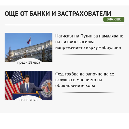
ОЩЕ ОТ БАНКИ И ЗАСТРАХОВАТЕЛИ
ВИЖ ОЩЕ
Натискът на Путин за намаляване
на лихвите засилва
напрежението върху Набиулина
преди 18 часа
Фед трябва да започне да се
вслушва в мнението на
обикновените хора
08.08.2026