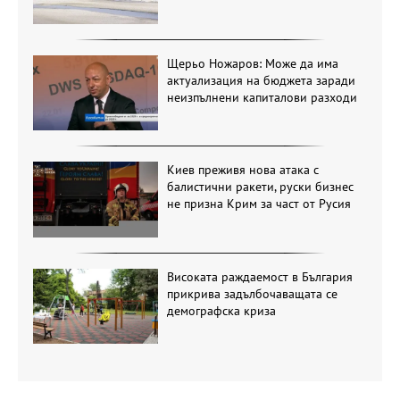
Щерьо Ножаров: Може да има
актуализация на бюджета заради
неизпълнени капиталови разходи
Киев преживя нова атака с
балистични ракети, руски бизнес
не призна Крим за част от Русия
Високата раждаемост в България
прикрива задълбочаващата се
демографска криза