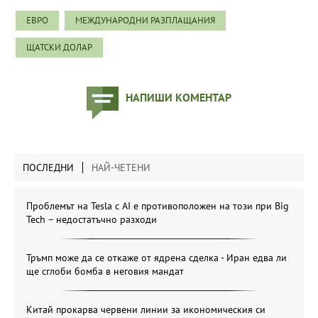
ЕВРО
МЕЖДУНАРОДНИ РАЗПЛАЩАНИЯ
ЩАТСКИ ДОЛАР
НАПИШИ КОМЕНТАР
ПОСЛЕДНИ
НАЙ-ЧЕТЕНИ
Проблемът на Tesla с AI е противоположен на този при Big
Tech – недостатъчно разходи
Тръмп може да се откаже от ядрена сделка - Иран едва ли
ще сглоби бомба в неговия мандат
Китай прокарва червени линии за икономическия си