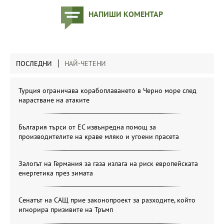
НАПИШИ КОМЕНТАР
ПОСЛЕДНИ
НАЙ-ЧЕТЕНИ
Турция ограничава корабоплаването в Черно море след
нарастване на атаките
България търси от ЕС извънредна помощ за
производителите на краве мляко и угоени прасета
Залогът на Германия за газа излага на риск европейската
енергетика през зимата
Сенатът на САЩ прие законопроект за разходите, който
игнорира призивите на Тръмп