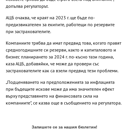
допълва регулаторът.
АЦБ очаква, че краят на 2023 г. ще бъде по-
предизвикателен за екипите, работещи по резервите
при застрахователите.
Компаниите трябва да имат предвид това, когато правят
средногодишните си резерви, както и капиталовото и
бизнес планирането за 2024 г. по-късно тази година,
каза АЦБ, добавяйки, че може да провери със
застрахователите как са взели предвид тези проблеми.
„Подценяването на предположенията за инфлацията
при бъдещите искове може да има значителен ефект
върху представянето на финансовата сила на
компаниите“, се казва още в съобщението на регулатора.