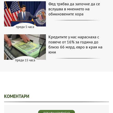
Фед трябва да започне да се
вслушва в мнението на
обикновените хора
преди 5 часа
Кредитите у нас нараснаха с
повече от 16% за година до
близо 66 млрд. евро в края на
юни
преди 15 часа
КОМЕНТАРИ
ДОБАВИ КОМЕНТАР