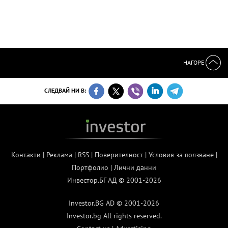
НАГОРЕ
СЛЕДВАЙ НИ В:
Контакти
|
Реклама
|
RSS
|
Поверителност
|
Условия за ползване
|
Портфолио
|
Лични данни
Инвестор.БГ АД © 2001-2026
Investor.BG AD © 2001-2026
Investor.bg All rights reserved.