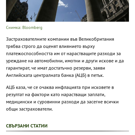
Снимка: Bloomberg
Застрахователните компании във Великобритания
трябва строго да оценят влиянието върху
платежоспособността им от нарастващите разходи за
уреждане на автомобилни, имотни и други искове и да
гарантират, че имат достатъчно резерви, заяви
Английската централната банка (АЦБ) в петък.
АЦБ каза, че се очаква инфлацията при исковете в
резултат на фактори като нарастващи заплати,
медицински и суровинни разходи да засегне всички
общи застрахователи.
СВЪРЗАНИ СТАТИИ