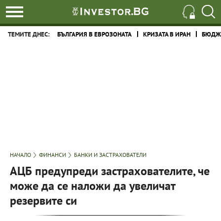
ТЕМИТЕ ДНЕС:
БЪЛГАРИЯ В ЕВРОЗОНАТА
КРИЗАТА В ИРАН
БЮДЖЕ
НАЧАЛО
ФИНАНСИ
БАНКИ И ЗАСТРАХОВАТЕЛИ
АЦБ предупреди застрахователите, че
може да се наложи да увеличат
резервите си