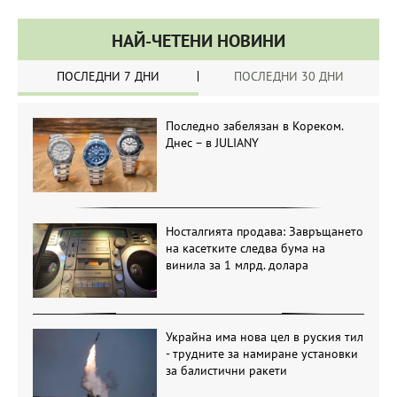
НАЙ-ЧЕТЕНИ НОВИНИ
ПОСЛЕДНИ 7 ДНИ
ПОСЛЕДНИ 30 ДНИ
Последно забелязан в Кореком.
Днес – в JULIANY
Носталгията продава: Завръщането
на касетките следва бума на
винила за 1 млрд. долара
Украйна има нова цел в руския тил
- трудните за намиране установки
за балистични ракети