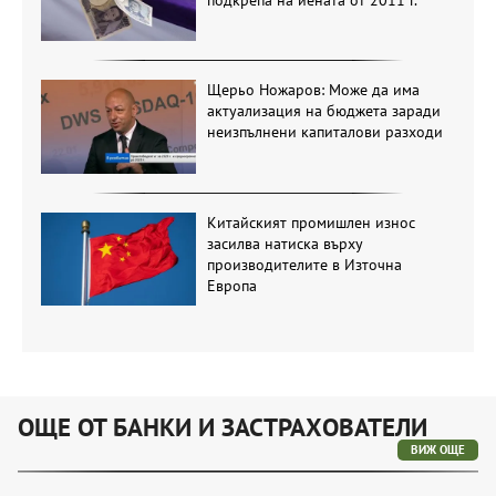
Щерьо Ножаров: Може да има
актуализация на бюджета заради
неизпълнени капиталови разходи
Китайският промишлен износ
засилва натиска върху
производителите в Източна
Европа
ОЩЕ ОТ БАНКИ И ЗАСТРАХОВАТЕЛИ
ВИЖ ОЩЕ