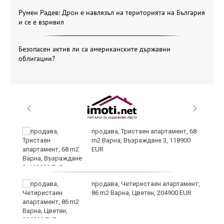
Румен Радев: Дрон е навлязъл на територията на България
и се е взривил
Безопасен актив ли са американските държавни
облигации?
продава, Тристаен апартамент, 68
т
m2 Варна, Възраждане 3, 118900
EUR
продава, Четиристаен апартамент,
86 m2 Варна, Цветен, 204900 EUR
о