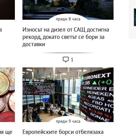
преди 8 часа
a
Износът на дизел от САЩ достигна
рекорд, докато светът се бори за
доставки
1
преди 9 часа
ия ще
Европейските борси отбелязаха