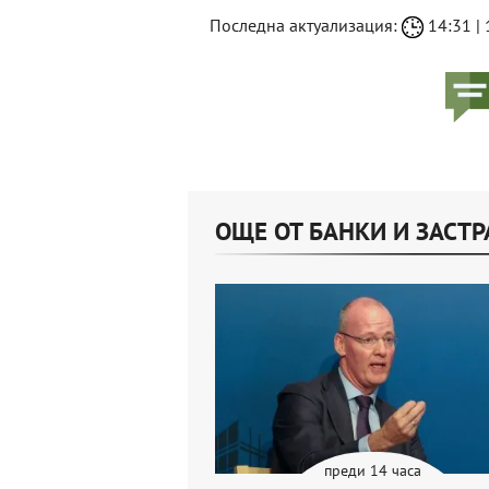
Последна актуализация:
14:31 | 
ОЩЕ ОТ БАНКИ И ЗАСТ
преди 14 часа