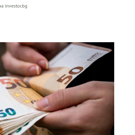
а investor.bg