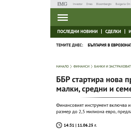
Investor
Dnes
Bloombergtv
Bulgaria On 
ПОСЛЕДНИ НОВИНИ
СДЕЛКИ
ТЕМИТЕ ДНЕС:
БЪЛГАРИЯ В ЕВРОЗОНА
НАЧАЛО
ФИНАНСИ
БАНКИ И ЗАСТРАХОВА
ББР стартира нова п
малки, средни и се
Финансовият инструмент включва и
размер до 2,5 милиона евро, пред
14:31 | 11.06.25 г.