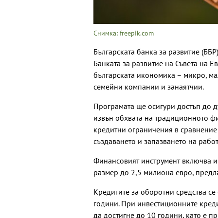
Снимка: freepik.com
Българската банка за развитие (ББР
Банката за развитие на Съвета на Ев
българската икономика – микро, ма
семейни компании и занаятчии.
Програмата ще осигури достъп до дъ
извън обхвата на традиционното ф
кредитни ограничения в сравнение 
създаването и запазването на работ
Финансовият инструмент включва и
размер до 2,5 милиона евро, пред
Кредитите за оборотни средства се 
години. При инвестиционните креди
да достигне до 10 години, като е пр