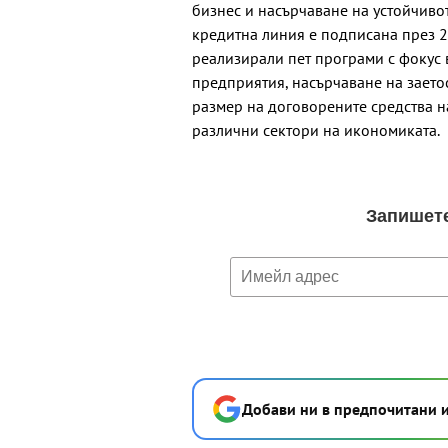
бизнес и насърчаване на устойчиво
кредитна линия е подписана през 20
реализирали пет програми с фокус 
предприятия, насърчаване на заето
размер на договорените средства н
различни сектори на икономиката.
Добави ни в предпочитани 