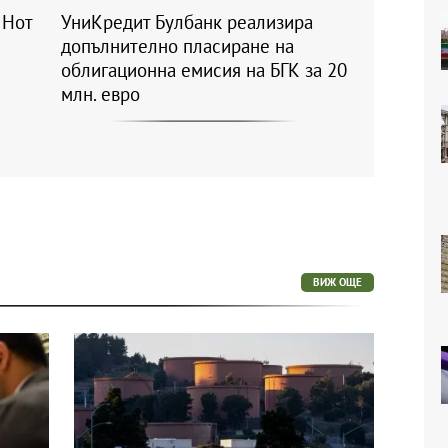
 Нот
УниКредит Булбанк реализира
допълнително пласиране на
облигационна емисия на БГК за 20
млн. евро
ВИЖ ОЩЕ