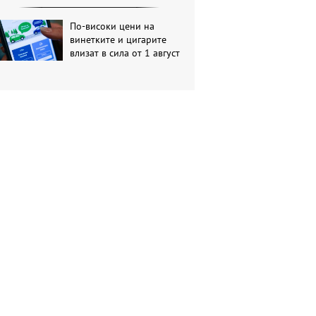
По-високи цени на
винетките и цигарите
влизат в сила от 1 август