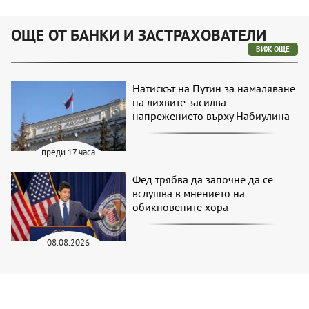
ОЩЕ ОТ БАНКИ И ЗАСТРАХОВАТЕЛИ
ВИЖ ОЩЕ
Натискът на Путин за намаляване
на лихвите засилва
напрежението върху Набиулина
преди 17 часа
Фед трябва да започне да се
вслушва в мнението на
обикновените хора
08.08.2026