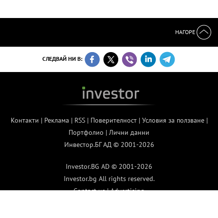
НАГОРЕ
СЛЕДВАЙ НИ В:
Контакти
|
Реклама
|
RSS
|
Поверителност
|
Условия за ползване
|
Портфолио
|
Лични данни
Инвестор.БГ АД © 2001-2026
Investor.BG AD © 2001-2026
Investor.bg All rights reserved.
Contact us
|
Advertising