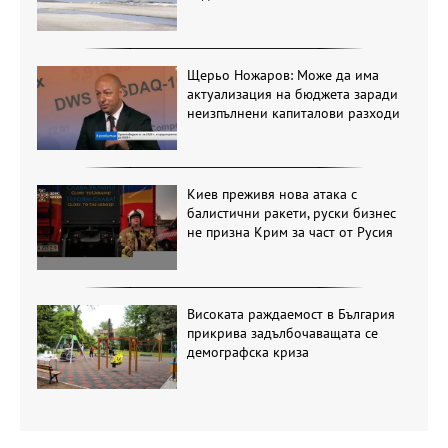
Щерьо Ножаров: Може да има
актуализация на бюджета заради
неизпълнени капиталови разходи
Киев преживя нова атака с
балистични ракети, руски бизнес
не призна Крим за част от Русия
Високата раждаемост в България
прикрива задълбочаващата се
демографска криза