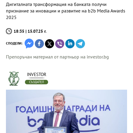
Дигиталната трансформация на банката получи
признание за иновации и развитие на b2b Media Awards
2025
18:35 | 15.07.25 г.
СПОДЕЛИ:
Препоръчан материал от партньор на investor.bg
INVESTOR
СЪЗДАТЕЛ