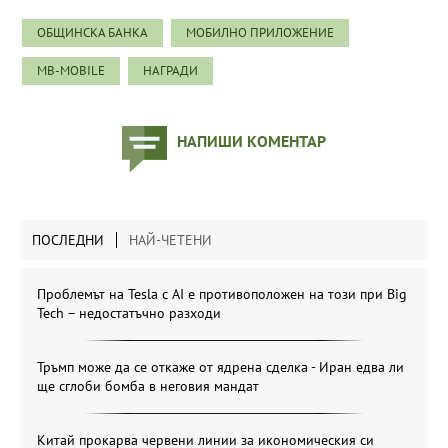
ОБЩИНСКА БАНКА
МОБИЛНО ПРИЛОЖЕНИЕ
MB-MOBILE
НАГРАДИ
НАПИШИ КОМЕНТАР
ПОСЛЕДНИ
НАЙ-ЧЕТЕНИ
Проблемът на Tesla с AI е противоположен на този при Big
Tech – недостатъчно разходи
Тръмп може да се откаже от ядрена сделка - Иран едва ли
ще сглоби бомба в неговия мандат
Китай прокарва червени линии за икономическия си