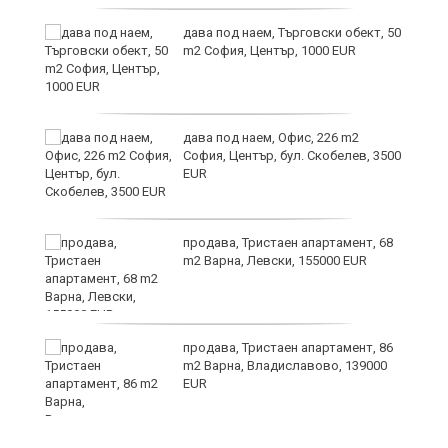
дава под наем, Търговски обект, 50
m2 София, Център, 1000 EUR
ния
дава под наем, Офис, 226 m2
ав
София, Център, бул. Скобелев, 3500
EUR
продава, Тристаен апартамент, 68
о
m2 Варна, Левски, 155000 EUR
и,
продава, Тристаен апартамент, 86
m2 Варна, Владиславово, 139000
EUR