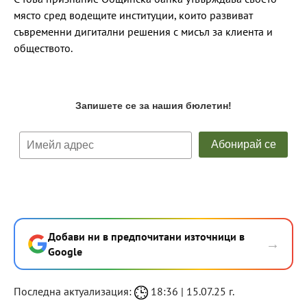
място сред водещите институции, които развиват
съвременни дигитални решения с мисъл за клиента и
обществото.
Добави ни в предпочитани източници в
→
Google
Последна актуализация:
18:36 | 15.07.25 г.