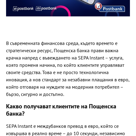
В съвременната финансова среда, където времето е
стратегически ресурс, Пощенска банка прави важна
крачка напред с въвеждането на SEPA Instant – услуга,
която променя начина, по който клиентите управляват
своите средства. Това е не просто технологична
иновация, а нов стандарт за незабавни плащания в евро,
който отговаря на нуждите на модерния потребител –
бързо, сигурно и достъпно.
Какво получават клиентите на Пощенска
банка?
SEPA Instant е междубанков превод в евро, който се
извършва в реално време – до 10 секунди, независимо