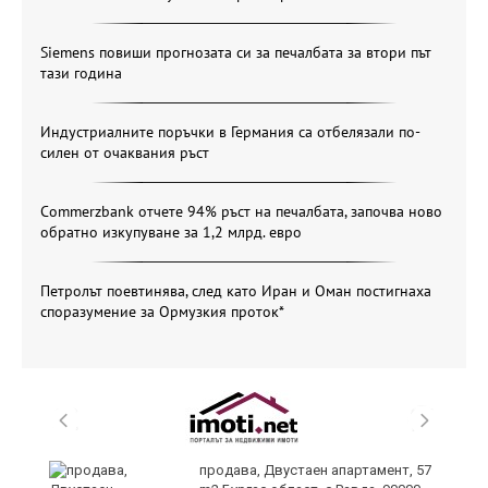
Siemens повиши прогнозата си за печалбата за втори път
тази година
Индустриалните поръчки в Германия са отбелязали по-
силен от очаквания ръст
Commerzbank отчете 94% ръст на печалбата, започва ново
обратно изкупуване за 1,2 млрд. евро
Петролът поевтинява, след като Иран и Оман постигнаха
споразумение за Ормузкия проток*
продава, Двустаен апартамент, 57