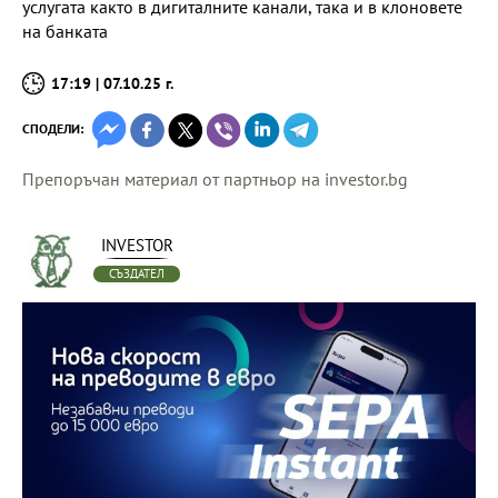
услугата както в дигиталните канали, така и в клоновете
на банката
17:19 | 07.10.25 г.
СПОДЕЛИ:
Препоръчан материал от партньор на investor.bg
INVESTOR
СЪЗДАТЕЛ