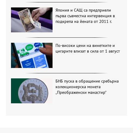
Япония и САЩ са предприели
първа съвместна интервенция в
подкрепа на йената от 2011 г.
По-високи цени на винетките и
цигарите влизат в сила от 1 август
БНБ пуска в обращение сребърна
колекционерска монета
„Преображенски манастир“