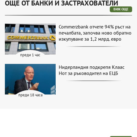
ОЩЕ ОТ БАНКИ И ЗАСТРАХОВАТЕЛИ
ВИЖ ОЩЕ
Commerzbank отчете 94% ръст на
печалбата, започва ново обратно
изкупуване за 1,2 млрд. евро
преди 1 час
Нидерландия подкрепя Клаас
Нот за ръководител на ЕЦБ
преди 18 часа