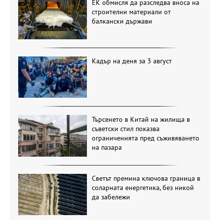
ЕК обмисля да разследва вноса на
строителни материали от
балкански държави
Кадър на деня за 3 август
Търсенето в Китай на жилища в
съветски стил показва
ограниченията пред съживяването
на пазара
Светът премина ключова граница в
соларната енергетика, без никой
да забележи