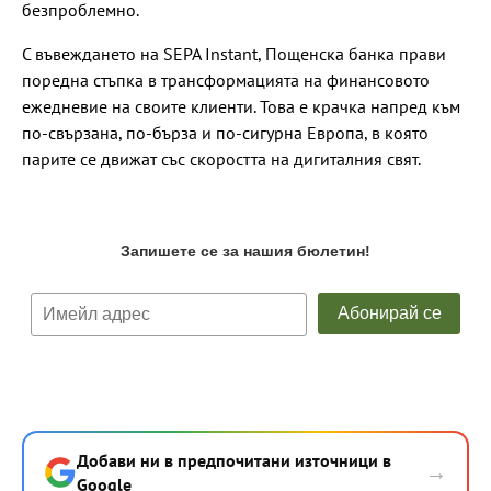
безпроблемно.
С въвеждането на SEPA Instant, Пощенска банка прави
поредна стъпка в трансформацията на финансовото
ежедневие на своите клиенти. Това е крачка напред към
по-свързана, по-бърза и по-сигурна Европа, в която
парите се движат със скоростта на дигиталния свят.
Добави ни в предпочитани източници в
→
Google