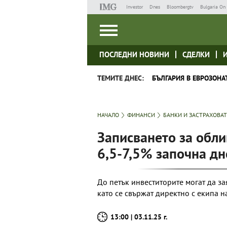
Investor
Dnes
Bloombergtv
Bulgaria On 
ПОСЛЕДНИ НОВИНИ
СДЕЛКИ
ТЕМИТЕ ДНЕС:
БЪЛГАРИЯ В ЕВРОЗОНА
НАЧАЛО
ФИНАНСИ
БАНКИ И ЗАСТРАХОВА
Записването за обли
6,5-7,5% започна дн
До петък инвеститорите могат да з
като се свържат директно с екипа на
13:00 | 03.11.25 г.