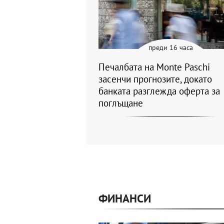
преди 16 часа
Печалбата на Monte Paschi
засенчи прогнозите, докато
банката разглежда оферта за
поглъщане
ФИНАНСИ