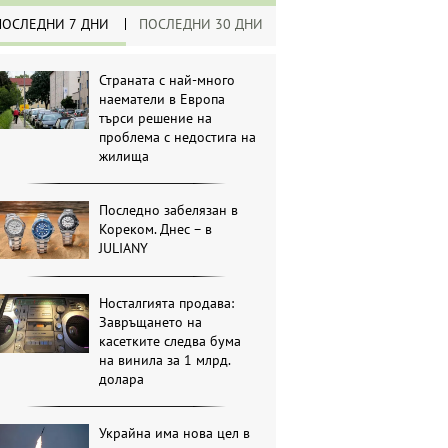
ПОСЛЕДНИ 7 ДНИ
ПОСЛЕДНИ 30 ДНИ
Страната с най-много
наематели в Европа
търси решение на
проблема с недостига на
жилища
Последно забелязан в
Кореком. Днес – в
JULIANY
Носталгията продава:
Завръщането на
касетките следва бума
на винила за 1 млрд.
долара
Украйна има нова цел в