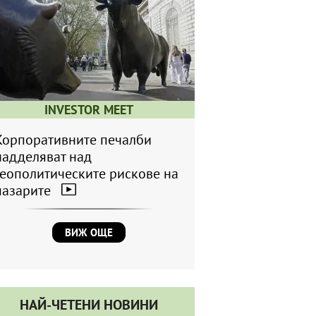
INVESTOR MEET
Корпоративните печалби
надделяват над
геополитическите рискове на
пазарите
ВИЖ ОЩЕ
НАЙ-ЧЕТЕНИ НОВИНИ