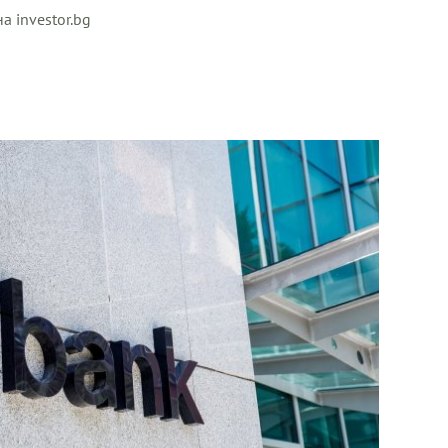
а investor.bg