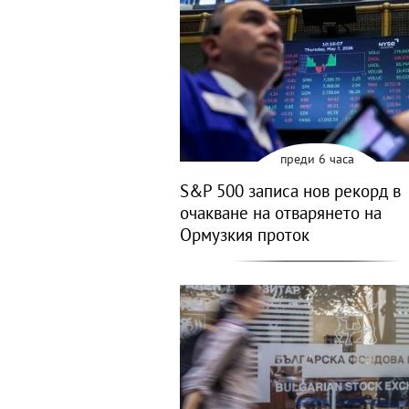
преди 6 часа
S&P 500 записа нов рекорд в
очакване на отварянето на
Ормузкия проток