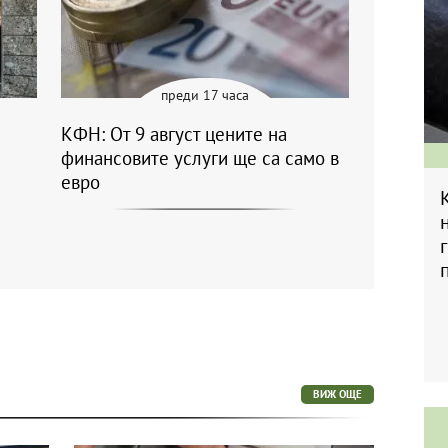
преди 17 часа
КФН: От 9 август цените на
финансовите услуги ще са само в
евро
ВИЖ ОЩЕ