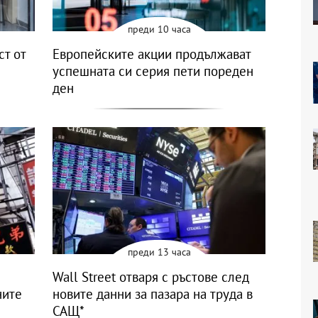
преди 10 часа
ст от
Европейските акции продължават
успешната си серия пети пореден
ден
преди 13 часа
Wall Street отваря с ръстове след
ните
новите данни за пазара на труда в
САЩ*