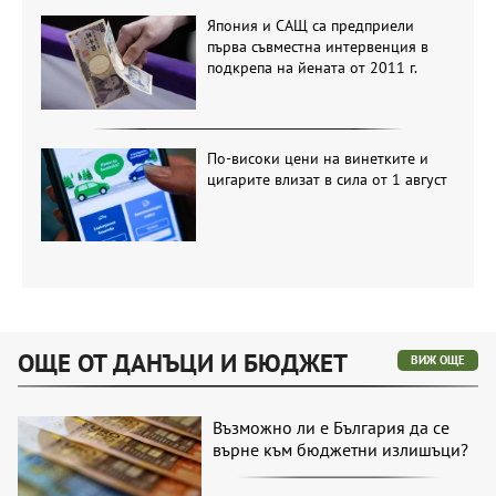
Япония и САЩ са предприели
първа съвместна интервенция в
подкрепа на йената от 2011 г.
По-високи цени на винетките и
цигарите влизат в сила от 1 август
ОЩЕ ОТ ДАНЪЦИ И БЮДЖЕТ
ВИЖ ОЩЕ
Възможно ли е България да се
върне към бюджетни излишъци?