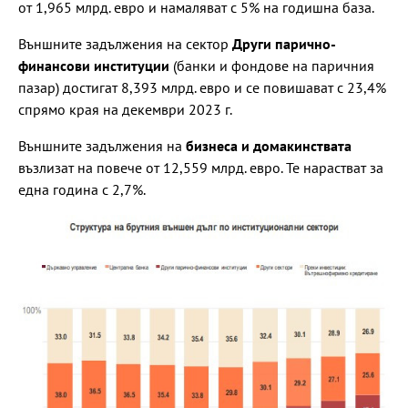
от 1,965 млрд. евро и намаляват с 5% на годишна база.
Външните задължения на сектор
Други парично-
финансови институции
(банки и фондове на паричния
пазар) достигат 8,393 млрд. евро и се повишават с 23,4%
спрямо края на декември 2023 г.
Външните задължения на
бизнеса и домакинствата
възлизат на повече от 12,559 млрд. евро. Те нарастват за
една година с 2,7%.