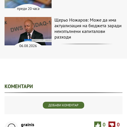
преди 20 часа
Щерьо Ножаров: Може да има
актуализация на бюджета заради
неизпълнени капиталови
разходи
06.08.2026
КОМЕНТАРИ
ДОБАВИ КОМЕНТАР
grainis
0
0