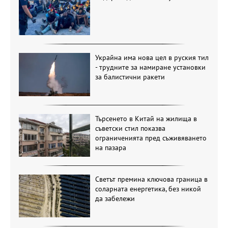
Украйна има нова цел в руския тил
- трудните за намиране установки
за балистични ракети
Търсенето в Китай на жилища в
съветски стил показва
ограниченията пред съживяването
на пазара
Светът премина ключова граница в
соларната енергетика, без никой
да забележи