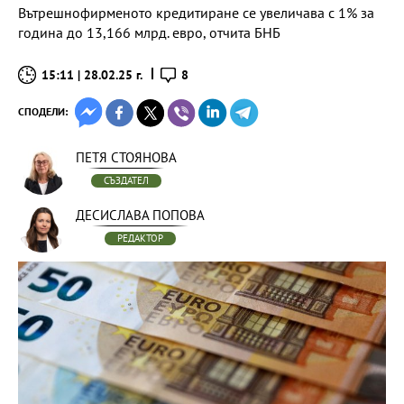
Вътрешнофирменото кредитиране се увеличава с 1% за
година до 13,166 млрд. евро, отчита БНБ
15:11 | 28.02.25 г.
8
СПОДЕЛИ:
ПЕТЯ СТОЯНОВА
СЪЗДАТЕЛ
ДЕСИСЛАВА ПОПОВА
РЕДАКТОР