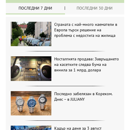
ПОСЛЕДНИ 7 ДНИ
ПОСЛЕДНИ 30 ДНИ
Страната с най-много наематели в
Европа търси решение на
проблема с недостига на жилища
Носталгията продава: Завръщането
на касетките следва бума на
винила за 1 млрд. долара
Последно забелязан в Кореком.
Днес – в JULIANY
Кадър на деня за 3 август