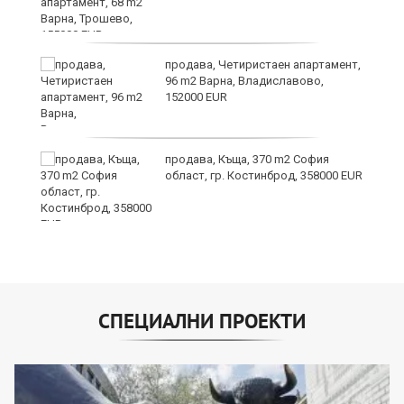
т
продава, Четиристаен апартамент,
96 m2 Варна, Владиславово,
152000 EUR
продава, Къща, 370 m2 София
ив
област, гр. Костинброд, 358000 EUR
СПЕЦИАЛНИ ПРОЕКТИ