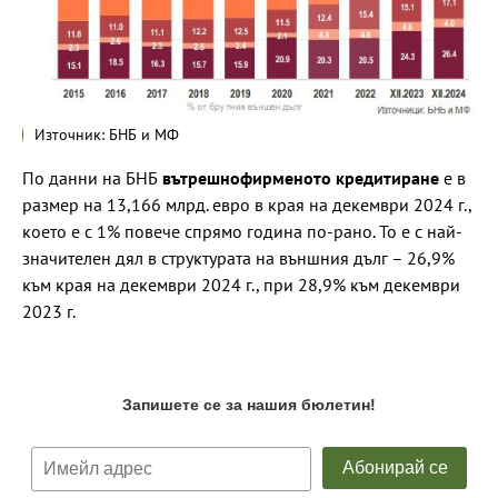
Източник: БНБ и МФ
По данни на БНБ
вътрешнофирменото кредитиране
е в
размер на 13,166 млрд. евро в края на декември 2024 г.,
което е с 1% повече спрямо година по-рано. То е с най-
значителен дял в структурата на външния дълг – 26,9%
към края на декември 2024 г., при 28,9% към декември
2023 г.