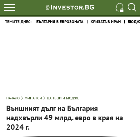
ТЕМИТЕ ДНЕС:
БЪЛГАРИЯ В ЕВРОЗОНАТА
КРИЗАТА В ИРАН
БЮДЖЕ
НАЧАЛО
ФИНАНСИ
ДАНЪЦИ И БЮДЖЕТ
Външният дълг на България
надхвърли 49 млрд. евро в края на
2024 г.