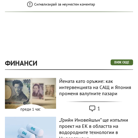
Сигнализирай за неуместен коментар
ФИНАНСИ
ВИЖ ОЩЕ
Йената като оръжие: как
интервенцията на САЩ и Япония
променя валутните пазари
1
преди 1 час
„Грийн Иновейшън“ ще изпълни
проект на ЕК в областта на
водородните технологии в