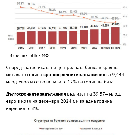
Източник: БНБ и МФ
Според статистиката на централната банка в края на
миналата година
краткосрочните задължения
са 9,444
млрд. евро и се повишават с 12% на годишна база.
Дългосрочните задължения
възлизат на 39,574 млрд.
евро в края на декември 2024 г. и за една година
нарастват с 8%.