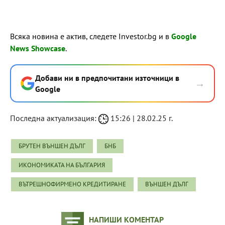
Всяка новина е актив, следете Investor.bg и в
Google
News Showcase
.
Добави ни в предпочитани източници в
→
Google
Последна актуализация:
15:26 | 28.02.25 г.
БРУТЕН ВЪНШЕН ДЪЛГ
БНБ
ИКОНОМИКАТА НА БЪЛГАРИЯ
ВЪТРЕШНОФИРМЕНО КРЕДИТИРАНЕ
ВЪНШЕН ДЪЛГ
НАПИШИ КОМЕНТАР