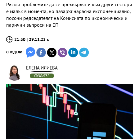
Рискът проблемите да се прехвърлят и към други сектори
е малък в момента, но пазарът нарасна експоненциално,
посочи редседателят на Комисията по икономически и
парични въпроси на ЕП
21:30 | 29.11.22 г.
СПОДЕЛИ:
ЕЛЕНА ИЛИЕВА
СЪЗДАТЕЛ