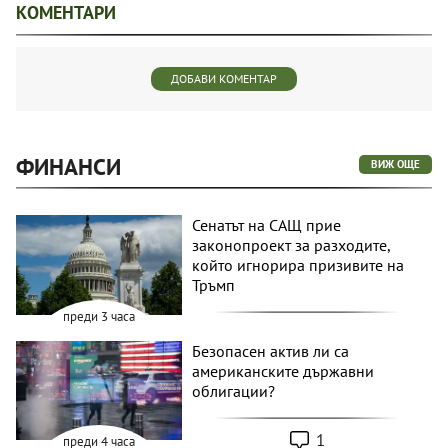
КОМЕНТАРИ
ДОБАВИ КОМЕНТАР
ФИНАНСИ
ВИЖ ОЩЕ
Сенатът на САЩ прие
законопроект за разходите,
който игнорира призивите на
Тръмп
преди 3 часа
Безопасен актив ли са
американските държавни
облигации?
1
преди 4 часа