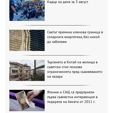
Кадър на деня за 3 август
Светът премина ключова граница в
соларната енергетика, без никой
да забележи
Търсенето в Китай на жилища в
съветски стил показва
ограниченията пред съживяването
на пазара
Япония и САЩ са предприели
първа съвместна интервенция в
подкрепа на йената от 2011 г.