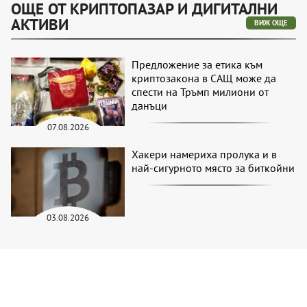
ОЩЕ ОТ КРИПТОПАЗАР И ДИГИТАЛНИ
АКТИВИ
ВИЖ ОЩЕ
Предложение за етика към
криптозакона в САЩ може да
спести на Тръмп милиони от
данъци
07.08.2026
Хакери намериха пролука и в
най-сигурното място за биткойни
03.08.2026