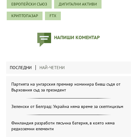
ЕВРОПЕЙСКИ СЪЮЗ
ДИГИТАЛНИ АКТИВИ
КРИПТОПАЗАР
FTX
НАПИШИ КОМЕНТАР
ПОСЛЕДНИ
НАЙ-ЧЕТЕНИ
Партията на унгарския премиер номинира бивш съдя от
Върховния съд за президент
Зеленски от Белград: Украйна няма време за скептицизъм
Финландия разработи пясъчна батерия, в която няма
редкоземни елементи