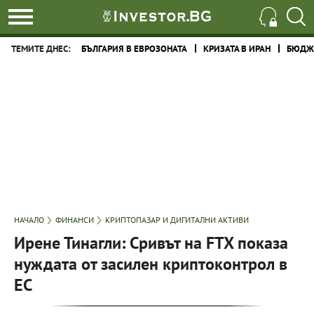
ТЕМИТЕ ДНЕС:
БЪЛГАРИЯ В ЕВРОЗОНАТА
КРИЗАТА В ИРАН
БЮДЖЕ
НАЧАЛО
ФИНАНСИ
КРИПТОПАЗАР И ДИГИТАЛНИ АКТИВИ
Ирене Тинагли: Сривът на FTX показа
нуждата от засилен криптоконтрол в
ЕС