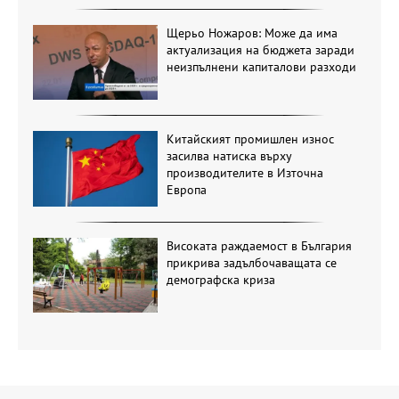
Щерьо Ножаров: Може да има
актуализация на бюджета заради
неизпълнени капиталови разходи
Китайският промишлен износ
засилва натиска върху
производителите в Източна
Европа
Високата раждаемост в България
прикрива задълбочаващата се
демографска криза