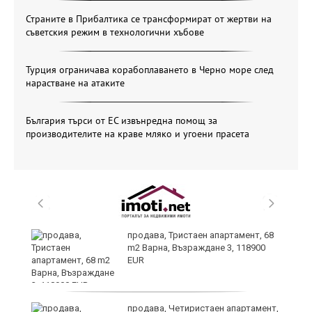
Страните в Прибалтика се трансформират от жертви на
съветския режим в технологични хъбове
Турция ограничава корабоплаването в Черно море след
нарастване на атаките
България търси от ЕС извънредна помощ за
производителите на краве мляко и угоени прасета
о,
продава, Тристаен апартамент, 68
m2 Варна, Възраждане 3, 118900
EUR
продава, Четиристаен апартамент,