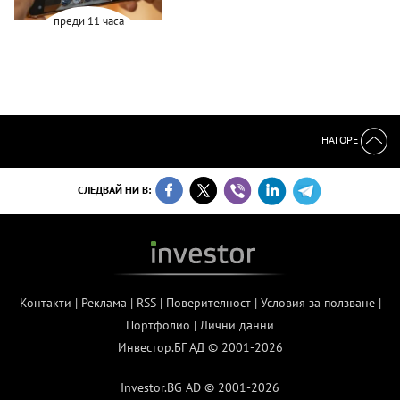
преди 11 часа
НАГОРЕ
СЛЕДВАЙ НИ В:
Контакти
|
Реклама
|
RSS
|
Поверителност
|
Условия за ползване
|
Портфолио
|
Лични данни
Инвестор.БГ АД © 2001-2026
Investor.BG AD © 2001-2026