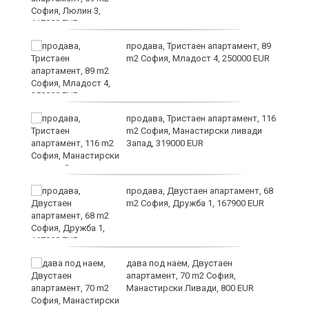
ст
продава, Тристаен апартамент, 89
m2 София, Младост 4, 250000 EUR
в
продава, Тристаен апартамент, 116
m2 София, Манастирски ливади
Запад, 319000 EUR
за
продава, Двустаен апартамент, 68
m2 София, Дружба 1, 167900 EUR
те
дава под наем, Двустаен
апартамент, 70 m2 София,
Манастирски Ливади, 800 EUR