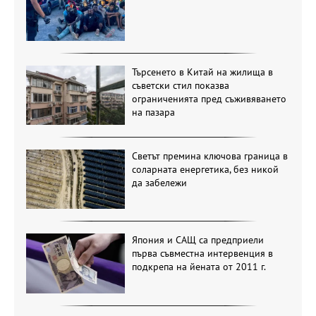
Търсенето в Китай на жилища в
съветски стил показва
ограниченията пред съживяването
на пазара
Светът премина ключова граница в
соларната енергетика, без никой
да забележи
Япония и САЩ са предприели
първа съвместна интервенция в
подкрепа на йената от 2011 г.