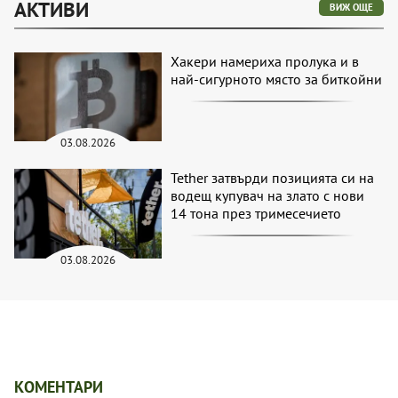
АКТИВИ
ВИЖ ОЩЕ
Хакери намериха пролука и в
най-сигурното място за биткойни
03.08.2026
Tether затвърди позицията си на
водещ купувач на злато с нови
14 тона през тримесечието
03.08.2026
КОМЕНТАРИ