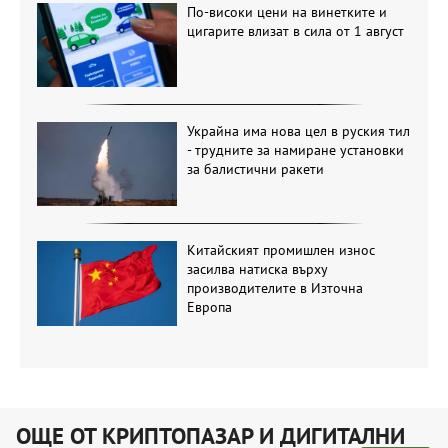
По-високи цени на винетките и
цигарите влизат в сила от 1 август
Украйна има нова цел в руския тил
- трудните за намиране установки
за балистични ракети
Китайският промишлен износ
засилва натиска върху
производителите в Източна
Европа
ОЩЕ ОТ КРИПТОПАЗАР И ДИГИТАЛНИ