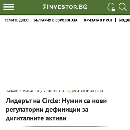
ТЕМИТЕ ДНЕС:
БЪЛГАРИЯ В ЕВРОЗОНАТА
КРИЗАТА В ИРАН
БЮДЖЕ
НАЧАЛО
ФИНАНСИ
КРИПТОПАЗАР И ДИГИТАЛНИ АКТИВИ
Лидерът на Circle: Нужни са нови
регулаторни дефиниции за
дигиталните активи