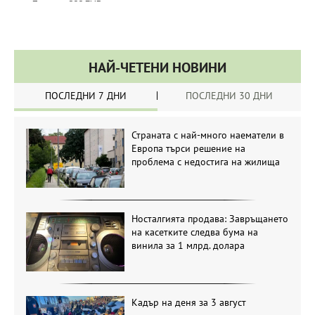
НАЙ-ЧЕТЕНИ НОВИНИ
ПОСЛЕДНИ 7 ДНИ
ПОСЛЕДНИ 30 ДНИ
Страната с най-много наематели в
Европа търси решение на
проблема с недостига на жилища
Носталгията продава: Завръщането
на касетките следва бума на
винила за 1 млрд. долара
Кадър на деня за 3 август