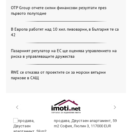
OTP Group отчете силни финансови резултати през
първото полугодие
В Европа работят над 10 хил. пивоварни, в България те са
42
Пазарният регулатор на ЕС ще оценява управлението на
риска в управляващите дружества
RWE се отказва от проектите си за морски вятърни
паркове в САЩ
продава, Двустаен апартамент, 59
m2 София, Люлин 3, 117000 EUR