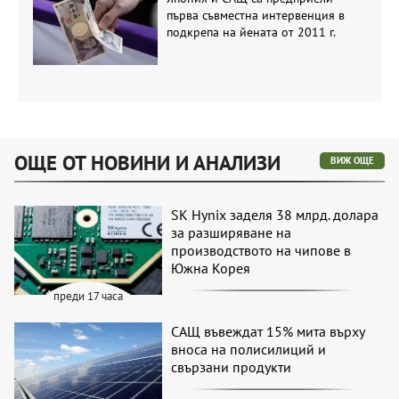
първа съвместна интервенция в
подкрепа на йената от 2011 г.
ОЩЕ ОТ НОВИНИ И АНАЛИЗИ
ВИЖ ОЩЕ
SK Hynix заделя 38 млрд. долара
за разширяване на
производството на чипове в
Южна Корея
преди 17 часа
САЩ въвеждат 15% мита върху
вноса на полисилиций и
свързани продукти