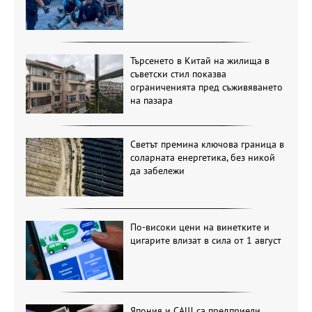
Търсенето в Китай на жилища в
съветски стил показва
ограниченията пред съживяването
на пазара
Светът премина ключова граница в
соларната енергетика, без никой
да забележи
По-високи цени на винетките и
цигарите влизат в сила от 1 август
Япония и САЩ са предприели