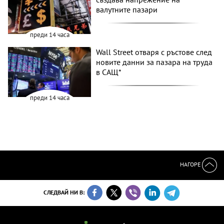
валутните пазари
преди 14 часа
Wall Street отваря с ръстове след
новите данни за пазара на труда
в САЩ*
преди 14 часа
НАГОРЕ
СЛЕДВАЙ НИ В: