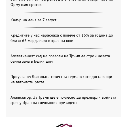
Ормузкия проток
Кадър на деня за 7 август
Кредитите у нас нараснаха с повече от 16% за година до
близо 66 млрд. евро в края на юни
Апелативният съд не позволи на Тръмп да строи новата
бална зала в Белия дом
Проучване: Дълговата тежест за германските доставчици
на авточасти расте
Анализатор: За Тръмп ще е по-лесно да прехвърли войната
срещу Иран на следващия президент