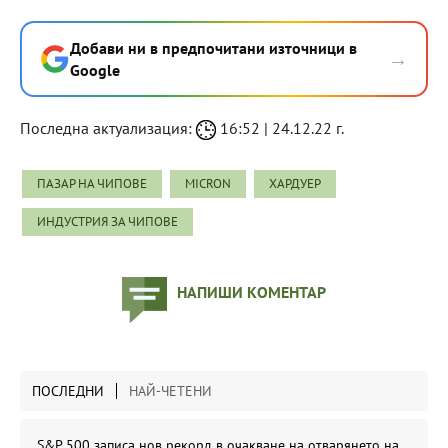
Добави ни в предпочитани източници в
→
Google
Последна актуализация:
16:52 | 24.12.22 г.
ПАЗАР НА ЧИПОВЕ
MICRON
ХАРДУЕР
ИНДУСТРИЯ ЗА ЧИПОВЕ
НАПИШИ КОМЕНТАР
ПОСЛЕДНИ
НАЙ-ЧЕТЕНИ
S&P 500 записа нов рекорд в очакване на отварянето на