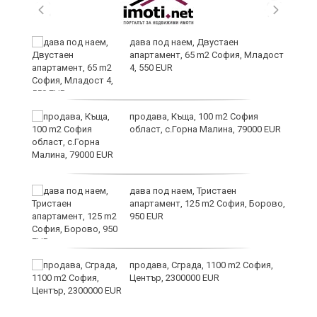
дава под наем, Двустаен
апартамент, 65 m2 София, Младост
4, 550 EUR
и
продава, Къща, 100 m2 София
област, с.Горна Малина, 79000 EUR
и
дава под наем, Тристаен
апартамент, 125 m2 София, Борово,
950 EUR
продава, Сграда, 1100 m2 София,
Център, 2300000 EUR