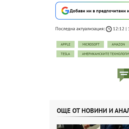
Добави ни в предпочитани 
Последна актуализация:
12:12 | 1
APPLE
MICROSOFT
AMAZON
TESLA
АМЕРИКАНСКИТЕ ТЕХНОЛОГ
ОЩЕ ОТ НОВИНИ И АНА