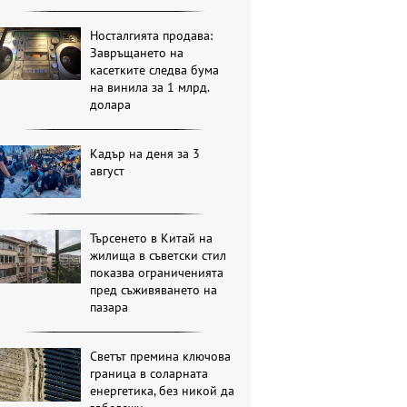
Носталгията продава:
Завръщането на
касетките следва бума
на винила за 1 млрд.
долара
Кадър на деня за 3
август
Търсенето в Китай на
жилища в съветски стил
показва ограниченията
пред съживяването на
пазара
Светът премина ключова
граница в соларната
енергетика, без никой да