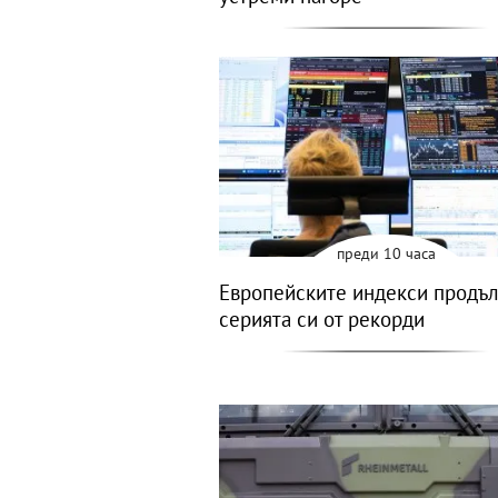
преди 10 часа
Европейските индекси продъ
серията си от рекорди