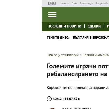
Investor
Dnes
Bloombergtv
Bulgaria On 
ПОСЛЕДНИ НОВИНИ
СДЕЛКИ
ТЕМИТЕ ДНЕС:
БЪЛГАРИЯ В ЕВРОЗОНА
НАЧАЛО
ТЕХНОЛОГИИ
НОВИНИ И АНАЛИЗ
Големите играчи пот
ребалансирането на
Корекциите по индекса са заради „
12:12 | 11.07.23 г.