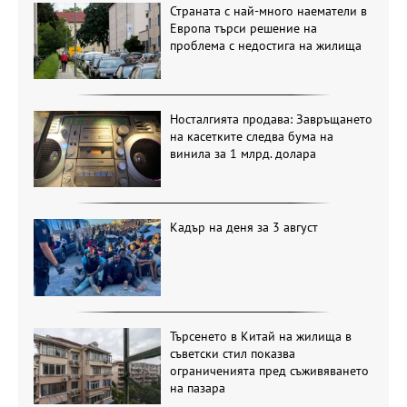
Страната с най-много наематели в
Европа търси решение на
проблема с недостига на жилища
Носталгията продава: Завръщането
на касетките следва бума на
винила за 1 млрд. долара
Кадър на деня за 3 август
Търсенето в Китай на жилища в
съветски стил показва
ограниченията пред съживяването
на пазара