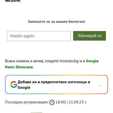
Recursive.
Всяка новина е актив, следете Investor.bg и в
Google
News Showcase
.
Добави ни в предпочитани източници в
→
Google
Последна актуализация:
18:00 | 21.09.23 г.