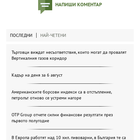
НАПИШИ КОМЕНТАР
ПОСЛЕДНИ
НАЙ-ЧЕТЕНИ
Търговци виждат несъответствия, които могат да провалят
Вертикалния газов коридор
Кадър на деня за 6 август
Американските борсови индекси са в отстъпление,
петролът отново се устреми нагоре
OTP Group отчете силни финансови резултати през
първото полугодие
В Европа работят над 10 хил. пивоварни, в България те са