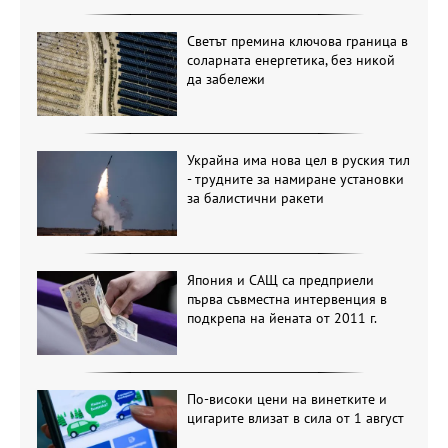
Светът премина ключова граница в
соларната енергетика, без никой
да забележи
Украйна има нова цел в руския тил
- трудните за намиране установки
за балистични ракети
Япония и САЩ са предприели
първа съвместна интервенция в
подкрепа на йената от 2011 г.
По-високи цени на винетките и
цигарите влизат в сила от 1 август