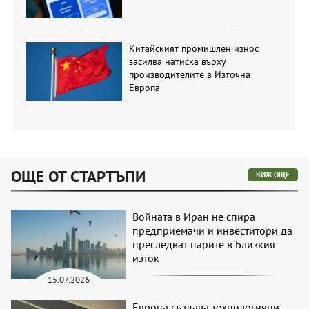
Китайският промишлен износ
засилва натиска върху
производителите в Източна
Европа
ОЩЕ ОТ СТАРТЪПИ
ВИЖ ОЩЕ
Войната в Иран не спира
предприемачи и инвеститори да
преследват парите в Близкия
изток
15.07.2026
Европа създава технологични