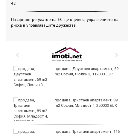
42
Пазарният регулатор на ЕС ще оценява управлението на
риска в управляващите дружества
продава, Двустаен апартамент, 59
m2 София, Люлин 3, 117000 EUR
продава, Тристаен апартамент, 89
m2 София, Младост 4, 250000 EUR
продава, Тристаен апартамент, 116