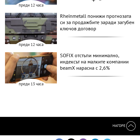
преди 12 часа
Rheinmetall понижи прогнозата
си за продажбите заради загубен
ключов договор
преди 12 часа
SOFIX отстъпи минимално,
индексът на малките компании
beamX нарасна с 2,6%
преди 13 часа
НАГОРЕ