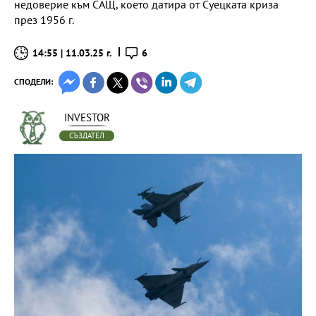
недоверие към САЩ, което датира от Суецката криза
през 1956 г.
14:55 | 11.03.25 г.
6
СПОДЕЛИ:
INVESTOR
СЪЗДАТЕЛ