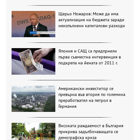
Щерьо Ножаров: Може да има
актуализация на бюджета заради
неизпълнени капиталови разходи
Япония и САЩ са предприели
първа съвместна интервенция в
подкрепа на йената от 2011 г.
Американски инвеститор се
превърна във втория по големина
преработвател на петрол в
Германия
Високата раждаемост в България
прикрива задълбочаващата се
демографска криза