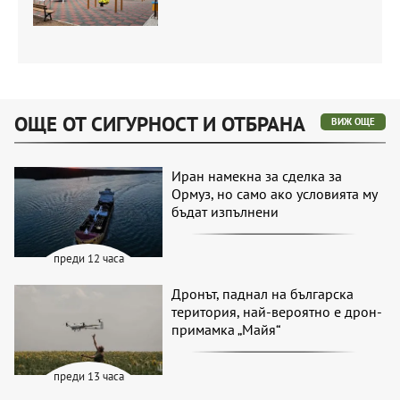
ОЩЕ ОТ СИГУРНОСТ И ОТБРАНА
ВИЖ ОЩЕ
Иран намекна за сделка за
Ормуз, но само ако условията му
бъдат изпълнени
преди 12 часа
Дронът, паднал на българска
територия, най-вероятно е дрон-
примамка „Майя“
преди 13 часа