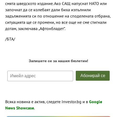
смята шведското издание. Ако САЩ напуснат НАТО или
започнат да се колебаят дали биха изпълнили
задълженията си по отношение на споделената отбрана,
ситуацията ще се промени, но все още не сме стигнали
дотам, заключава „Афтонбладет“.
/БТА/
Всяка новина е актив, следете Investor.bg и в
Google
News Showcase
.