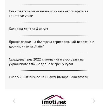
Квантовата заплаха затяга примката около врата на
криптовалутите
Кадър на деня за 8 август
Дронът, паднал на българска територия, най-вероятно е
дрон-примамка „Майя“
Създадена през 2022 г. компания е в основата на
украинските атаки с дронове срещу Русия
Енергийният бизнес на Huawei намира нови пазари