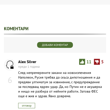
КОМЕНТАРИ
ДОБАВИ КОМЕНТАР
Alex Silver
11
5
преди 1 година
След непремерените закани на новоизпечения
6
Наполеон, Русия трябва да скъса дипотношения и да
предяви ултиматум за извинение, с предупреждение
за последващ ядрен удар. Да, но Путин не е акушерка
и нищо не разбира от нейните работи. Затова ФЕС
още е жив и здрав. Явно довреме.
отговор