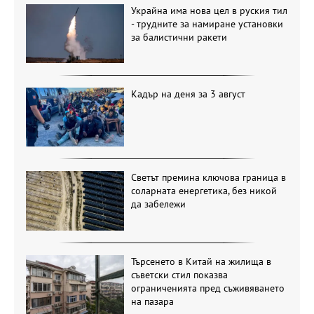
Украйна има нова цел в руския тил
- трудните за намиране установки
за балистични ракети
Кадър на деня за 3 август
Светът премина ключова граница в
соларната енергетика, без никой
да забележи
Търсенето в Китай на жилища в
съветски стил показва
ограниченията пред съживяването
на пазара