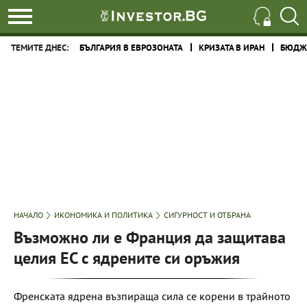
ТЕМИТЕ ДНЕС:
БЪЛГАРИЯ В ЕВРОЗОНАТА
КРИЗАТА В ИРАН
БЮДЖЕ
НАЧАЛО
ИКОНОМИКА И ПОЛИТИКА
СИГУРНОСТ И ОТБРАНА
Възможно ли е Франция да защитава
целия ЕС с ядрените си оръжия
Френската ядрена възпираща сила се корени в трайното