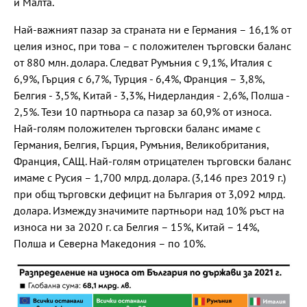
и Малта.
Най-важният пазар за страната ни е Германия – 16,1% от
целия износ, при това – с положителен търговски баланс
от 880 млн. долара. Следват Румъния с 9,1%, Италия с
6,9%, Гърция с 6,7%, Турция - 6,4%, Франция – 3,8%,
Белгия - 3,5%, Китай - 3,3%, Нидерландия - 2,6%, Полша -
2,5%. Тези 10 партньора са пазар за 60,9% от износа.
Най-голям положителен търговски баланс имаме с
Германия, Белгия, Гърция, Румъния, Великобритания,
Франция, САЩ. Най-голям отрицателен търговски баланс
имаме с Русия – 1,700 млрд. долара. (3,146 през 2019 г.)
при общ търговски дефицит на България от 3,092 млрд.
долара. Измежду значимите партньори над 10% ръст на
износа ни за 2020 г. са Белгия – 15%, Китай – 14%,
Полша и Северна Македония – по 10%.