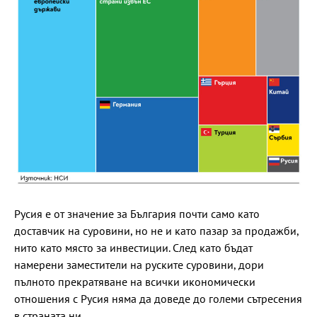
Русия е от значение за България почти само като
доставчик на суровини, но не и като пазар за продажби,
нито като място за инвестиции. След като бъдат
намерени заместители на руските суровини, дори
пълното прекратяване на всички икономически
отношения с Русия няма да доведе до големи сътресения
в страната ни.