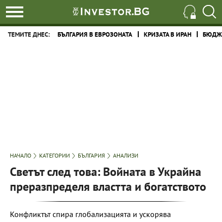
ТЕМИТЕ ДНЕС:
БЪЛГАРИЯ В ЕВРОЗОНАТА
КРИЗАТА В ИРАН
БЮДЖЕ
НАЧАЛО
КАТЕГОРИИ
БЪЛГАРИЯ
АНАЛИЗИ
Светът след това: Войната в Украйна
преразпределя властта и богатството
Конфликтът спира глобализацията и ускорява