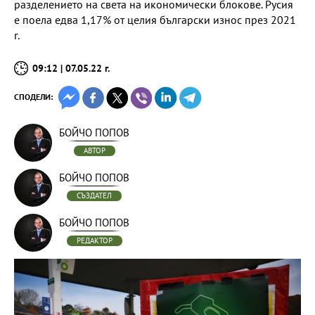
разделението на света на икономически блокове. Русия
е поела едва 1,17% от целия български износ през 2021
г.
09:12 | 07.05.22 г.
СПОДЕЛИ:
БОЙЧО ПОПОВ
АВТОР
БОЙЧО ПОПОВ
СЪЗДАТЕЛ
БОЙЧО ПОПОВ
РЕДАКТОР