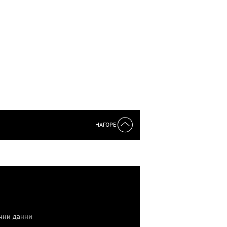
НАГОРЕ
чни данни