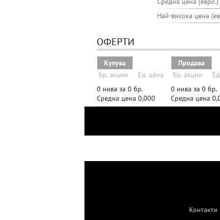
Средна цена (евро.)
Най-висока цена (ев
ОФЕРТИ
Купува
Продава
Бр. акции
Ед. цена
Бр. акции
Ед
0 нива за 0 бр.
0 нива за 0 бр.
Средна цена 0,000
Средна цена 0,
Контакти