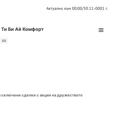
Актуално към 00:00/30.11.-0001 г.
 Ти Би Ай Комфорт
All
а сключени сделки с акции на дружеството