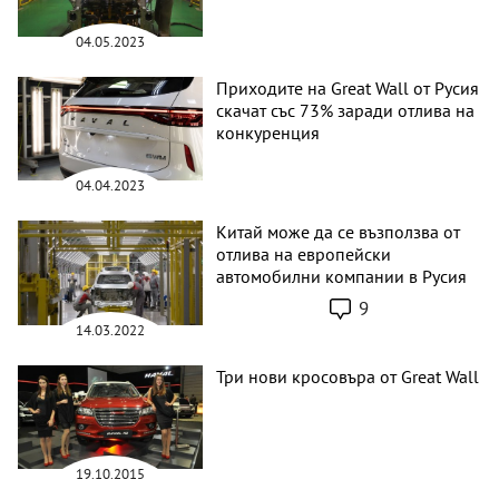
04.05.2023
Приходите на Great Wall от Русия
скачат със 73% заради отлива на
конкуренция
04.04.2023
Китай може да се възползва от
отлива на европейски
автомобилни компании в Русия
9
14.03.2022
Три нови кросовъра от Great Wall
19.10.2015