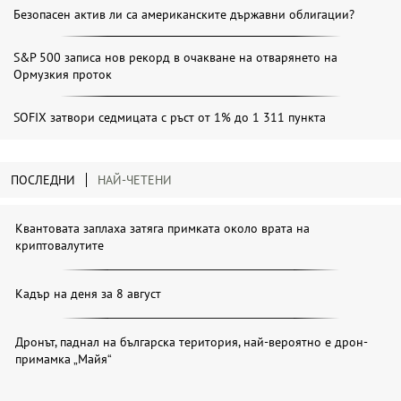
Безопасен актив ли са американските държавни облигации?
S&P 500 записа нов рекорд в очакване на отварянето на
Ормузкия проток
SOFIX затвори седмицата с ръст от 1% до 1 311 пункта
ПОСЛЕДНИ
НАЙ-ЧЕТЕНИ
Квантовата заплаха затяга примката около врата на
криптовалутите
Кадър на деня за 8 август
Дронът, паднал на българска територия, най-вероятно е дрон-
примамка „Майя“