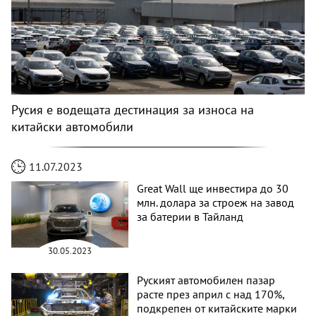
Русия е водещата дестинация за износа на
китайски автомобили
11.07.2023
Great Wall ще инвестира до 30
млн. долара за строеж на завод
за батерии в Тайланд
30.05.2023
Руският автомобилен пазар
расте през април с над 170%,
подкрепен от китайските марки