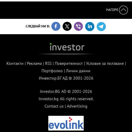
НАГОРЕ
СЛЕДВАЙ НИ В:
Контакти
|
Реклама
|
RSS
|
Поверителност
|
Условия за ползване
|
Портфолио
|
Лични данни
Инвестор.БГ АД © 2001-2026
Investor.BG AD © 2001-2026
Investor.bg All rights reserved.
Contact us
|
Advertising