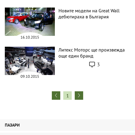
Новите модели на Great Wall
дебютираха в България
16.10.2015
Литекс Моторс ще произвежда
още един бранд
3
09.10.2015
1
ПАЗАРИ