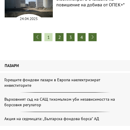
повишение на добива от ОПЕК+*
24.04.2025
1
2
3
4
ПАЗАРИ
Горещите фондови пазари в Европа наелектризират
инвеститорите
Върховният съд на САЩ тихомълком уби независимостта на
борсовия регулатор
Акция на седмицата: „Българска фондова борса“ АД