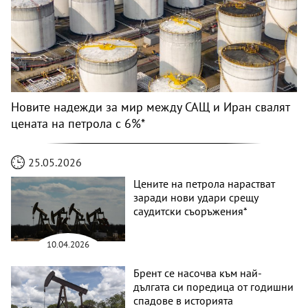
Новите надежди за мир между САЩ и Иран свалят
цената на петрола с 6%*
25.05.2026
Цените на петрола нарастват
заради нови удари срещу
саудитски съоръжения*
10.04.2026
Брент се насочва към най-
дългата си поредица от годишни
спадове в историята