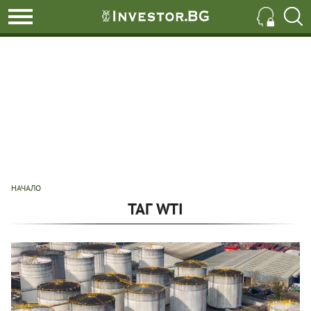
НАЧАЛО
ТАГ WTI