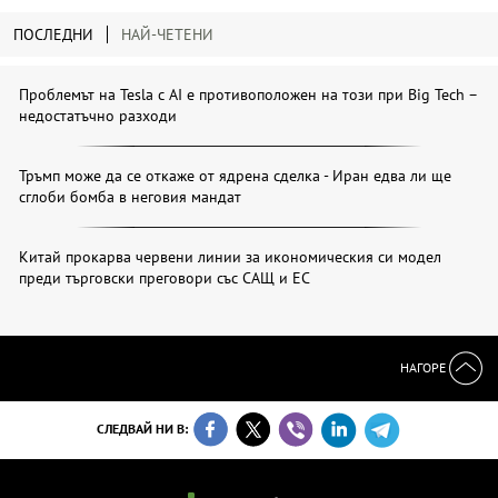
ПОСЛЕДНИ
НАЙ-ЧЕТЕНИ
Проблемът на Tesla с AI е противоположен на този при Big Tech –
недостатъчно разходи
Тръмп може да се откаже от ядрена сделка - Иран едва ли ще
сглоби бомба в неговия мандат
Китай прокарва червени линии за икономическия си модел
преди търговски преговори със САЩ и ЕС
НАГОРЕ
СЛЕДВАЙ НИ В: