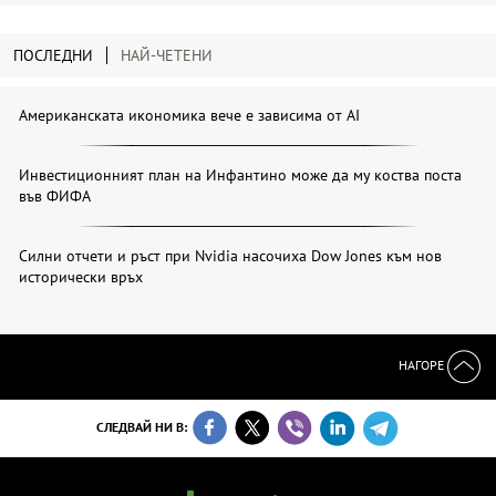
ПОСЛЕДНИ
НАЙ-ЧЕТЕНИ
Американската икономика вече е зависима от АІ
Инвестиционният план на Инфантино може да му коства поста
във ФИФА
Силни отчети и ръст при Nvidia насочиха Dow Jones към нов
исторически връх
НАГОРЕ
СЛЕДВАЙ НИ В: