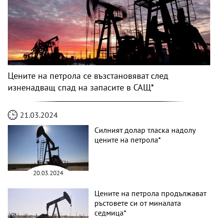
Цените на петрола се възстановяват след
изненадващ спад на запасите в САЩ*
21.03.2024
Силният долар тласка надолу
цените на петрола*
20.03.2024
Цените на петрола продължават
ръстовете си от миналата
седмица*