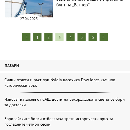
бунт на „Вагнер“*
27.06.2023
1
2
3
4
5
6
ПАЗАРИ
Силни отчети и ръст при Nvidia насочиха Dow Jones към нов
исторически връх
Износът на дизел от САЩ достигна рекорд, докато светът се бори
за доставки
Европейските борси отбелязаха трети исторически връх за
последните четири сесии