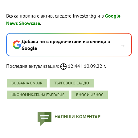
Всяка новина е актив, следете Investor.bg и в
Google
News Showcase
.
Добави ни в предпочитани източници в
→
Google
Последна актуализация:
12:44 | 10.09.22 г.
BULGARIA ON AIR
ТЪРГОВСКО САЛДО
ИКОНОМИКАТА НА БЪЛГАРИЯ
ВНОС И ИЗНОС
НАПИШИ КОМЕНТАР