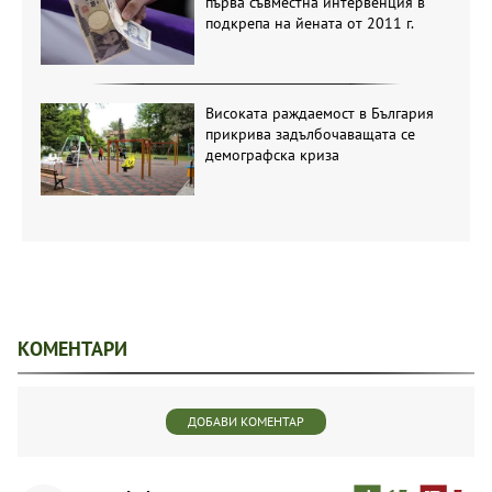
първа съвместна интервенция в
подкрепа на йената от 2011 г.
Високата раждаемост в България
прикрива задълбочаващата се
демографска криза
КОМЕНТАРИ
ДОБАВИ КОМЕНТАР