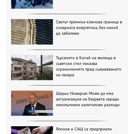
Светът премина ключова граница в
соларната енергетика, без никой
да забележи
Търсенето в Китай на жилища в
съветски стил показва
ограниченията пред съживяването
на пазара
Щерьо Ножаров: Може да има
актуализация на бюджета заради
неизпълнени капиталови разходи
Япония и САЩ са предприели