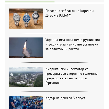
Последно забелязан в Кореком.
Днес – в JULIANY
Украйна има нова цел в руския тил
- трудните за намиране установки
за балистични ракети
Американски инвеститор се
превърна във втория по големина
преработвател на петрол в
Германия
Кадър на деня за 3 август