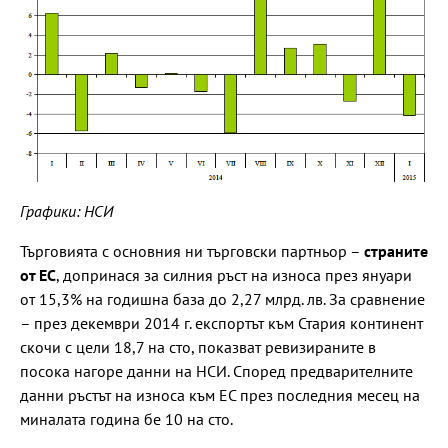
Графики: НСИ
Търговията с основния ни търговски партньор –
страните
от ЕС
, допринася за силния ръст на износа през януари
от 15,3% на годишна база до 2,27 млрд. лв. За сравнение
– през декември 2014 г. експортът към Стария континент
скочи с цели 18,7 на сто, показват ревизираните в
посока нагоре данни на НСИ. Според предварителните
данни ръстът на износа към ЕС през последния месец на
миналата година бе 10 на сто.