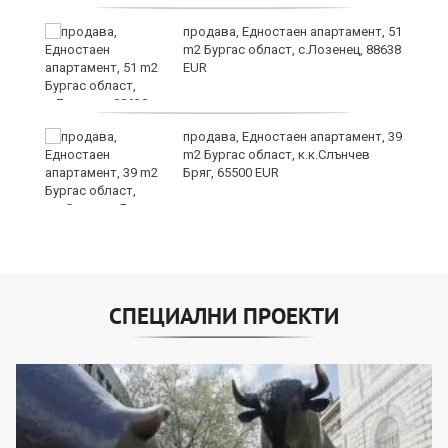
продава, Едностаен апартамент, 51
я"
m2 Бургас област, с.Лозенец, 88638
EUR
продава, Едностаен апартамент, 39
m2 Бургас област, к.к.Слънчев
Бряг, 65500 EUR
СПЕЦИАЛНИ ПРОЕКТИ