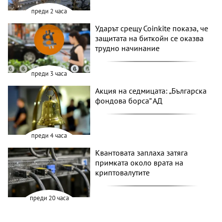
преди 2 часа
Ударът срещу Coinkite показа, че
защитата на биткойн се оказва
трудно начинание
преди 3 часа
Акция на седмицата: „Българска
фондова борса“ АД
преди 4 часа
Квантовата заплаха затяга
примката около врата на
криптовалутите
преди 20 часа