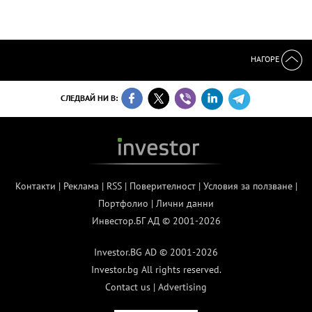
НАГОРЕ
СЛЕДВАЙ НИ В:
Контакти
|
Реклама
|
RSS
|
Поверителност
|
Условия за ползване
|
Портфолио
|
Лични данни
Инвестор.БГ АД © 2001-2026
Investor.BG AD © 2001-2026
Investor.bg All rights reserved.
Contact us
|
Advertising