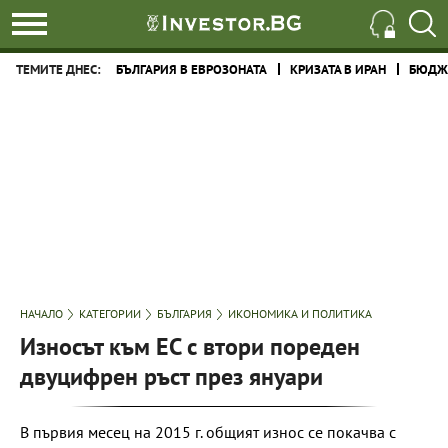
ТЕМИТЕ ДНЕС:
БЪЛГАРИЯ В ЕВРОЗОНАТА
КРИЗАТА В ИРАН
БЮДЖЕ
НАЧАЛО
КАТЕГОРИИ
БЪЛГАРИЯ
ИКОНОМИКА И ПОЛИТИКА
Износът към ЕС с втори пореден
двуцифрен ръст през януари
В първия месец на 2015 г. общият износ се покачва с