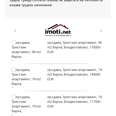
Ударът срещу Coinkite показа, че защитата на биткойн се
оказва трудно начинание
продава, Тристаен апартамент, 96
m2 Варна, Владиславово, 170000
EUR
продава, Тристаен апартамент, 74
m2 Варна, Владиславово, 149000
EUR
а
продава, Тристаен апартамент, 74
m2 Варна, Владиславово, 117500
EUR