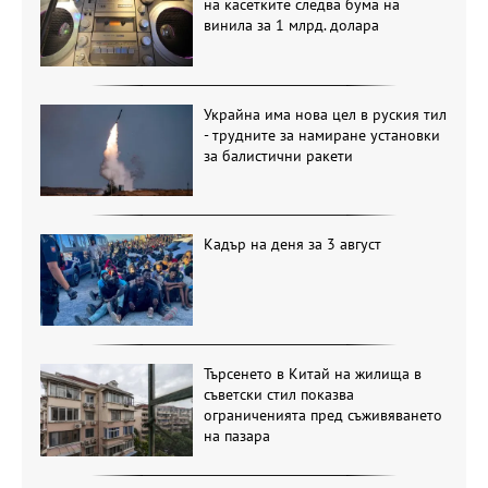
на касетките следва бума на
винила за 1 млрд. долара
Украйна има нова цел в руския тил
- трудните за намиране установки
за балистични ракети
Кадър на деня за 3 август
Търсенето в Китай на жилища в
съветски стил показва
ограниченията пред съживяването
на пазара