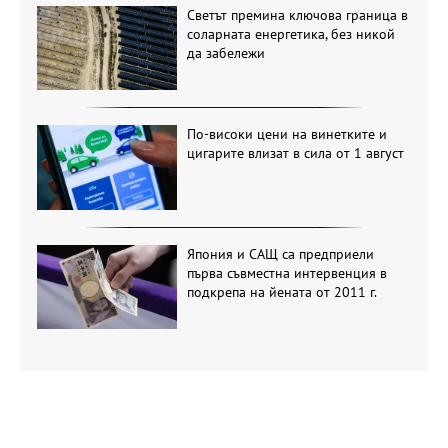
Светът премина ключова граница в
соларната енергетика, без никой
да забележи
По-високи цени на винетките и
цигарите влизат в сила от 1 август
Япония и САЩ са предприели
първа съвместна интервенция в
подкрепа на йената от 2011 г.