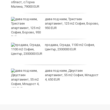
дава под наем, Тристаен
апартамент, 125 m2 София, Борово,
950 EUR
продава, Сграда, 1100 m2 София,
а
Център, 2300000 EUR
дава под наем, Двустаен
е
апартамент, 55 m2 София, Младост
и“
4, 650 EUR