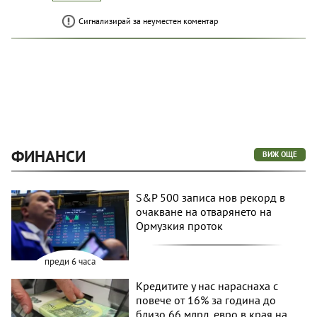
Сигнализирай за неуместен коментар
ФИНАНСИ
ВИЖ ОЩЕ
S&P 500 записа нов рекорд в
очакване на отварянето на
Ормузкия проток
преди 6 часа
Кредитите у нас нараснаха с
повече от 16% за година до
близо 66 млрд. евро в края на