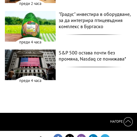
преди 2 часа
"Градус" инвестира в оборудване,
за да интегрира птицевъдния
комплекс в Бургаско
преди 4 часа
S&P 500 остава почти без
промяна, Nasdaq се понижава*
преди 4 часа
НАГОРЕ