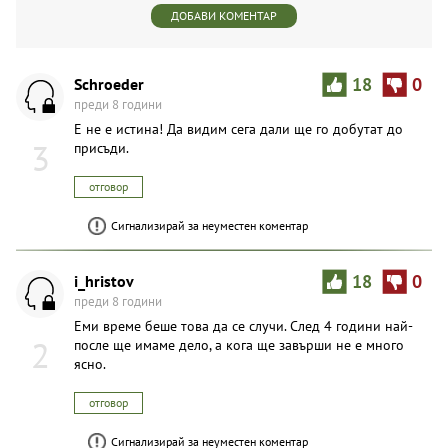
ДОБАВИ КОМЕНТАР
Schroeder
18
0
преди 8 години
Е не е истина! Да видим сега дали ще го добутат до
3
присъди.
отговор
Сигнализирай за неуместен коментар
i_hristov
18
0
преди 8 години
Еми време беше това да се случи. След 4 години най-
2
после ще имаме дело, а кога ще завърши не е много
ясно.
отговор
Сигнализирай за неуместен коментар