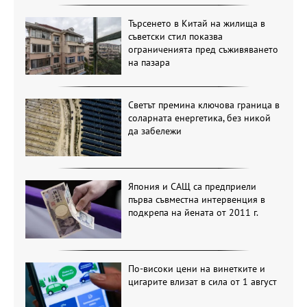
Търсенето в Китай на жилища в
съветски стил показва
ограниченията пред съживяването
на пазара
Светът премина ключова граница в
соларната енергетика, без никой
да забележи
Япония и САЩ са предприели
първа съвместна интервенция в
подкрепа на йената от 2011 г.
По-високи цени на винетките и
цигарите влизат в сила от 1 август