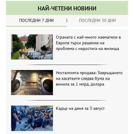
НАЙ-ЧЕТЕНИ НОВИНИ
ПОСЛЕДНИ 7 ДНИ
ПОСЛЕДНИ 30 ДНИ
Страната с най-много наематели в
Европа търси решение на
проблема с недостига на жилища
Носталгията продава: Завръщането
на касетките следва бума на
винила за 1 млрд. долара
Кадър на деня за 3 август