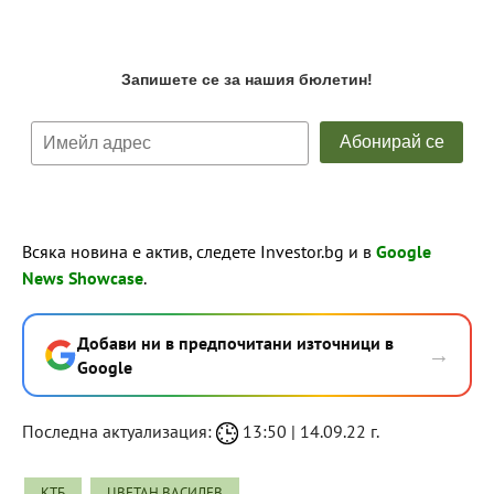
Всяка новина е актив, следете Investor.bg и в
Google
News Showcase
.
Добави ни в предпочитани източници в
→
Google
Последна актуализация:
13:50 | 14.09.22 г.
КТБ
ЦВЕТАН ВАСИЛЕВ