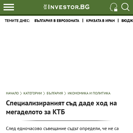
ТЕМИТЕ ДНЕС:
БЪЛГАРИЯ В ЕВРОЗОНАТА
КРИЗАТА В ИРАН
БЮДЖЕ
НАЧАЛО
КАТЕГОРИИ
БЪЛГАРИЯ
ИКОНОМИКА И ПОЛИТИКА
Специализираният съд даде ход на
мегаделото за КТБ
След едночасово съвещание съдът определи, че не са