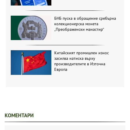
БНБ пуска в обращение сребърна
колекционерска монета
„Преображенски манастир“
Китайският промишлен износ
засилва натиска върху
производителите в Източна
Европа
КОМЕНТАРИ