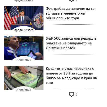
преди 19 часа
Фед трябва да започне да се
вслушва в мнението на
обикновените хора
преди 22 часа
S&P 500 записа нов рекорд в
очакване на отварянето на
Ормузкия проток
07.08.2026
Кредитите у нас нараснаха с
повече от 16% за година до
близо 66 млрд. евро в края на
юни
07.08.2026
3