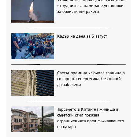
- трудните за намиране установки
за балистични ракети
Кадър на деня за 3 август
Светът премина ключова граница в
соларната енергетика, без никой
да забележи
Търсенето в Китай на жилища в
съветски стил показва
ограниченията пред съживяването
на пазара