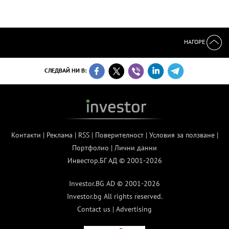
НАГОРЕ
СЛЕДВАЙ НИ В:
Контакти
|
Реклама
|
RSS
|
Поверителност
|
Условия за ползване
|
Портфолио
|
Лични данни
Инвестор.БГ АД © 2001-2026
Investor.BG AD © 2001-2026
Investor.bg All rights reserved.
Contact us
|
Advertising