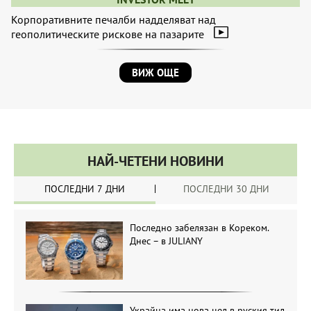
Корпоративните печалби надделяват над
геополитическите рискове на пазарите
ВИЖ ОЩЕ
НАЙ-ЧЕТЕНИ НОВИНИ
ПОСЛЕДНИ 7 ДНИ
ПОСЛЕДНИ 30 ДНИ
Последно забелязан в Кореком.
Днес – в JULIANY
Украйна има нова цел в руския тил