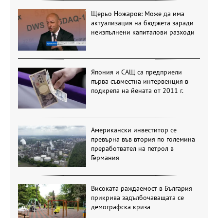
Щерьо Ножаров: Може да има
актуализация на бюджета заради
неизпълнени капиталови разходи
Япония и САЩ са предприели
първа съвместна интервенция в
подкрепа на йената от 2011 г.
Американски инвеститор се
превърна във втория по големина
преработвател на петрол в
Германия
Високата раждаемост в България
прикрива задълбочаващата се
демографска криза