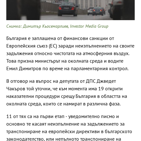
Снимка: Димитър Кьосемарлиев, Investor Media Group
България е заплашена от финансови санкции от
Европейския съюз (ЕС) заради неизпълнението на своите
задължения относно чистотата на атмосферния въздух.
Това призна министърът на околната среда и водите
Емил Димитров по време на парламентарния контрол.
В отговор на въпрос на депутата от ДПС Джведет
Чакъров той уточни, че към момента има 19 открити
наказателни процедури срещу България в областта на
околната среда, които се намират в различна фаза.
11 от тях са на първи етап - уведомително писмо и
основно те касаят неизпълнение на задължението за
транспониране на европейски директиви в българското
законодателство, или непълното транспониране на