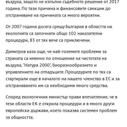
въздуха, защото не изпълни съдебното решение от 2017
година. По тази причина и финансовите санкции до
отстраняване на причината са много вероятни.
От 2007 година досега срещу България в областта на
екологията са започнати общо 102 наказателни
процедури, 83 от тях вече са приключени.
Димитров каза още, че най-големите проблеми за
страната са именно по отношение на чистотата на
въздуха, "Натура 2000", биоразнообразието и
управлението на отпадъците. Процедурите по тях са
стартирали още в началото на нашето членство в ЕС и за
отстраняването им са необходими много средства.
Според екологичния министър прави впечатление, че в
тези области ЕК е открила процедури и в много други
европейски държави, което показва системен проблем
за общността.