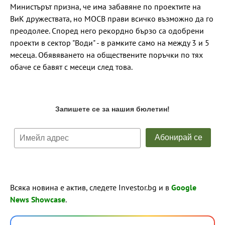
Министърът призна, че има забавяне по проектите на
ВиК дружествата, но МОСВ прави всичко възможно да го
преодолее. Според него рекордно бързо са одобрени
проекти в сектор "Води" - в рамките само на между 3 и 5
месеца. Обявяването на обществените поръчки по тях
обаче се бавят с месеци след това.
Всяка новина е актив, следете Investor.bg и в
Google
News Showcase
.