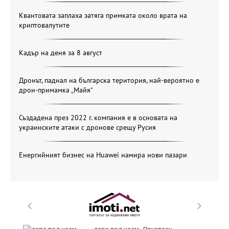
Квантовата заплаха затяга примката около врата на
криптовалутите
Кадър на деня за 8 август
Дронът, паднал на българска територия, най-вероятно е
дрон-примамка „Майя“
Създадена през 2022 г. компания е в основата на
украинските атаки с дронове срещу Русия
Енергийният бизнес на Huawei намира нови пазари