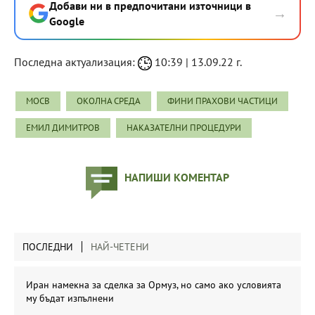
Добави ни в предпочитани източници в
→
Google
Последна актуализация:
10:39 | 13.09.22 г.
МОСВ
ОКОЛНА СРЕДА
ФИНИ ПРАХОВИ ЧАСТИЦИ
ЕМИЛ ДИМИТРОВ
НАКАЗАТЕЛНИ ПРОЦЕДУРИ
НАПИШИ КОМЕНТАР
ПОСЛЕДНИ
НАЙ-ЧЕТЕНИ
Иран намекна за сделка за Ормуз, но само ако условията
му бъдат изпълнени