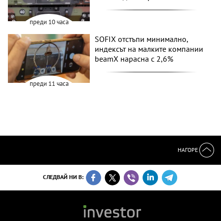
преди 10 часа
SOFIX отстъпи минимално,
индексът на малките компании
beamX нарасна с 2,6%
преди 11 часа
НАГОРЕ
СЛЕДВАЙ НИ В: