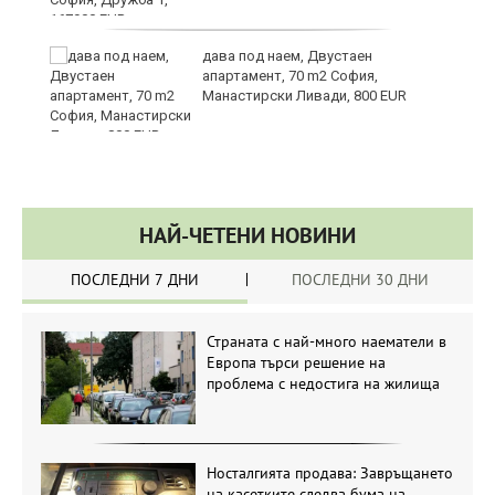
те
дава под наем, Двустаен
апартамент, 70 m2 София,
Манастирски Ливади, 800 EUR
НАЙ-ЧЕТЕНИ НОВИНИ
ПОСЛЕДНИ 7 ДНИ
ПОСЛЕДНИ 30 ДНИ
Страната с най-много наематели в
Европа търси решение на
проблема с недостига на жилища
Носталгията продава: Завръщането
на касетките следва бума на