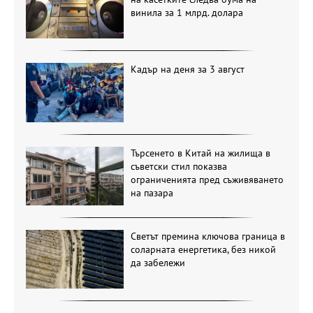
винила за 1 млрд. долара
Кадър на деня за 3 август
Търсенето в Китай на жилища в
съветски стил показва
ограниченията пред съживяването
на пазара
Светът премина ключова граница в
соларната енергетика, без никой
да забележи