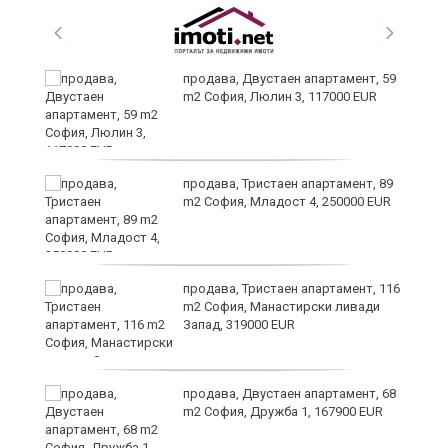
продава, Двустаен апартамент, 59
m2 София, Люлин 3, 117000 EUR
ст
продава, Тристаен апартамент, 89
m2 София, Младост 4, 250000 EUR
в
продава, Тристаен апартамент, 116
m2 София, Манастирски ливади
Запад, 319000 EUR
за
продава, Двустаен апартамент, 68
m2 София, Дружба 1, 167900 EUR