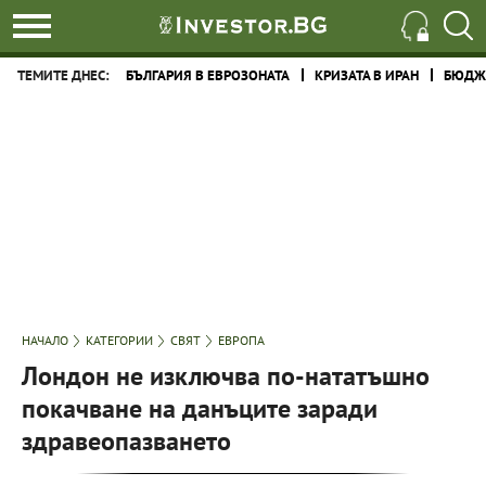
ТЕМИТЕ ДНЕС:
БЪЛГАРИЯ В ЕВРОЗОНАТА
КРИЗАТА В ИРАН
БЮДЖЕ
НАЧАЛО
КАТЕГОРИИ
СВЯТ
ЕВРОПА
Лондон не изключва по-нататъшно
покачване на данъците заради
здравеопазването