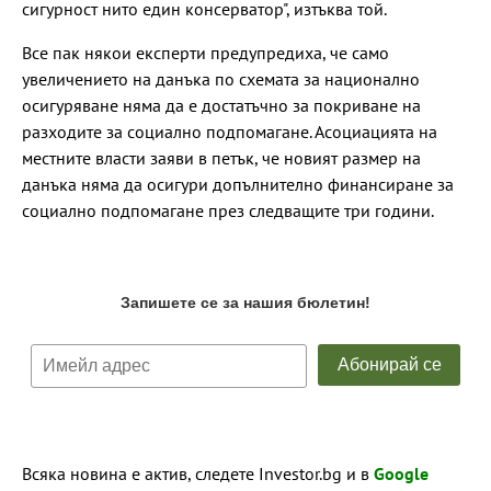
сигурност нито един консерватор", изтъква той.
Все пак някои експерти предупредиха, че само
увеличението на данъка по схемата за национално
осигуряване няма да е достатъчно за покриване на
разходите за социално подпомагане. Асоциацията на
местните власти заяви в петък, че новият размер на
данъка няма да осигури допълнително финансиране за
социално подпомагане през следващите три години.
Всяка новина е актив, следете Investor.bg и в
Google