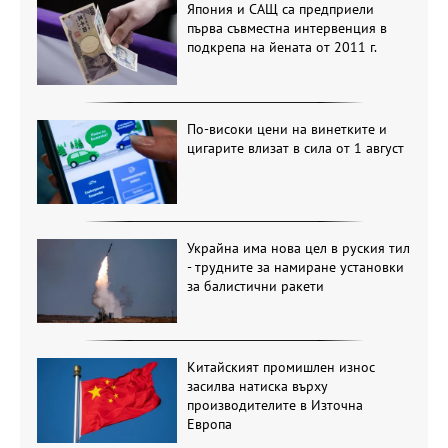
Япония и САЩ са предприели
първа съвместна интервенция в
подкрепа на йената от 2011 г.
По-високи цени на винетките и
цигарите влизат в сила от 1 август
Украйна има нова цел в руския тил
- трудните за намиране установки
за балистични ракети
Китайският промишлен износ
засилва натиска върху
производителите в Източна
Европа