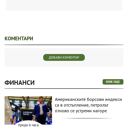
КОМЕНТАРИ
ДОБАВИ КОМЕНТАР
ФИНАНСИ
ВИЖ ОЩЕ
Американските борсови индекси
са в отстъпление, петролът
отново се устреми нагоре
преди 6 часа