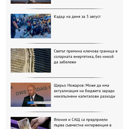
Кадър на деня за 3 август
Светът премина ключова граница в
соларната енергетика, без никой
да забележи
Щерьо Ножаров: Може да има
актуализация на бюджета заради
неизпълнени капиталови разходи
Япония и САЩ са предприели
първа съвместна интервенция в