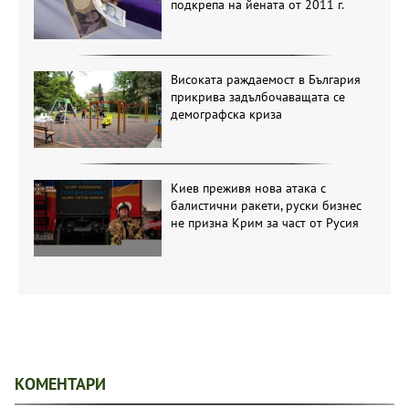
подкрепа на йената от 2011 г.
Високата раждаемост в България
прикрива задълбочаващата се
демографска криза
Киев преживя нова атака с
балистични ракети, руски бизнес
не призна Крим за част от Русия
КОМЕНТАРИ