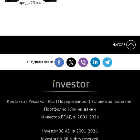
преди 23 часа
НАГОРЕ
СЛЕДВАЙ НИ В:
Контакти
|
Реклама
|
RSS
|
Поверителност
|
Условия за ползване
|
Портфолио
|
Лични данни
Инвестор.БГ АД © 2001-2026
Investor.BG AD © 2001-2026
Investor.bg All rights reserved.