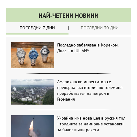
НАЙ-ЧЕТЕНИ НОВИНИ
ПОСЛЕДНИ 7 ДНИ
ПОСЛЕДНИ 30 ДНИ
Последно забелязан в Кореком.
Днес – в JULIANY
Американски инвеститор се
превърна във втория по големина
преработвател на петрол в
Германия
Украйна има нова цел в руския тил
- трудните за намиране установки
за балистични ракети