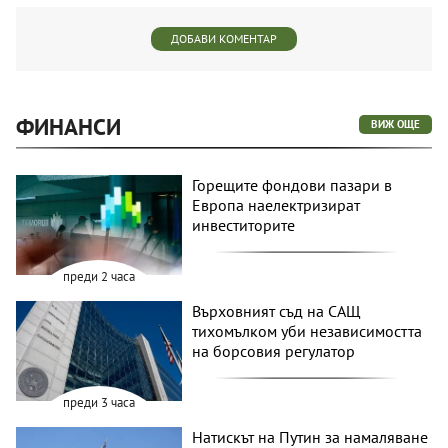
ДОБАВИ КОМЕНТАР
ФИНАНСИ
ВИЖ ОЩЕ
Горещите фондови пазари в
Европа наелектризират
инвеститорите
преди 2 часа
Върховният съд на САЩ
тихомълком уби независимостта
на борсовия регулатор
преди 3 часа
Натискът на Путин за намаляване