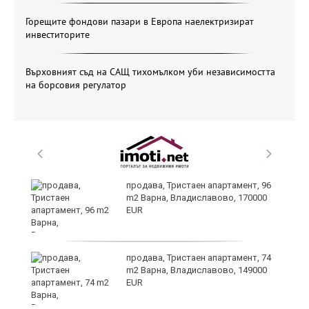
Горещите фондови пазари в Европа наелектризират
инвеститорите
Върховният съд на САЩ тихомълком уби независимостта
на борсовия регулатор
продава, Тристаен апартамент, 96
m2 Варна, Владиславово, 170000
EUR
лан
продава, Тристаен апартамент, 74
п
m2 Варна, Владиславово, 149000
EUR