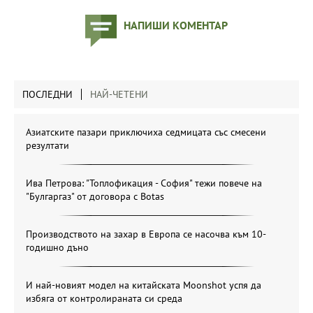
НАПИШИ КОМЕНТАР
ПОСЛЕДНИ
НАЙ-ЧЕТЕНИ
Азиатските пазари приключиха седмицата със смесени
резултати
Ива Петрова: "Топлофикация - София" тежи повече на
"Булгаргаз" от договора с Botas
Производството на захар в Европа се насочва към 10-
годишно дъно
И най-новият модел на китайската Moonshot успя да
избяга от контролираната си среда