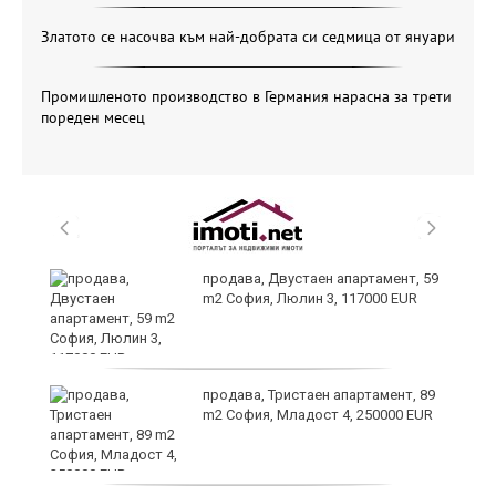
Златото се насочва към най-добрата си седмица от януари
Промишленото производство в Германия нарасна за трети
пореден месец
те
продава, Двустаен апартамент, 59
m2 София, Люлин 3, 117000 EUR
продава, Тристаен апартамент, 89
m2 София, Младост 4, 250000 EUR