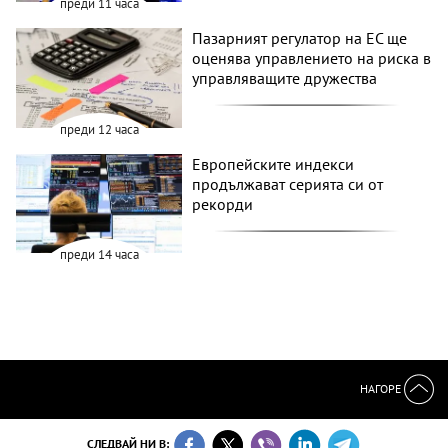
преди 11 часа
Пазарният регулатор на ЕС ще
оценява управлението на риска в
управляващите дружества
преди 12 часа
Европейските индекси
продължават серията си от
рекорди
преди 14 часа
НАГОРЕ
СЛЕДВАЙ НИ В: