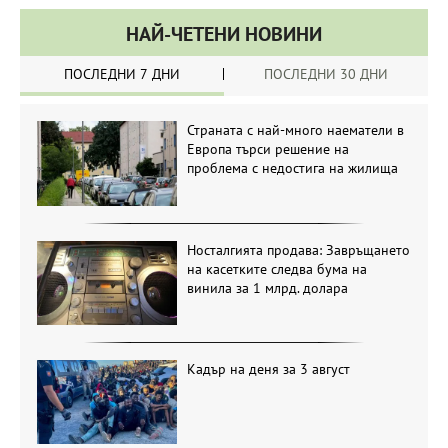
НАЙ-ЧЕТЕНИ НОВИНИ
ПОСЛЕДНИ 7 ДНИ
ПОСЛЕДНИ 30 ДНИ
Страната с най-много наематели в
Европа търси решение на
проблема с недостига на жилища
Носталгията продава: Завръщането
на касетките следва бума на
винила за 1 млрд. долара
Кадър на деня за 3 август