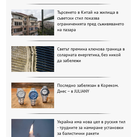
Търсенето в Китай на жилища в
съветски стил показва
ограниченията пред съживяването
на пазара
Светът премина ключова граница в
соларната енергетика, без никой
да забележи
Последно забелязан в Кореком.
Днес – в JULIANY
Украйна има нова цел в руския тил
- трудните за намиране установки
за балистични ракети