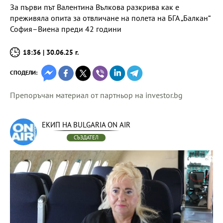
За първи път Валентина Вълкова разкрива как е
преживяла опита за отвличане на полета на БГА „Балкан“
София–Виена преди 42 години
18:36 | 30.06.25 г.
СПОДЕЛИ:
Препоръчан материал от партньор на investor.bg
ЕКИП НА BULGARIA ON AIR
СЪЗДАТЕЛ