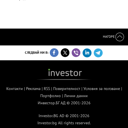
НАГОРЕ
СЛЕДВАЙ НИ В:
Контакти
|
Реклама
|
RSS
|
Поверителност
|
Условия за ползване
|
Портфолио
|
Лични данни
Инвестор.БГ АД © 2001-2026
Investor.BG AD © 2001-2026
Investor.bg All rights reserved.