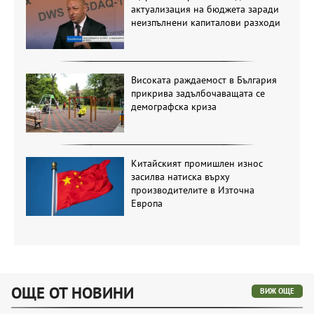
актуализация на бюджета заради
неизпълнени капиталови разходи
Високата раждаемост в България
прикрива задълбочаващата се
демографска криза
Китайският промишлен износ
засилва натиска върху
производителите в Източна
Европа
ОЩЕ ОТ НОВИНИ
ВИЖ ОЩЕ