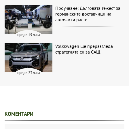
Проучване: Дълговата тежест за
германските доставчици на
авточасти расте
преди 19 часа
Volkswagen ще преразгледа
стратегията си за САЩ
преди 23 часа
КОМЕНТАРИ