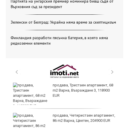
Партията на унгарския премиер номинира бивш съдя от
Върховния съд за президент
Зеленски от Белград: Украйна няма време за скептицизъм
Финландия разработи пясъчна батерия, в която няма
редкоземни елементи
продава, Тристаен апартамент, 68
m2 Варна, Възраждане 3, 118900
EUR
продава, Четиристаен апартамент,
86 m2 Варна, Цветен, 204900 EUR