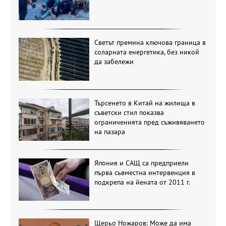
Светът премина ключова граница в
соларната енергетика, без никой
да забележи
Търсенето в Китай на жилища в
съветски стил показва
ограниченията пред съживяването
на пазара
Япония и САЩ са предприели
първа съвместна интервенция в
подкрепа на йената от 2011 г.
Щерьо Ножаров: Може да има