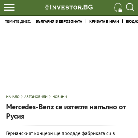
ТЕМИТЕ ДНЕС:
БЪЛГАРИЯ В ЕВРОЗОНАТА
КРИЗАТА В ИРАН
БЮДЖЕ
НАЧАЛО
АВТОМОБИЛИ
НОВИНИ
Mercedes-Benz се изтегля напълно от
Русия
Германският концерн ще продаде фабриката си в