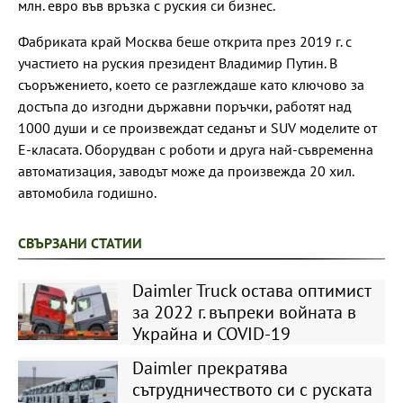
млн. евро във връзка с руския си бизнес.
Фабриката край Москва беше открита през 2019 г. с
участието на руския президент Владимир Путин. В
съоръжението, което се разглеждаше като ключово за
достъпа до изгодни държавни поръчки, работят над
1000 души и се произвеждат седанът и SUV моделите от
Е-класата. Оборудван с роботи и друга най-съвременна
автоматизация, заводът може да произвежда 20 хил.
автомобила годишно.
СВЪРЗАНИ СТАТИИ
Daimler Truck остава оптимист
за 2022 г. въпреки войната в
Украйна и COVID-19
Daimler прекратява
сътрудничеството си с руската