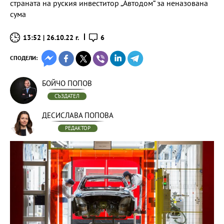
страната на руския инвеститор „Автодом“ за неназована
сума
13:52 | 26.10.22 г.
6
СПОДЕЛИ:
БОЙЧО ПОПОВ
СЪЗДАТЕЛ
ДЕСИСЛАВА ПОПОВА
РЕДАКТОР