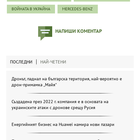
ВОЙНАТА В УКРАЙНА
MERCEDES-BENZ
НАПИШИ КОМЕНТАР
ПОСЛЕДНИ
НАЙ-ЧЕТЕНИ
Дронът, паднал на българска територия, най-вероятно е
дрон-примамка „Майя“
Създадена през 2022 г. компания е в основата на
украинските атаки с дронове срещу Русия
Енергийният бизнес на Huawei намира нови пазари