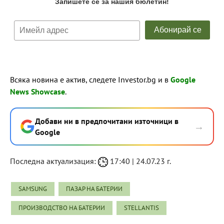
Всяка новина е актив, следете Investor.bg и в
Google
News Showcase
.
Добави ни в предпочитани източници в
→
Google
Последна актуализация:
17:40 | 24.07.23 г.
SAMSUNG
ПАЗАР НА БАТЕРИИ
ПРОИЗВОДСТВО НА БАТЕРИИ
STELLANTIS