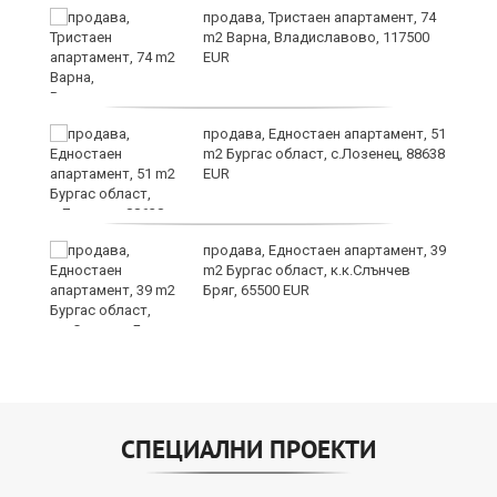
продава, Тристаен апартамент, 74
m2 Варна, Владиславово, 117500
EUR
продава, Едностаен апартамент, 51
за
m2 Бургас област, с.Лозенец, 88638
ба
EUR
продава, Едностаен апартамент, 39
m2 Бургас област, к.к.Слънчев
Бряг, 65500 EUR
СПЕЦИАЛНИ ПРОЕКТИ