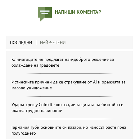
НАПИШИ КОМЕНТАР
ПОСЛЕДНИ
НАЙ-ЧЕТЕНИ
Климатиците не предлагат най-доброто решение за
охлаждане на градовете
Истинските причини да се страхуваме от AI и оръжията за
масово унищожение
Ударът срещу Coinkite показа, че защитата на биткойн се
оказва трудно начинание
Германия губи основните си пазари, но износът расте през
полугодието