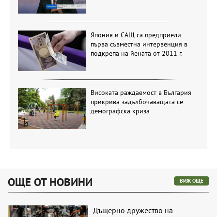
Япония и САЩ са предприели
първа съвместна интервенция в
подкрепа на йената от 2011 г.
Високата раждаемост в България
прикрива задълбочаващата се
демографска криза
ОЩЕ ОТ НОВИНИ
ВИЖ ОЩЕ
Дъщерно дружество на