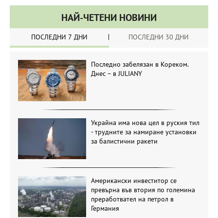
НАЙ-ЧЕТЕНИ НОВИНИ
ПОСЛЕДНИ 7 ДНИ
ПОСЛЕДНИ 30 ДНИ
Последно забелязан в Кореком.
Днес – в JULIANY
Украйна има нова цел в руския тил
- трудните за намиране установки
за балистични ракети
Американски инвеститор се
превърна във втория по големина
преработвател на петрол в
Германия