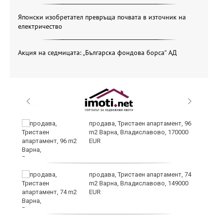
Японски изобретател превръща почвата в източник на
електричество
Акция на седмицата: „Българска фондова борса“ АД
продава, Тристаен апартамент, 96
m2 Варна, Владиславово, 170000
EUR
уск
продава, Тристаен апартамент, 74
m2 Варна, Владиславово, 149000
EUR