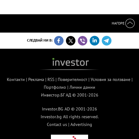
НАГОРЕ
СЛЕДВАЙ НИ В:
Контакти
|
Реклама
|
RSS
|
Поверителност
|
Условия за ползване
|
Портфолио
|
Лични данни
Инвестор.БГ АД © 2001-2026
Investor.BG AD © 2001-2026
Investor.bg All rights reserved.
Contact us
|
Advertising