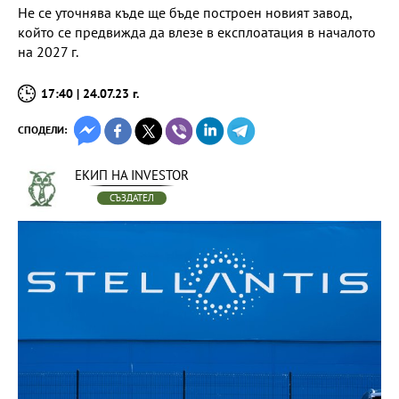
Не се уточнява къде ще бъде построен новият завод,
който се предвижда да влезе в експлоатация в началото
на 2027 г.
17:40 | 24.07.23 г.
СПОДЕЛИ:
ЕКИП НА INVESTOR
СЪЗДАТЕЛ