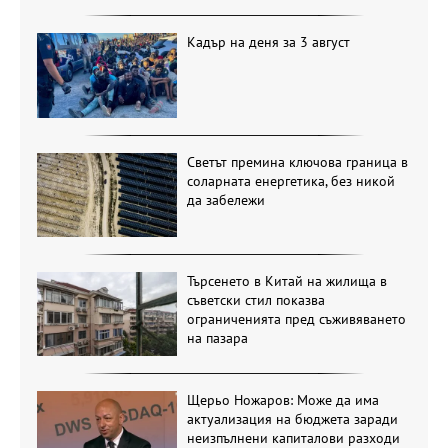
Кадър на деня за 3 август
Светът премина ключова граница в
соларната енергетика, без никой
да забележи
Търсенето в Китай на жилища в
съветски стил показва
ограниченията пред съживяването
на пазара
Щерьо Ножаров: Може да има
актуализация на бюджета заради
неизпълнени капиталови разходи