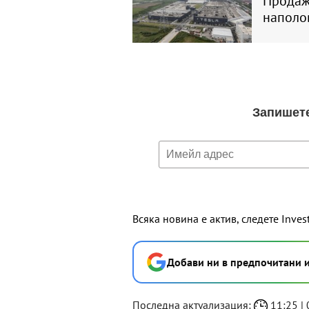
Продажб
наполо
Всяка новина е актив, следете Inves
Добави ни в предпочитани 
Последна актуализация:
11:25 | 