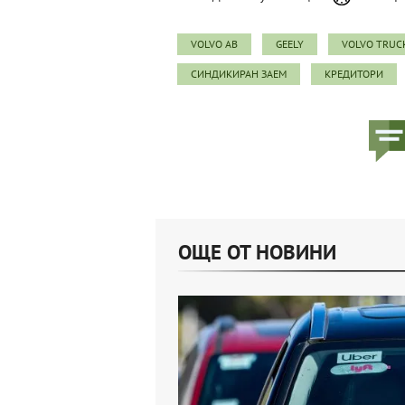
VOLVO AB
GEELY
VOLVO TRUC
СИНДИКИРАН ЗАЕМ
КРЕДИТОРИ
ОЩЕ ОТ НОВИНИ