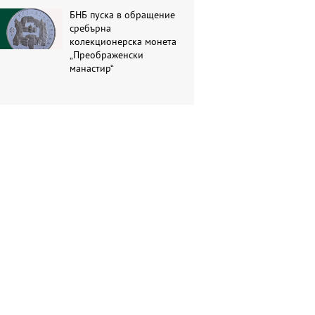
БНБ пуска в обращение
сребърна
колекционерска монета
„Преображенски
манастир“