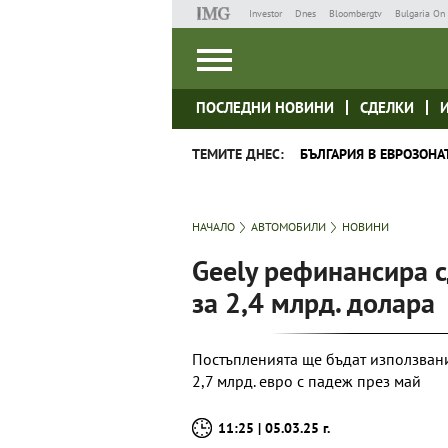
Investor
Dnes
Bloombergtv
Bulgaria On 
ПОСЛЕДНИ НОВИНИ
СДЕЛКИ
ТЕМИТЕ ДНЕС:
БЪЛГАРИЯ В ЕВРОЗОНА
НАЧАЛО
АВТОМОБИЛИ
НОВИНИ
Geely рефинансира с
за 2,4 млрд. долара
Постъпленията ще бъдат използван
2,7 млрд. евро с падеж през май
11:25 | 05.03.25 г.