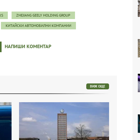
KS
ZHEJIANG GEELY HOLDING GROUP
КИТАЙСКИ АВТОМОБИЛНИ КОМПАНИИ
НАПИШИ КОМЕНТАР
ВИЖ ОЩЕ