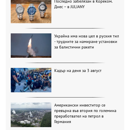
Последно забелязан в Кореком.
Днес – в JULIANY
Украйна има нова цел в руския тил
- трудните за намиране установки
за балистични ракети
Кадър на деня за 3 август
Американски инвеститор се
превърна във втория по големина
преработвател на петрол в
Германия