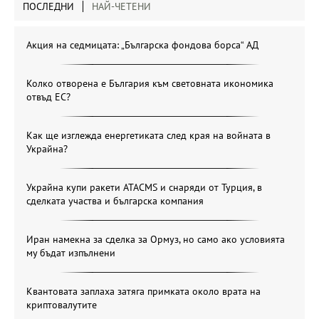
ПОСЛЕДНИ
НАЙ-ЧЕТЕНИ
Акция на седмицата: „Българска фондова борса“ АД
Колко отворена е България към световната икономика
отвъд ЕС?
Как ще изглежда енергетиката след края на войната в
Украйна?
Украйна купи ракети ATACMS и снаряди от Турция, в
сделката участва и българска компания
Иран намекна за сделка за Ормуз, но само ако условията
му бъдат изпълнени
Квантовата заплаха затяга примката около врата на
криптовалутите