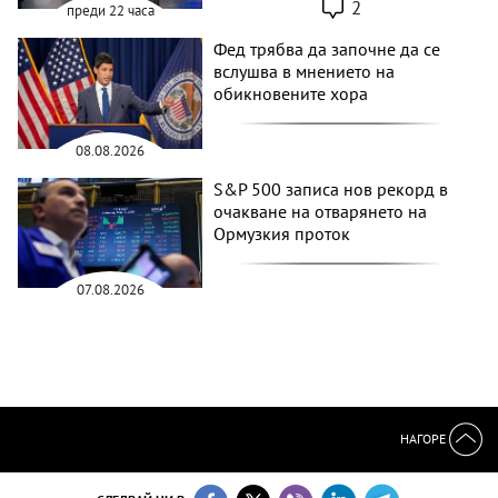
2
преди 22 часа
Фед трябва да започне да се
вслушва в мнението на
обикновените хора
08.08.2026
S&P 500 записа нов рекорд в
очакване на отварянето на
Ормузкия проток
07.08.2026
НАГОРЕ