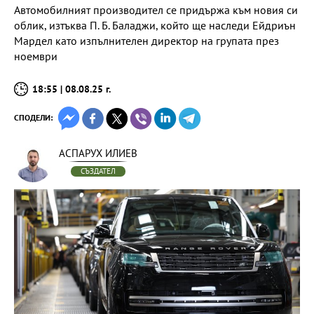
Автомобилният производител се придържа към новия си
облик, изтъква П. Б. Баладжи, който ще наследи Ейдриън
Мардел като изпълнителен директор на групата през
ноември
18:55 | 08.08.25 г.
СПОДЕЛИ:
АСПАРУХ ИЛИЕВ
СЪЗДАТЕЛ