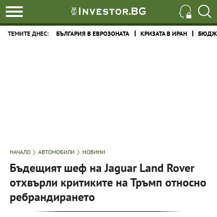
ТЕМИТЕ ДНЕС:
БЪЛГАРИЯ В ЕВРОЗОНАТА
КРИЗАТА В ИРАН
БЮДЖЕ
НАЧАЛО
АВТОМОБИЛИ
НОВИНИ
Бъдещият шеф на Jaguar Land Rover
отхвърли критиките на Тръмп относно
ребрандирането