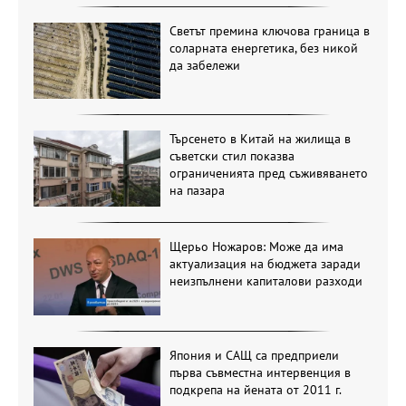
Светът премина ключова граница в
соларната енергетика, без никой
да забележи
Търсенето в Китай на жилища в
съветски стил показва
ограниченията пред съживяването
на пазара
Щерьо Ножаров: Може да има
актуализация на бюджета заради
неизпълнени капиталови разходи
Япония и САЩ са предприели
първа съвместна интервенция в
подкрепа на йената от 2011 г.