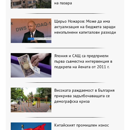
на пазара
Щерьо Ножаров: Може да има
актуализация на бюджета заради
неизпълнени капиталови разходи
Япония и САЩ са предприели
първа съвместна интервенция в
подкрепа на йената от 2011 г.
Високата раждаемост в България
прикрива задълбочаващата се
демографска криза
Китайският промишлен износ