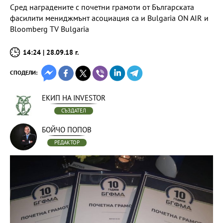
Сред наградените с почетни грамоти от Българската
фасилити мениджмънт асоциация са и Bulgaria ON AIR и
Bloomberg TV Bulgariа
14:24 | 28.09.18 г.
СПОДЕЛИ:
ЕКИП НА INVESTOR
СЪЗДАТЕЛ
БОЙЧО ПОПОВ
РЕДАКТОР