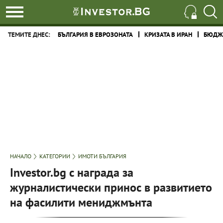
ТЕМИТЕ ДНЕС:
БЪЛГАРИЯ В ЕВРОЗОНАТА
КРИЗАТА В ИРАН
БЮДЖЕ
НАЧАЛО
КАТЕГОРИИ
ИМОТИ БЪЛГАРИЯ
Investor.bg с награда за
журналистически принос в развитието
на фасилити мениджмънта