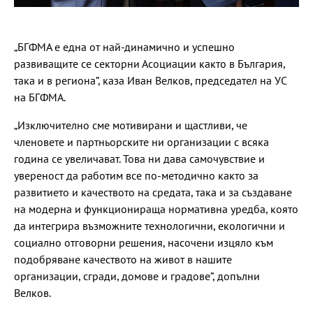
„БГФМА е една от най-динамично и успешно
развиващите се секторни Асоциации както в България,
така и в региона”, каза Иван Велков, председател на УС
на БГФМА.
„Изключително сме мотивирани и щастливи, че
членовете и партньорските ни организации с всяка
година се увеличават. Това ни дава самочувствие и
увереност да работим все по-методично както за
развитието и качеството на средата, така и за създаване
на модерна и функционираща нормативна уредба, която
да интегрира възможните технологични, eкологични и
социално отговорни решения, насочени изцяло към
подобряване качеството на живот в нашите
организации, сгради, домове и градове”, допълни
Велков.