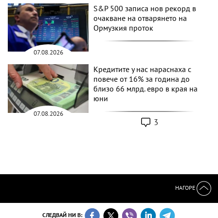
S&P 500 записа нов рекорд в
очакване на отварянето на
Ормузкия проток
07.08.2026
Кредитите у нас нараснаха с
повече от 16% за година до
близо 66 млрд. евро в края на
юни
07.08.2026
3
НАГОРЕ
СЛЕДВАЙ НИ В: