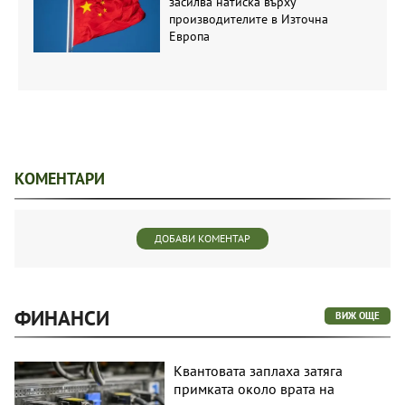
засилва натиска върху
производителите в Източна
Европа
КОМЕНТАРИ
ДОБАВИ КОМЕНТАР
ФИНАНСИ
ВИЖ ОЩЕ
Квантовата заплаха затяга
примката около врата на