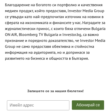
Благодарение на богатото си портфолио и качествения
медиен продукт, който предоставя, Investor Media Group
се утвърди като най-предпочитан източник на новини в
сферата на икономиката и финансите у нас. Наградите за
журналистически принос, с които бяха oтличени Bulgaria
ON AIR, Bloomberg TV Bulgaria и Investor.bg, са важно
признание и поредното доказателство, че Investor Media
Group не само предоставя обективна и стойностна
информация на аудиторията, но и допринася за
развитието на бизнеса и общността в България.