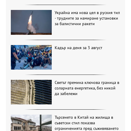
Украйна има нова цел в руския тил
- трудните за намиране установки
за балистични ракети
Кадър на деня за 3 август
Светът премина ключова граница в
соларната енергетика, без никой
да забележи
Търсенето в Китай на жилища в
съветски стил показва
ограниченията пред съживяването