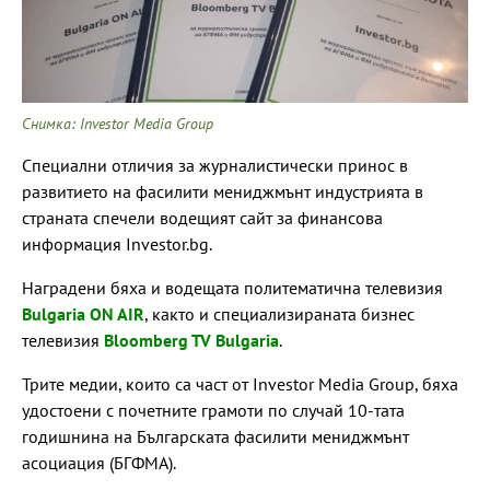
Снимка: Investor Media Group
Специални отличия за журналистически принос в
развитието на фасилити мениджмънт индустрията в
страната спечели водещият сайт за финансова
информация Investor.bg.
Наградени бяха и водещата политематична телевизия
Bulgaria ON AIR
, както и специализираната бизнес
телевизия
Bloomberg TV Bulgaria
.
Трите медии, които са част от Investor Media Group, бяха
удостоени с почетните грамоти по случай 10-тата
годишнина на Българската фасилити мениджмънт
асоциация (БГФМА).