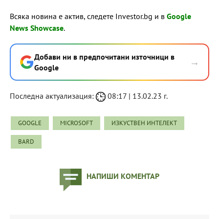
Всяка новина е актив, следете Investor.bg и в
Google
News Showcase
.
Добави ни в предпочитани източници в
→
Google
Последна актуализация:
08:17 | 13.02.23 г.
GOOGLE
MICROSOFT
ИЗКУСТВЕН ИНТЕЛЕКТ
BARD
НАПИШИ КОМЕНТАР