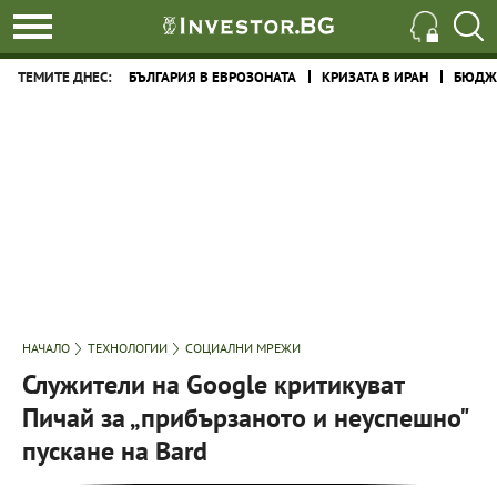
ТЕМИТЕ ДНЕС:
БЪЛГАРИЯ В ЕВРОЗОНАТА
КРИЗАТА В ИРАН
БЮДЖЕ
НАЧАЛО
ТЕХНОЛОГИИ
СОЦИАЛНИ МРЕЖИ
Служители на Google критикуват
Пичай за „прибързаното и неуспешно"
пускане на Bard