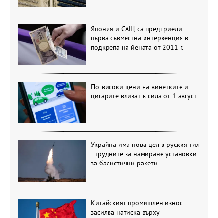
Япония и САЩ са предприели
първа съвместна интервенция в
подкрепа на йената от 2011 г.
По-високи цени на винетките и
цигарите влизат в сила от 1 август
Украйна има нова цел в руския тил
- трудните за намиране установки
за балистични ракети
Китайският промишлен износ
засилва натиска върху