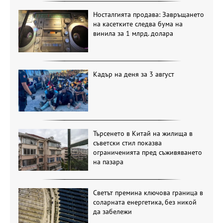
Носталгията продава: Завръщането
на касетките следва бума на
винила за 1 млрд. долара
Кадър на деня за 3 август
Търсенето в Китай на жилища в
съветски стил показва
ограниченията пред съживяването
на пазара
Светът премина ключова граница в
соларната енергетика, без никой
да забележи