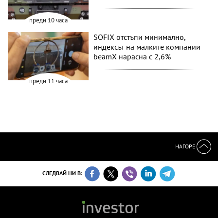
преди 10 часа
SOFIX отстъпи минимално,
индексът на малките компании
beamX нарасна с 2,6%
преди 11 часа
НАГОРЕ
СЛЕДВАЙ НИ В: