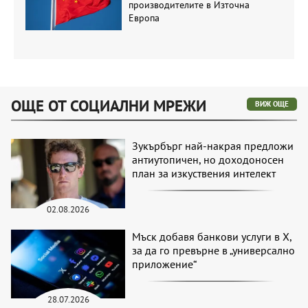
производителите в Източна
Европа
ОЩЕ ОТ СОЦИАЛНИ МРЕЖИ
ВИЖ ОЩЕ
Зукърбърг най-накрая предложи
антиутопичен, но доходоносен
план за изкуствения интелект
02.08.2026
Мъск добавя банкови услуги в X,
за да го превърне в „универсално
приложение“
28.07.2026