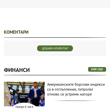
КОМЕНТАРИ
ДОБАВИ КОМЕНТАР
ФИНАНСИ
ВИЖ ОЩЕ
Американските борсови индекси
са в отстъпление, петролът
отново се устреми нагоре
преди 6 часа