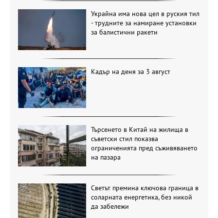
Украйна има нова цел в руския тил
- трудните за намиране установки
за балистични ракети
Кадър на деня за 3 август
Търсенето в Китай на жилища в
съветски стил показва
ограниченията пред съживяването
на пазара
Светът премина ключова граница в
соларната енергетика, без никой
да забележи