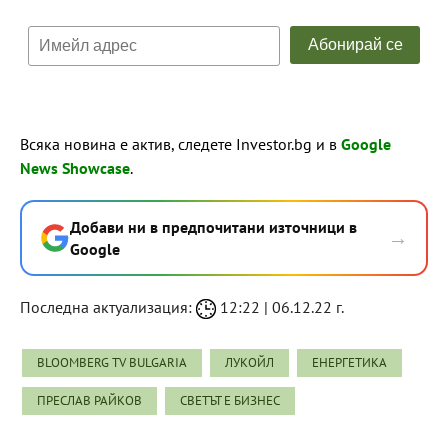
Всяка новина е актив, следете Investor.bg и в
Google
News Showcase
.
Добави ни в предпочитани източници в
→
Google
Последна актуализация:
12:22 | 06.12.22 г.
BLOOMBERG TV BULGARIA
ЛУКОЙЛ
ЕНЕРГЕТИКА
ПРЕСЛАВ РАЙКОВ
СВЕТЪТ Е БИЗНЕС