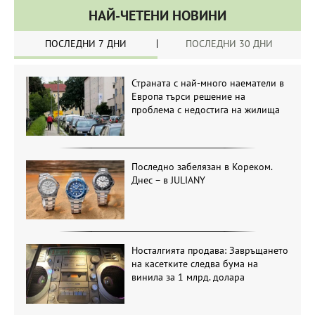
НАЙ-ЧЕТЕНИ НОВИНИ
ПОСЛЕДНИ 7 ДНИ
ПОСЛЕДНИ 30 ДНИ
Страната с най-много наематели в
Европа търси решение на
проблема с недостига на жилища
Последно забелязан в Кореком.
Днес – в JULIANY
Носталгията продава: Завръщането
на касетките следва бума на
винила за 1 млрд. долара