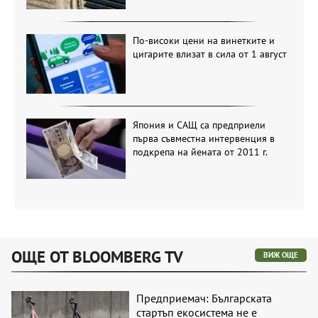
По-високи цени на винетките и
цигарите влизат в сила от 1 август
Япония и САЩ са предприели
първа съвместна интервенция в
подкрепа на йената от 2011 г.
ОЩЕ ОТ BLOOMBERG TV
ВИЖ ОЩЕ
Предприемач: Българската
стартъп екосистема не е