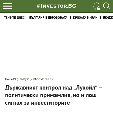
ТЕМИТЕ ДНЕС:
БЪЛГАРИЯ В ЕВРОЗОНАТА
КРИЗАТА В ИРАН
БЮДЖЕ
НАЧАЛО
ВИДЕО
BLOOMBERG TV
Държавният контрол над „Лукойл“ –
политически примамлив, но и лош
сигнал за инвеститорите