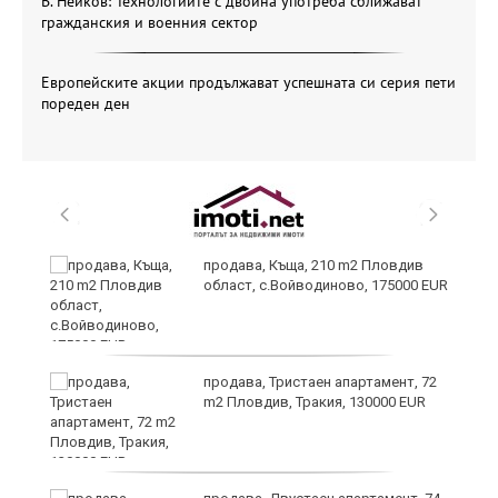
В. Нейков: Технологиите с двойна употреба сближават
гражданския и военния сектор
Европейските акции продължават успешната си серия пети
пореден ден
и
продава, Къща, 210 m2 Пловдив
област, с.Войводиново, 175000 EUR
продава, Тристаен апартамент, 72
m2 Пловдив, Тракия, 130000 EUR