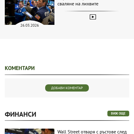
сваляне на лихвите
26.03.2026
КОМЕНТАРИ
ДОБАВИ КОМЕНТАР
ФИНАНСИ
ВИЖ ОЩЕ
Wall Street отваря с ръстове след