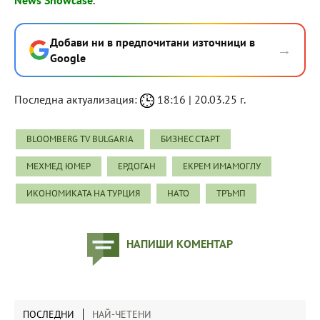
News Showcase
.
Добави ни в предпочитани източници в
→
Google
Последна актуализация:
18:16 | 20.03.25 г.
BLOOMBERG TV BULGARIA
БИЗНЕС СТАРТ
МЕХМЕД ЮМЕР
ЕРДОГАН
ЕКРЕМ ИМАМОГЛУ
ИКОНОМИКАТА НА ТУРЦИЯ
НАТО
ТРЪМП
НАПИШИ КОМЕНТАР
ПОСЛЕДНИ
НАЙ-ЧЕТЕНИ