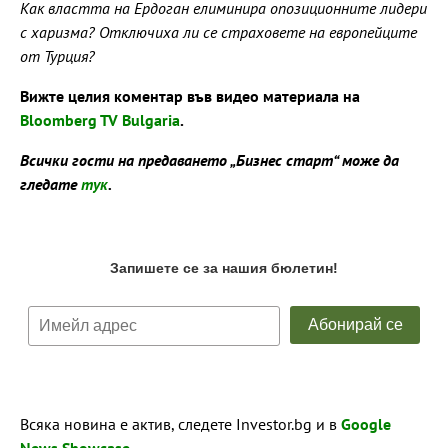
Как властта на Ердоган елиминира опозиционните лидери
с харизма? Отключиха ли се страховете на европейците
от Турция?
Вижте целия коментар във видео материала на
Bloomberg TV Bulgaria
.
Всички гости на предаването „Бизнес старт“ може да
гледате
тук
.
Всяка новина е актив, следете Investor.bg и в
Google