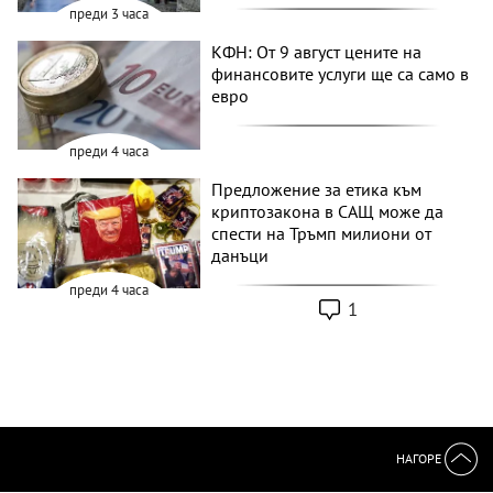
преди 3 часа
КФН: От 9 август цените на
финансовите услуги ще са само в
евро
преди 4 часа
Предложение за етика към
криптозакона в САЩ може да
спести на Тръмп милиони от
данъци
преди 4 часа
1
НАГОРЕ