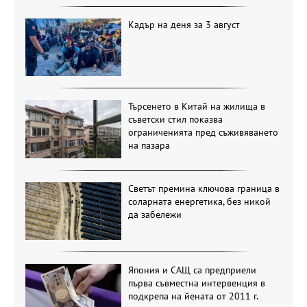
Кадър на деня за 3 август
Търсенето в Китай на жилища в
съветски стил показва
ограниченията пред съживяването
на пазара
Светът премина ключова граница в
соларната енергетика, без никой
да забележи
Япония и САЩ са предприели
първа съвместна интервенция в
подкрепа на йената от 2011 г.