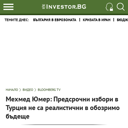
ТЕМИТЕ ДНЕС:
БЪЛГАРИЯ В ЕВРОЗОНАТА
КРИЗАТА В ИРАН
БЮДЖЕ
НАЧАЛО
ВИДЕО
BLOOMBERG TV
Мехмед Юмер: Предсрочни избори в
Турция не са реалистични в обозримо
бъдеще