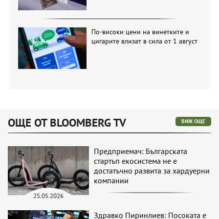
По-високи цени на винетките и
цигарите влизат в сила от 1 август
ОЩЕ ОТ BLOOMBERG TV
ВИЖ ОЩЕ
Предприемач: Българската
стартъп екосистема не е
достатъчно развита за хардуерни
компании
25.05.2026
Здравко Пиринлиев: Посоката е