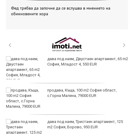
Фед трябва да започне да се вслушва в мнението на
обикновените хора
дава под наем, Двустаен апартамент, 65 m2
София, Младост 4, 550 EUR
продава, Къща, 100 m2 София област,
с.Горна Малина, 79000 EUR
дава под наем, Тристаен апартамент, 125
m2 София, Борово, 950 EUR