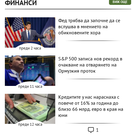
ФИНАНСИ
ВИЖ ОЩЕ
Фед трябва да започне да се
вслушва в мнението на
обикновените хора
преди 2 часа
S&P 500 записа нов рекорд в
очакване на отварянето на
Ормузкия проток
преди 11 часа
Кредитите у нас нараснаха с
повече от 16% за година до
близо 66 млрд. евро в края на
юни
преди 12 часа
1