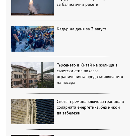
за балистични ракети
Кадър на деня за 3 август
Търсенето в Китай на жилища в
съветски стил показва
ограниченията пред съживяването
на пазара
Светът премина ключова граница в
соларната енергетика, без никой
да забележи