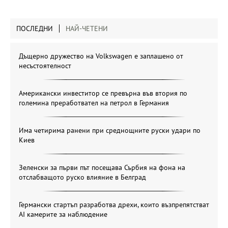
ПОСЛЕДНИ
НАЙ-ЧЕТЕНИ
Дъщерно дружество на Volkswagen е заплашено от
несъстоятелност
Американски инвеститор се превърна във втория по
големина преработвател на петрол в Германия
Има четирима ранени при среднощните руски удари по
Киев
Зеленски за първи път посещава Сърбия на фона на
отслабващото руско влияние в Белград
Германски стартъп разработва дрехи, които възпрепятстват
AI камерите за наблюдение