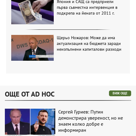
Япония и САЩ са предприели
първа съвместна интервенция в
подкрепа на йената от 2011 г.
Щерьо Ножаров: Може да има
актуализация на бюджета заради
неизпълнени капиталови разходи
ОЩЕ ОТ AD HOC
ВИЖ ОЩЕ
Сергей Гуриев: Путин
демонстрира увереност, но не
знаем колко добре е
информиран