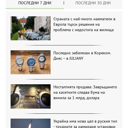
ПОСЛЕДНИ 7 ДНИ
ПОСЛЕДНИ 30 ДНИ
Страната с най-много наематели в
Европа търси решение на
проблема с недостига на жилища
Последно забелязан в Кореком.
Днес – в JULIANY
Носталгията продава: Завръщането
на касетките следва бума на
винила за 1 млрд. долара
Украйна има нова цел в руския тил
- трудните за намиране установки