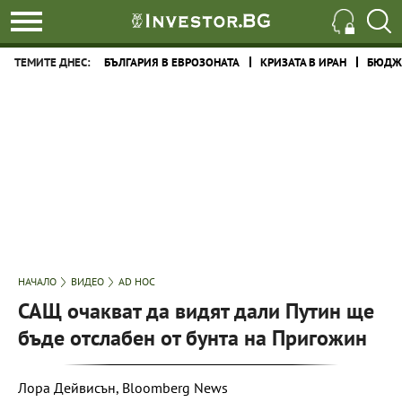
ТЕМИТЕ ДНЕС:
БЪЛГАРИЯ В ЕВРОЗОНАТА
КРИЗАТА В ИРАН
БЮДЖЕ
НАЧАЛО
ВИДЕО
AD HOC
САЩ очакват да видят дали Путин ще
бъде отслабен от бунта на Пригожин
Лора Дейвисън, Bloomberg News