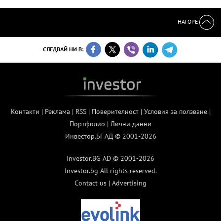
НАГОРЕ
СЛЕДВАЙ НИ В:
Контакти
|
Реклама
|
RSS
|
Поверителност
|
Условия за ползване
|
Портфолио
|
Лични данни
Инвестор.БГ АД © 2001-2026
Investor.BG AD © 2001-2026
Investor.bg All rights reserved.
Contact us
|
Advertising