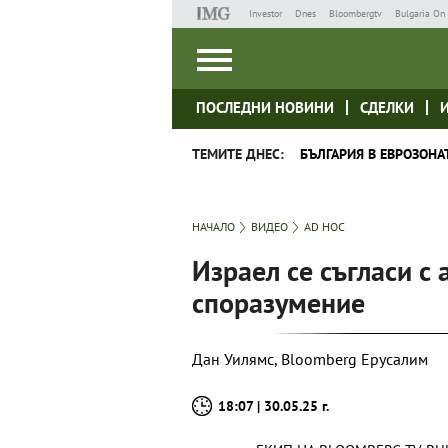
Investor
Dnes
Bloombergtv
Bulgaria On 
ПОСЛЕДНИ НОВИНИ
СДЕЛКИ
ТЕМИТЕ ДНЕС:
БЪЛГАРИЯ В ЕВРОЗОНА
НАЧАЛО
ВИДЕО
AD HOC
Израел се съгласи с
споразумение
Дан Уилямс, Bloomberg Ерусалим
18:07 | 30.05.25 г.