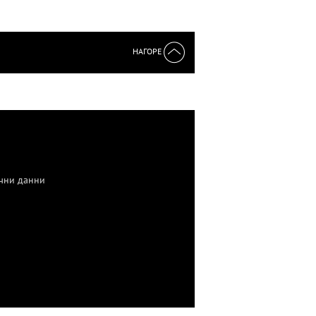
НАГОРЕ
чни данни