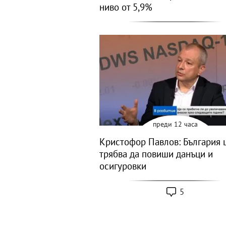
ниво от 5,9%
преди 12 часа
Кристофор Павлов: България 
трябва да повиши данъци и
осигуровки
5