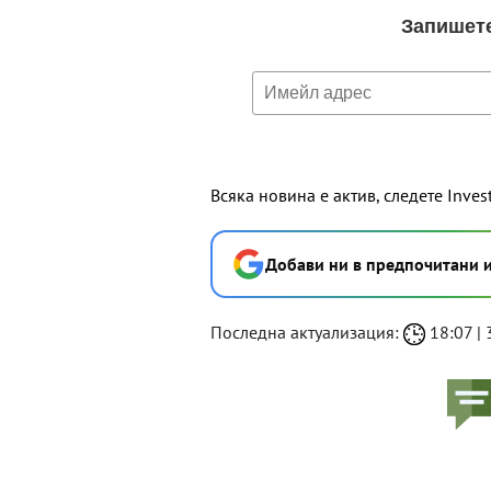
Всяка новина е актив, следете Inves
Добави ни в предпочитани 
Последна актуализация:
18:07 | 