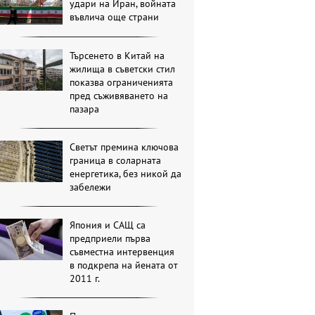
удари на Иран, войната
въвлича още страни
Търсенето в Китай на
жилища в съветски стил
показва ограниченията
пред съживяването на
пазара
Светът премина ключова
граница в соларната
енергетика, без никой да
забележи
Япония и САЩ са
предприели първа
съвместна интервенция
в подкрепа на йената от
2011 г.