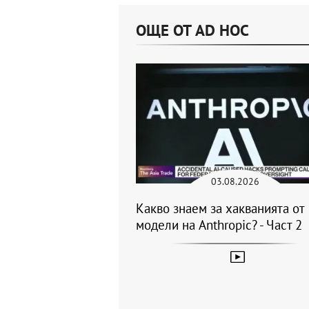
ОЩЕ ОТ AD HOC
03.08.2026
Какво знаем за хакванията от
модели на Anthropic? - Част 2