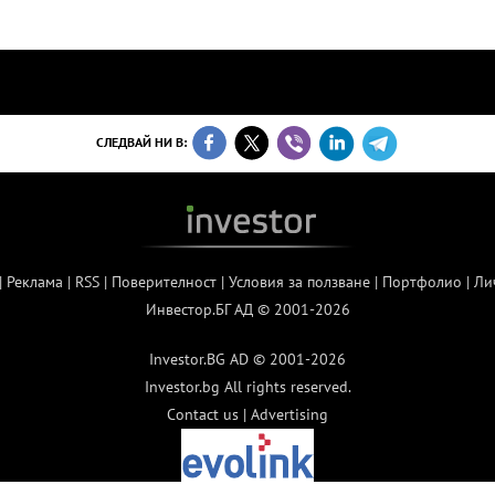
СЛЕДВАЙ НИ В:
|
Реклама
|
RSS
|
Поверителност
|
Условия за ползване
|
Портфолио
|
Ли
Инвестор.БГ АД © 2001-2026
Investor.BG AD © 2001-2026
Investor.bg All rights reserved.
Contact us
|
Advertising