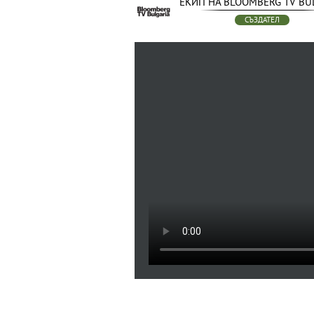
ЕКИП НА BLOOMBERG TV BU
СЪЗДАТЕЛ