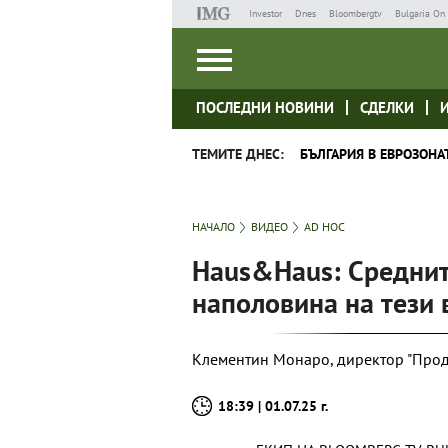
Investor
Dnes
Bloombergtv
Bulgaria On 
ПОСЛЕДНИ НОВИНИ
СДЕЛКИ
ТЕМИТЕ ДНЕС:
БЪЛГАРИЯ В ЕВРОЗОНА
НАЧАЛО
ВИДЕО
AD HOC
Haus&Haus: Среднит
наполовина на тези
Клементин Монаро, директор "Прод
18:39 | 01.07.25 г.