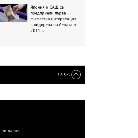
Япония и САЩ са
предприели първа
съвместна интервенция
в подкрепа на йената от
2011 г.
НАГОРЕ
чни данни