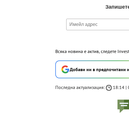
Всяка новина е актив, следете Inves
Добави ни в предпочитани 
Последна актуализация:
18:14 | 0