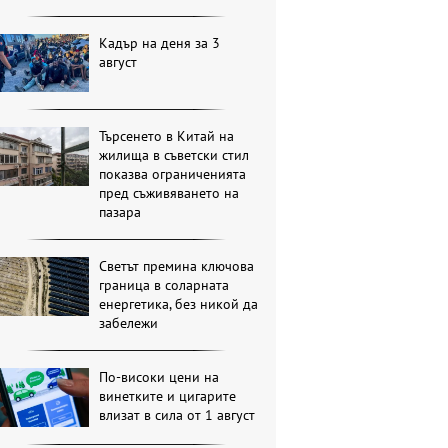
Кадър на деня за 3
август
Търсенето в Китай на
жилища в съветски стил
показва ограниченията
пред съживяването на
пазара
Светът премина ключова
граница в соларната
енергетика, без никой да
забележи
По-високи цени на
винетките и цигарите
влизат в сила от 1 август