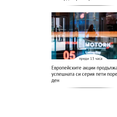
преди 13 часа
Европейските акции продълж
успешната си серия пети пор
ден