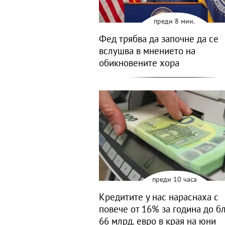
преди 8 мин.
Фед трябва да започне да се
вслушва в мнението на
обикновените хора
преди 10 часа
Кредитите у нас нараснаха с
повече от 16% за година до б
66 млрд. евро в края на юни