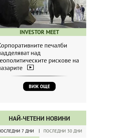
INVESTOR MEET
Корпоративните печалби
надделяват над
геополитическите рискове на
пазарите
ВИЖ ОЩЕ
НАЙ-ЧЕТЕНИ НОВИНИ
ПОСЛЕДНИ 7 ДНИ
ПОСЛЕДНИ 30 ДНИ