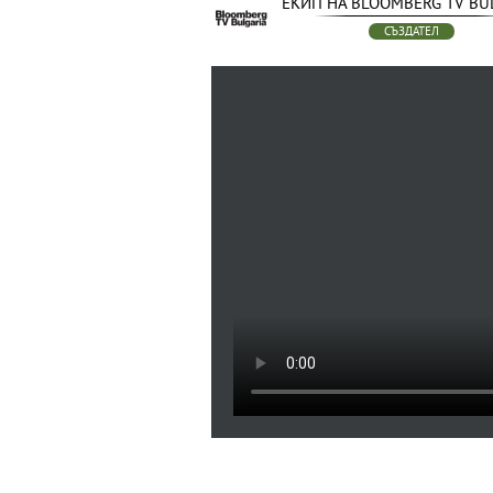
ЕКИП НА BLOOMBERG TV BU
СЪЗДАТЕЛ