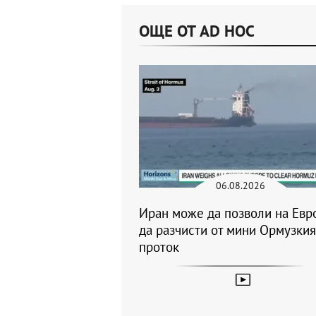
ОЩЕ ОТ AD HOC
06.08.2026
Иран може да позволи на Евр
да разчисти от мини Ормузкия
проток