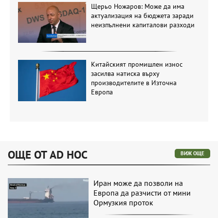
Щерьо Ножаров: Може да има
актуализация на бюджета заради
неизпълнени капиталови разходи
Китайският промишлен износ
засилва натиска върху
производителите в Източна
Европа
ОЩЕ ОТ AD HOC
ВИЖ ОЩЕ
Иран може да позволи на
Европа да разчисти от мини
Ормузкия проток