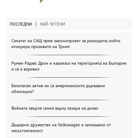
ПОСЛЕДНИ
НАЙ-ЧЕТЕНИ
Сенатът на САЩ прие законопроект за разходите, който
игнорира призивите на Тръмп
Румен Радев: Дрон е навлязъл на територията на България
и се е взривил
Безопасен актив ли са американските държавни
облигации?
Войната хвърля сянка върху пазара на дизел
Дъщерно дружество на Volkswagen е заплашено от
несъстоятелност