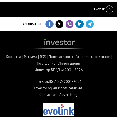
НАГОРЕ
СЛЕДВАЙ НИ В:
Контакти
|
Реклама
|
RSS
|
Поверителност
|
Условия за ползване
|
Портфолио
|
Лични данни
Инвестор.БГ АД © 2001-2026
Investor.BG AD © 2001-2026
Investor.bg All rights reserved.
Contact us
|
Advertising