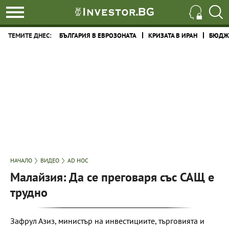
ТЕМИТЕ ДНЕС:
БЪЛГАРИЯ В ЕВРОЗОНАТА
КРИЗАТА В ИРАН
БЮДЖЕ
НАЧАЛО
ВИДЕО
AD HOC
Малайзия: Да се преговаря със САЩ е
трудно
Зафрул Азиз, министър на инвестициите, търговията и