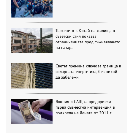
Търсенето в Китай на жилища в
съветски стил показва
ограниченията пред съживяването
на пазара
Светът премина ключова граница в
соларната енергетика, без никой
да забележи
Япония и САЩ са предприели
първа съвместна интервенция в
подкрепа на йената от 2011 г.