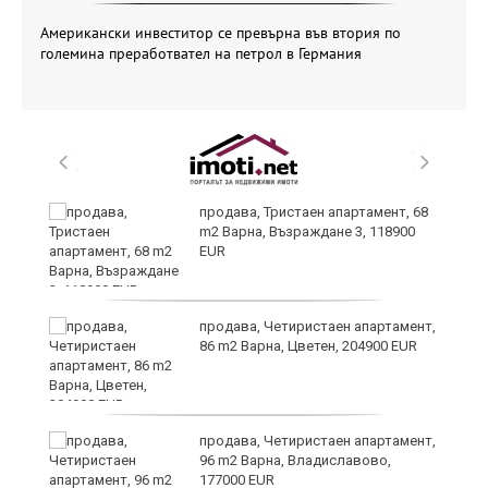
Американски инвеститор се превърна във втория по
големина преработвател на петрол в Германия
я?
продава, Тристаен апартамент, 68
m2 Варна, Възраждане 3, 118900
EUR
ра
продава, Четиристаен апартамент,
86 m2 Варна, Цветен, 204900 EUR
продава, Четиристаен апартамент,
96 m2 Варна, Владиславово,
177000 EUR