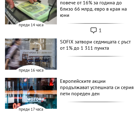
повече от 16% за година до
близо 66 млрд. евро в края на
юни
преди 14 часа
1
SOFIX затвори седмицата с ръст
от 1% до 1 311 пункта
преди 16 часа
Европейските акции
продължават успешната си серия
пети пореден ден
преди 17 часа