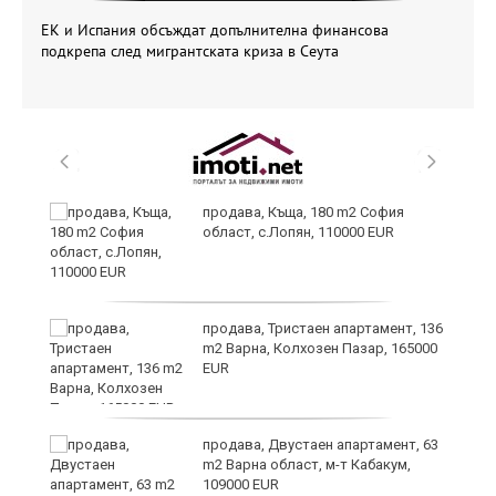
ЕК и Испания обсъждат допълнителна финансова
подкрепа след мигрантската криза в Сеута
в
продава, Къща, 180 m2 София
област, с.Лопян, 110000 EUR
за
продава, Тристаен апартамент, 136
m2 Варна, Колхозен Пазар, 165000
EUR
те
продава, Двустаен апартамент, 63
m2 Варна област, м-т Кабакум,
109000 EUR