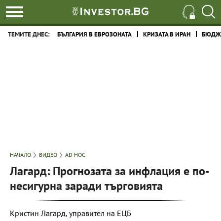
ТЕМИТЕ ДНЕС:
БЪЛГАРИЯ В ЕВРОЗОНАТА
КРИЗАТА В ИРАН
БЮДЖЕ
НАЧАЛО
ВИДЕО
AD HOC
Лагард: Прогнозата за инфлация е по-
несигурна заради търговията
Кристин Лагард, управител на ЕЦБ