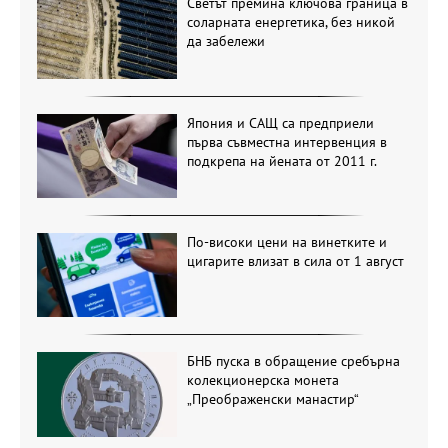
Светът премина ключова граница в
соларната енергетика, без никой
да забележи
Япония и САЩ са предприели
първа съвместна интервенция в
подкрепа на йената от 2011 г.
По-високи цени на винетките и
цигарите влизат в сила от 1 август
БНБ пуска в обращение сребърна
колекционерска монета
„Преображенски манастир“