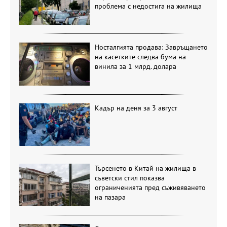
проблема с недостига на жилища
Носталгията продава: Завръщането
на касетките следва бума на
винила за 1 млрд. долара
Кадър на деня за 3 август
Търсенето в Китай на жилища в
съветски стил показва
ограниченията пред съживяването
на пазара