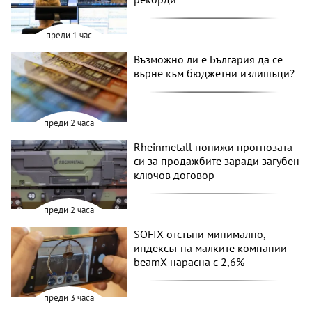
преди 1 час
Възможно ли е България да се
върне към бюджетни излишъци?
преди 2 часа
Rheinmetall понижи прогнозата
си за продажбите заради загубен
ключов договор
преди 2 часа
SOFIX отстъпи минимално,
индексът на малките компании
beamX нарасна с 2,6%
преди 3 часа