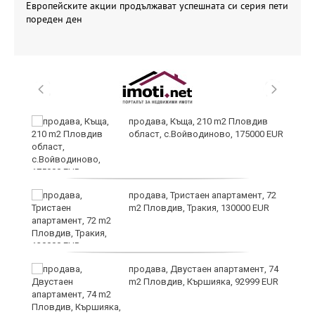
Европейските акции продължават успешната си серия пети
пореден ден
и
продава, Къща, 210 m2 Пловдив
област, с.Войводиново, 175000 EUR
продава, Тристаен апартамент, 72
m2 Пловдив, Тракия, 130000 EUR
продава, Двустаен апартамент, 74
а
m2 Пловдив, Кършияка, 92999 EUR