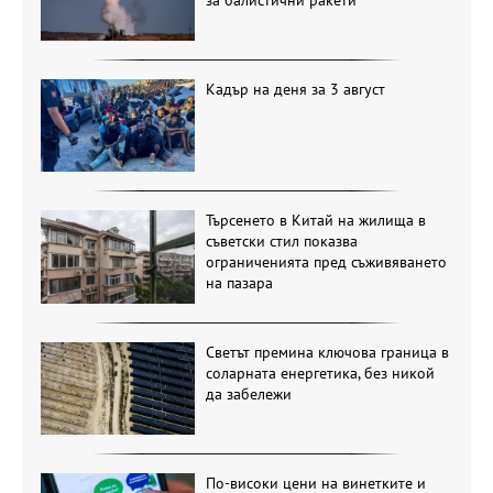
Кадър на деня за 3 август
Търсенето в Китай на жилища в
съветски стил показва
ограниченията пред съживяването
на пазара
Светът премина ключова граница в
соларната енергетика, без никой
да забележи
По-високи цени на винетките и