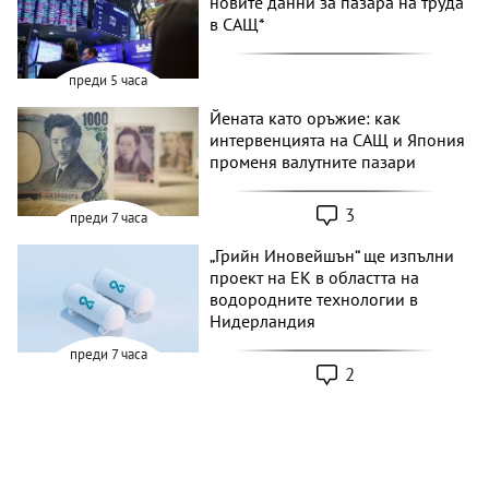
новите данни за пазара на труда
в САЩ*
преди 5 часа
Йената като оръжие: как
интервенцията на САЩ и Япония
променя валутните пазари
3
преди 7 часа
„Грийн Иновейшън“ ще изпълни
проект на ЕК в областта на
водородните технологии в
Нидерландия
преди 7 часа
2