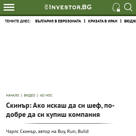
ТЕМИТЕ ДНЕС:
БЪЛГАРИЯ В ЕВРОЗОНАТА
КРИЗАТА В ИРАН
БЮДЖЕ
НАЧАЛО
ВИДЕО
AD HOC
Скинър: Ако искаш да си шеф, по-
добре да си купиш компания
Чарлс Скинър, автор на Buy, Run, Build