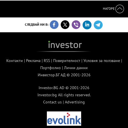
НАГОРЕ
СЛЕДВАЙ НИ В:
Контакти
|
Реклама
|
RSS
|
Поверителност
|
Условия за ползване
|
Портфолио
|
Лични данни
Инвестор.БГ АД © 2001-2026
Investor.BG AD © 2001-2026
Investor.bg All rights reserved.
Contact us
|
Advertising