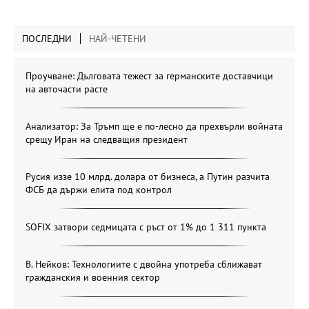
ПОСЛЕДНИ
НАЙ-ЧЕТЕНИ
Проучване: Дълговата тежест за германските доставчици
на авточасти расте
Анализатор: За Тръмп ще е по-лесно да прехвърли войната
срещу Иран на следващия президент
Русия иззе 10 млрд. долара от бизнеса, а Путин разчита
ФСБ да държи елита под контрол
SOFIX затвори седмицата с ръст от 1% до 1 311 пункта
В. Нейков: Технологиите с двойна употреба сближават
гражданския и военния сектор