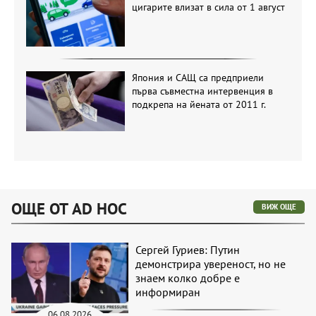
цигарите влизат в сила от 1 август
Япония и САЩ са предприели
първа съвместна интервенция в
подкрепа на йената от 2011 г.
ОЩЕ ОТ AD HOC
ВИЖ ОЩЕ
Сергей Гуриев: Путин
демонстрира увереност, но не
знаем колко добре е
информиран
06.08.2026